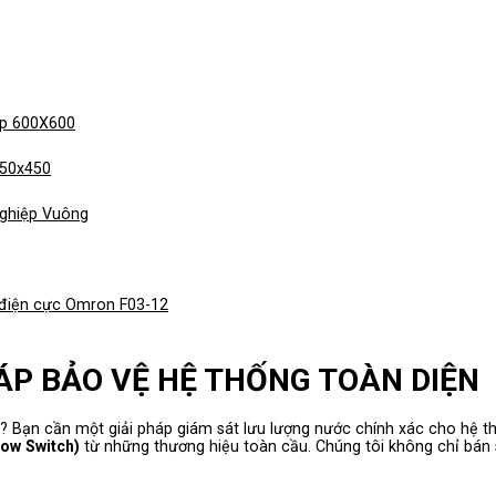
ệp 600X600
450x450
ghiệp Vuông
 điện cực Omron F03-12
ÁP BẢO VỆ HỆ THỐNG TOÀN DIỆN
ổ? Bạn cần một giải pháp giám sát lưu lượng nước chính xác cho hệ
low Switch)
từ những thương hiệu toàn cầu. Chúng tôi không chỉ bán