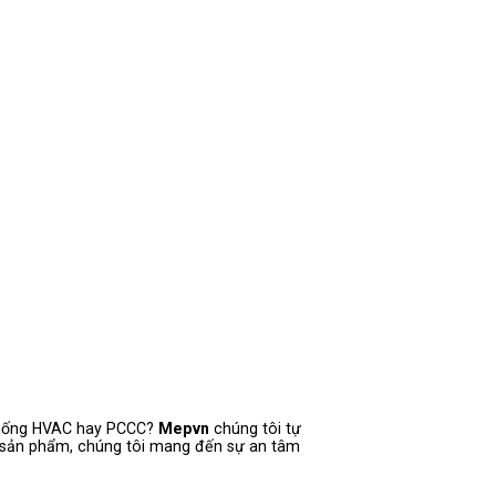
 thống HVAC hay PCCC?
Mepvn
chúng tôi tự
 sản phẩm, chúng tôi mang đến sự an tâm