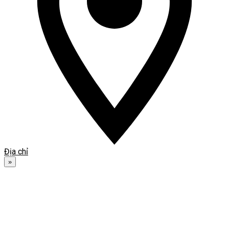
Địa chỉ
»