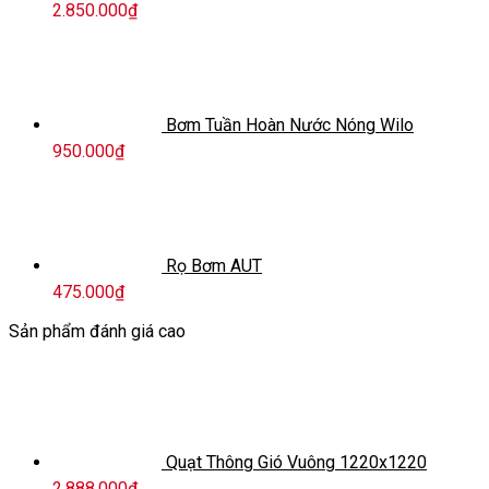
2.850.000
₫
Bơm Tuần Hoàn Nước Nóng Wilo
950.000
₫
Rọ Bơm AUT
475.000
₫
Sản phẩm đánh giá cao
Quạt Thông Gió Vuông 1220x1220
2.888.000
₫