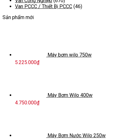
Van Công Nghiệp
(670)
Van PCCC / Thiết Bị PCCC
(46)
Sản phẩm mới
Máy bơm wilo 750w
5.225.000
₫
Máy Bơm Wilo 400w
4.750.000
₫
Máy Bơm Nước Wilo 250w