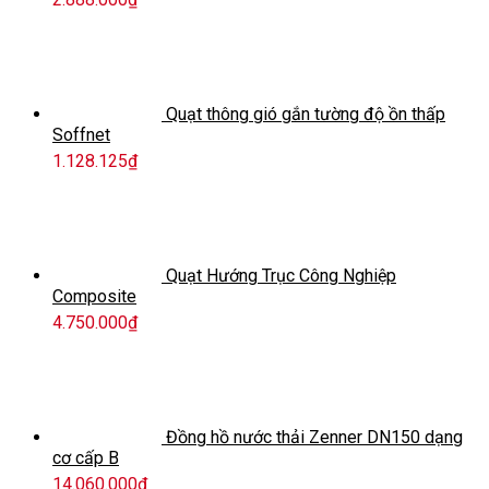
Quạt thông gió gắn tường độ ồn thấp
Soffnet
1.128.125
₫
Quạt Hướng Trục Công Nghiệp
Composite
4.750.000
₫
Đồng hồ nước thải Zenner DN150 dạng
cơ cấp B
14.060.000
₫