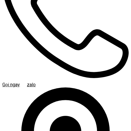
Gọi ngay
zalo