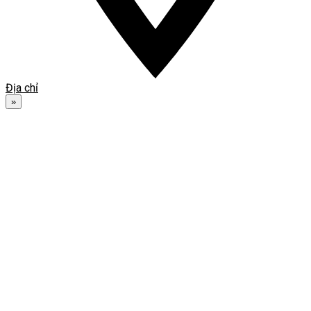
Địa chỉ
»