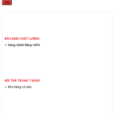
BẢO ĐẢM CHẤT LƯỢNG
✓ Hàng chính hãng 100%
ĐỔI TRẢ TRONG 7 NGÀY
✓ Kho hàng có sẳn