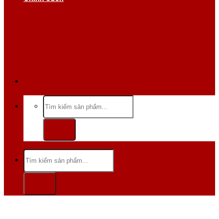
Hotline/Zalo:0984 666 480
Tìm
kiếm:
Tìm
kiếm: