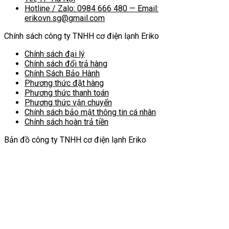
Hotline / Zalo: 0984 666 480 — Email:
erikovn.sg@gmail.com
Chính sách công ty TNHH cơ điện lạnh Eriko
Chính sách đại lý
Chính sách đổi trả hàng
Chính Sách Bảo Hành
Phương thức đặt hàng
Phương thức thanh toán
Phương thức vận chuyển
Chính sách bảo mật thông tin cá nhân
Chính sách hoàn trả tiền
Bản đồ công ty TNHH cơ điện lạnh Eriko