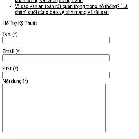
khôn lường và cách phòng tránh
Vì sao van an toàn rất quan trọng trong hệ thống? “Lá
chắn” cuối cùng bảo vệ tính mạng và tài sản
Hỗ Trợ Kỹ Thuật
Tên: (*)
Email (*)
SĐT (*)
Nội dung:(*)