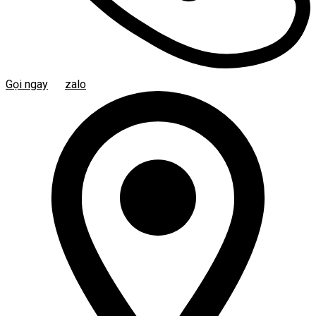
Gọi ngay
zalo