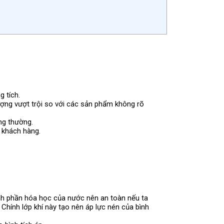
g tích.
ợng vượt trội so với các sản phẩm không rõ
ng thường.
 khách hàng.
ành phần hóa học của nước nên an toàn nếu ta
Chính lớp khí này tạo nên áp lực nén của bình