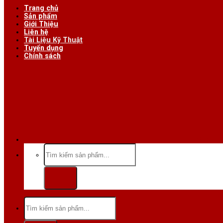
Trang chủ
Sản phẩm
Giới Thiệu
Liên hệ
Tài Liệu Kỹ Thuật
Tuyển dụng
Chính sách
Hotline/Zalo:
Tìm
kiếm:
Tìm
kiếm: