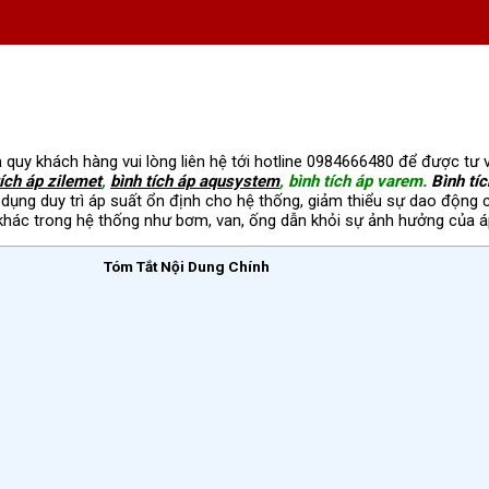
cả quy khách hàng vui lòng liên hệ tới hotline 0984666480 để được t
tích áp zilemet
,
bình tích áp aqusystem
, bình tích áp varem.
Bình tíc
dụng duy trì áp suất ổn định cho hệ thống, giảm thiểu sự dao động c
bị khác trong hệ thống như bơm, van, ống dẫn khỏi sự ảnh hưởng của
Tóm Tắt Nội Dung Chính