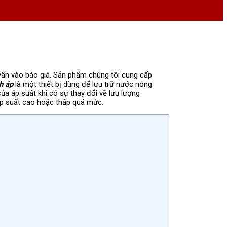
ư vấn vào báo giá. Sản phẩm chúng tôi cung cấp
h áp
là một thiết bị dùng để lưu trữ nước nóng
ủa áp suất khi có sự thay đổi về lưu lượng
 áp suất cao hoặc thấp quá mức.