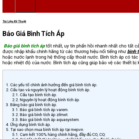
Tài Liệu Kỹ Thuật
Báo Giá Bình Tích Áp
Báo giá bình tích áp
tốt nhất, uy tín phẩn hồi nhanh nhất cho tất 
được nhập khẩu chính hãng từ các thương hiệu nổi tiếng như
bình 
hoặc nước lạnh trong hệ thống cấp thoát nước. Bình tích áp có tác 
hoặc nhiệt độ của nước. Bình tích áp cũng giúp bảo vệ các thiết 
1.
Các yếu tố chính ảnh hưởng đến giá bình tích áp.
2.
Cấu tạo và nguyên lý hoạt động bình tích áp.
2.1.
Cấu tạo bình tích áp.
2.2.
Nguyên lý hoạt động bình tích áp.
3.
Bảng báo giá bình tích áp.
3.1.
Báo giá bình tích áp varem.
3.2.
Báo giá bình tích áp zilmet.
3.3.
Báo giá bình tích áp aquasystem.
4.
Ứng dụng bình tích áp.
5.
Tại sao chọn mua bình tích áp tại mepvn.
5.1.
Cam kết 100% hàng chính hãng, đầy đủ CO, CQ: