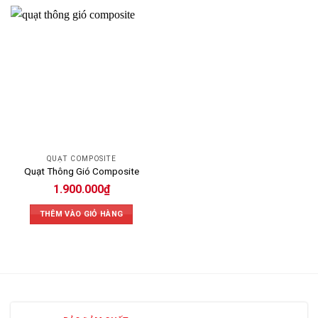
QUẠT COMPOSITE
Quạt Thông Gió Composite
1.900.000
₫
THÊM VÀO GIỎ HÀNG