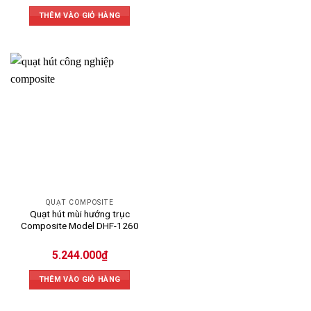
THÊM VÀO GIỎ HÀNG
QUẠT COMPOSITE
Quạt hút mùi hướng trục
Composite Model DHF-1260
5.244.000
₫
THÊM VÀO GIỎ HÀNG