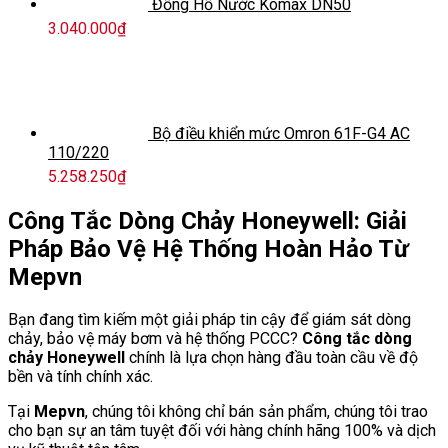
Đồng Hồ Nước Komax DN50
3.040.000
₫
Bộ điều khiển mức Omron 61F-G4 AC
110/220
5.258.250
₫
Công Tắc Dòng Chảy Honeywell: Giải
Pháp Bảo Vệ Hệ Thống Hoàn Hảo Từ
Mepvn
Bạn đang tìm kiếm một giải pháp tin cậy để giám sát dòng
chảy, bảo vệ máy bơm và hệ thống PCCC?
Công tắc dòng
chảy Honeywell
chính là lựa chọn hàng đầu toàn cầu về độ
bền và tính chính xác.
Tại
Mepvn
, chúng tôi không chỉ bán sản phẩm, chúng tôi trao
cho bạn sự an tâm tuyệt đối với hàng chính hãng 100% và dịch