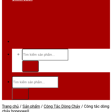
Hotline/Zalo:0984 666 480
Tìm
kiếm:
Tìm
kiếm:
Trang chủ
/
Sản phẩm
/
Công Tắc Dòng Chảy
/
Công tắc dòng
chảy honeywell