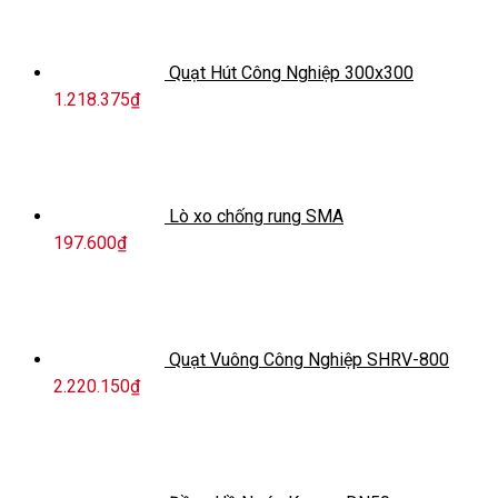
Quạt Hút Công Nghiệp 300x300
1.218.375
₫
Lò xo chống rung SMA
197.600
₫
Quạt Vuông Công Nghiệp SHRV-800
2.220.150
₫