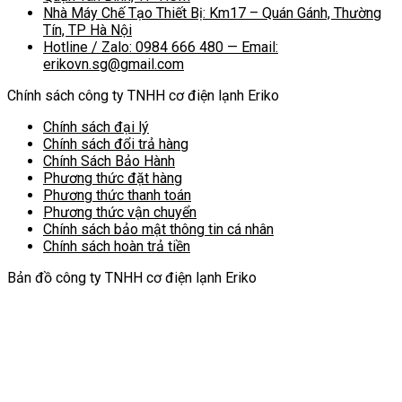
Nhà Máy Chế Tạo Thiết Bị: Km17 – Quán Gánh, Thường
Tín, TP Hà Nội
Hotline / Zalo: 0984 666 480 — Email:
erikovn.sg@gmail.com
Chính sách công ty TNHH cơ điện lạnh Eriko
Chính sách đại lý
Chính sách đổi trả hàng
Chính Sách Bảo Hành
Phương thức đặt hàng
Phương thức thanh toán
Phương thức vận chuyển
Chính sách bảo mật thông tin cá nhân
Chính sách hoàn trả tiền
Bản đồ công ty TNHH cơ điện lạnh Eriko