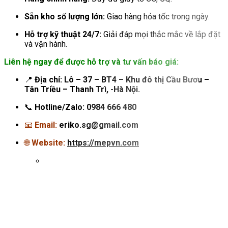
Sẵn kho số lượng lớn:
Giao hàng hỏa tốc trong ngày.
Hỗ trợ kỹ thuật 24/7:
Giải đáp mọi thắc mắc về lắp đặt
và vận hành.
Liên hệ ngay để được hỗ trợ và tư vấn báo giá:
📍
Địa chỉ:
Lô – 37 – BT4 – Khu đô thị Cầu Bươu –
Tân Triều – Thanh Trì, -Hà Nội.
📞
Hotline/Zalo:
0984 666 480
📧
Email:
eriko.sg@gmail.com
🌐
Website:
https://mepvn.com