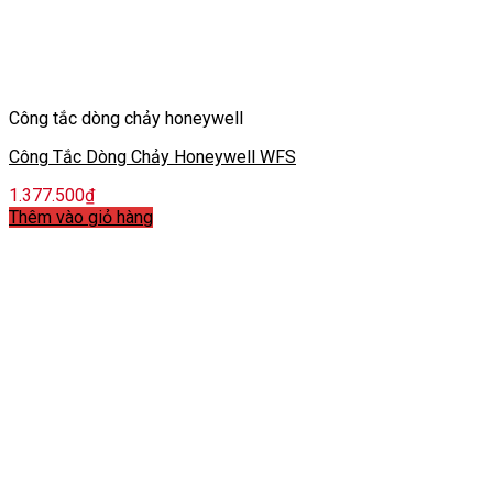
Công tắc dòng chảy honeywell
Công Tắc Dòng Chảy Honeywell WFS
1.377.500
₫
Thêm vào giỏ hàng