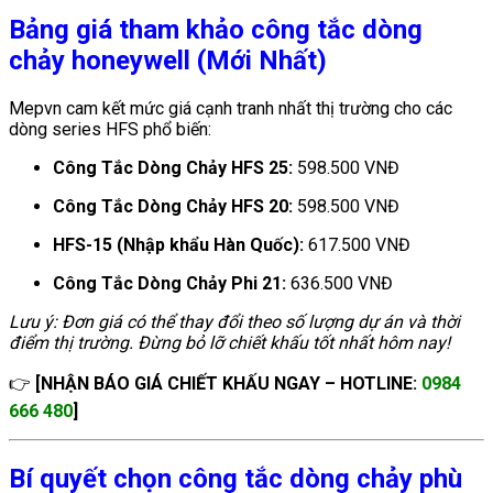
Bảng giá tham khảo công tắc dòng
chảy honeywell (Mới Nhất)
Mepvn cam kết mức giá cạnh tranh nhất thị trường cho các
dòng series HFS phổ biến:
Công Tắc Dòng Chảy HFS 25:
598.500 VNĐ
Công Tắc Dòng Chảy HFS 20:
598.500 VNĐ
HFS-15 (Nhập khẩu Hàn Quốc):
617.500 VNĐ
Công Tắc Dòng Chảy Phi 21:
636.500 VNĐ
Lưu ý: Đơn giá có thể thay đổi theo số lượng dự án và thời
điểm thị trường. Đừng bỏ lỡ chiết khấu tốt nhất hôm nay!
👉
[NHẬN BÁO GIÁ CHIẾT KHẤU NGAY – HOTLINE:
0984
666 480
]
Bí quyết chọn công tắc dòng chảy phù