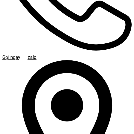
Gọi ngay
zalo