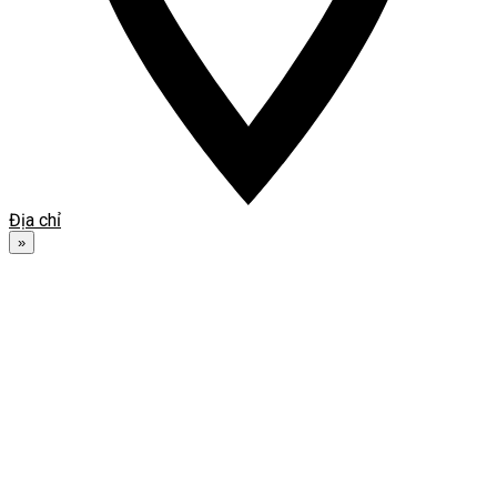
Địa chỉ
»