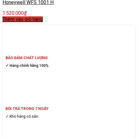
Honeywell WFS 1001 H
1.520.000
₫
Thêm vào giỏ hàng
BẢO ĐẢM CHẤT LƯỢNG
✓ Hàng chính hãng 100%
ĐỔI TRẢ TRONG 7 NGÀY
✓ Kho hàng có sẳn