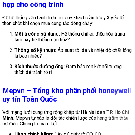
hợp cho công trình
Để hệ thống vận hành trơn tru, quý khách cần lưu ý 3 yếu tố
then chốt khi chọn mua công tắc dòng chảy:
Môi trường sử dụng:
Hệ thống chiller, điều hòa trung
tâm hay hệ thống cứu hỏa?
Thông số kỹ thuật:
Áp suất tối đa và nhiệt độ chất lỏng
là bao nhiêu?
Kích thước đường ống:
Đảm bảo ren kết nối tương
thích để tránh rò rỉ.
Mepvn – Tổng kho phân phối honeywell
uy tín Toàn Quốc
Với mạng lưới cung ứng rộng khắp từ
Hà Nội đến TP. Hồ Chí
Minh
, Mepvn tự hào là đối tác chiến lược của hàng trăm thầu
cơ điện. Chúng tôi cam kết:
Hàng chính hãng:
Đầy đủ giấy tờ CO, CQ.