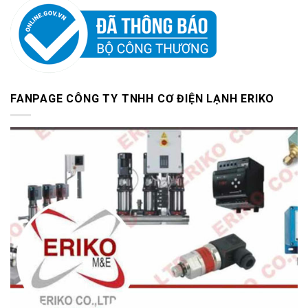
FANPAGE CÔNG TY TNHH CƠ ĐIỆN LẠNH ERIKO