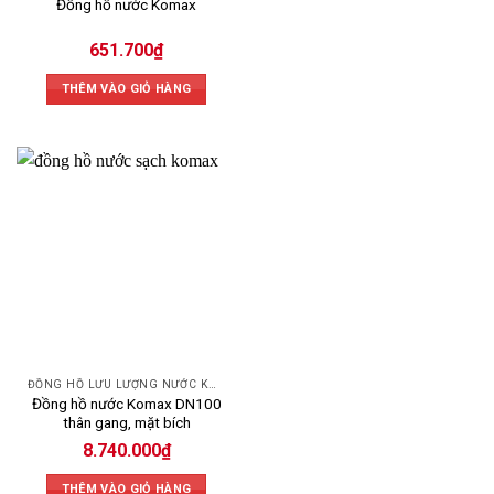
Đồng hồ nước Komax
651.700
₫
THÊM VÀO GIỎ HÀNG
ĐỒNG HỒ LƯU LƯỢNG NƯỚC KOMAX
Đồng hồ nước Komax DN100
thân gang, mặt bích
8.740.000
₫
THÊM VÀO GIỎ HÀNG