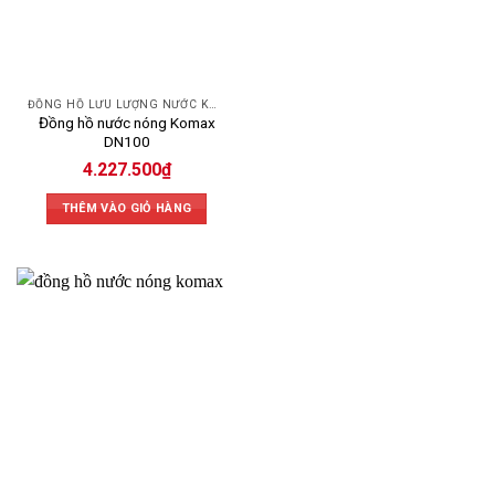
ĐỒNG HỒ LƯU LƯỢNG NƯỚC KOMAX
Đồng hồ nước nóng Komax
DN100
4.227.500
₫
THÊM VÀO GIỎ HÀNG