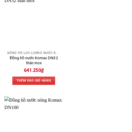
ĐỒNG HỒ LƯU LƯỢNG NƯỚC KOMAX
Đồng hồ nước Komax DN32
thân inox
641.250
₫
THÊM VÀO GIỎ HÀNG