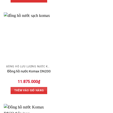
ĐỒNG HỒ LƯU LƯỢNG NƯỚC KOMAX
Đồng hồ nước Komax DN200
11.875.000
₫
THÊM VÀO GIỎ HÀNG