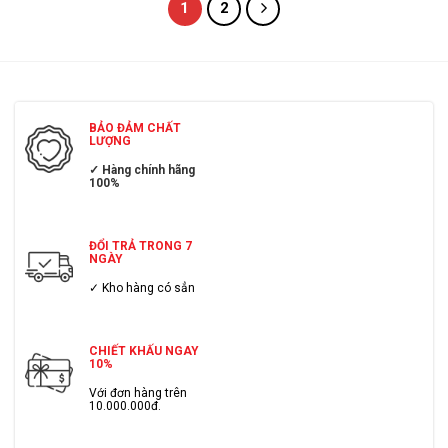
1
2
BẢO ĐẢM CHẤT
LƯỢNG
✓ Hàng chính hãng
100%
ĐỔI TRẢ TRONG 7
NGÀY
✓ Kho hàng có sẳn
CHIẾT KHẤU NGAY
10%
Với đơn hàng trên
10.000.000đ.