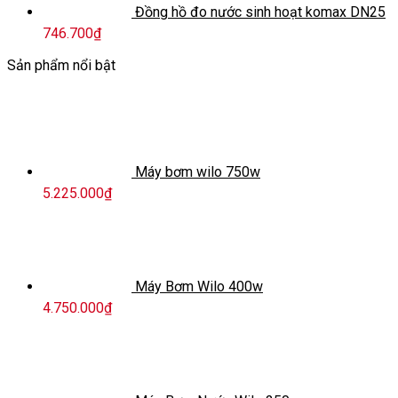
Đồng hồ đo nước sinh hoạt komax DN25
746.700
₫
Sản phẩm nổi bật
Máy bơm wilo 750w
5.225.000
₫
Máy Bơm Wilo 400w
4.750.000
₫