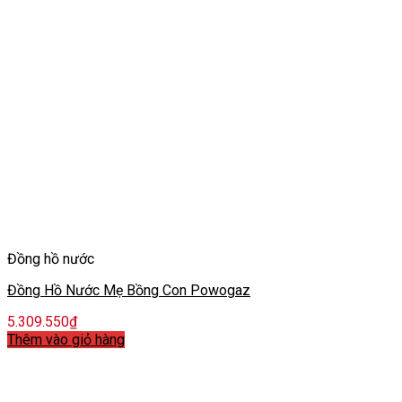
Đồng hồ nước
Đồng Hồ Nước Mẹ Bồng Con Powogaz
5.309.550
₫
Thêm vào giỏ hàng