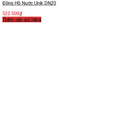
Đồng Hồ Nước Unik DN20
522.500
₫
Thêm vào giỏ hàng