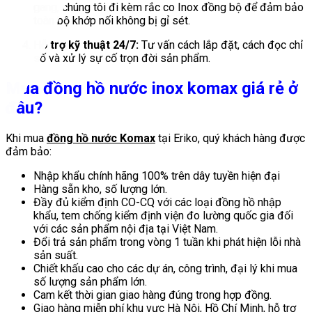
gang, chúng tôi đi kèm rắc co Inox đồng bộ để đảm bảo
toàn bộ khớp nối không bị gỉ sét.
Hỗ trợ kỹ thuật 24/7:
Tư vấn cách lắp đặt, cách đọc chỉ
số và xử lý sự cố trọn đời sản phẩm.
Mua đồng hồ nước inox komax giá rẻ ở
đâu?
Khi mua
đồng hồ nước Komax
tại Eriko, quý khách hàng được
đảm bảo:
Nhập khẩu chính hãng 100% trên dây tuyền hiện đại
Hàng sẵn kho, số lượng lớn.
Đầy đủ kiểm định CO-CQ với các loại đồng hồ nhập
khẩu, tem chống kiểm định viện đo lường quốc gia đối
với các sản phẩm nội địa tại Việt Nam.
Đổi trả sản phẩm trong vòng 1 tuần khi phát hiện lỗi nhà
sản suất.
Chiết khấu cao cho các dự án, công trình, đại lý khi mua
số lượng sản phẩm lớn.
Cam kết thời gian giao hàng đúng trong hợp đồng.
Giao hàng miễn phí khu vực Hà Nội, Hồ Chí Minh, hỗ trợ