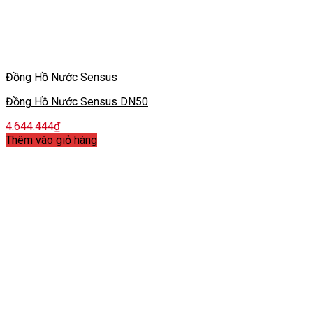
Đồng Hồ Nước Sensus
Đồng Hồ Nước Sensus DN50
4.644.444
₫
Thêm vào giỏ hàng