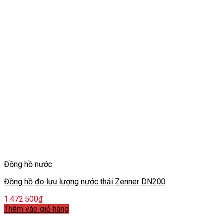
Đồng hồ nước
Đồng hồ đo lưu lượng nước thải Zenner DN200
1.472.500
₫
Thêm vào giỏ hàng