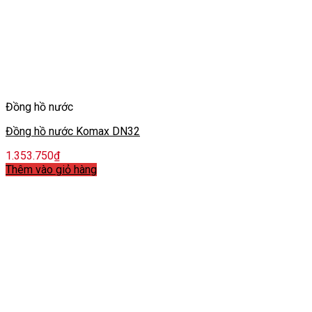
Đồng hồ nước
Đồng hồ nước Komax DN32
1.353.750
₫
Thêm vào giỏ hàng