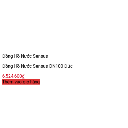
Đồng Hồ Nước Sensus
Đồng Hồ Nước Sensus DN100 Đức
6.524.600
₫
Thêm vào giỏ hàng