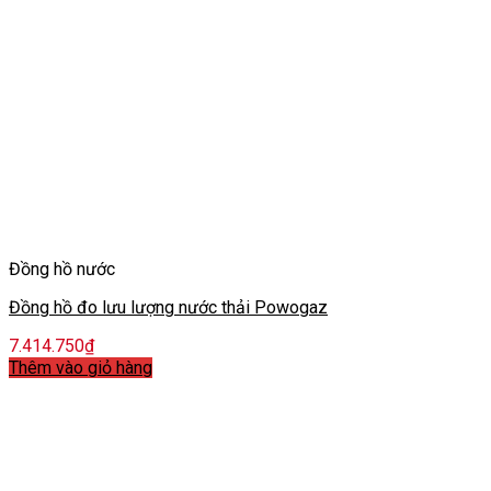
Đồng hồ nước
Đồng hồ đo lưu lượng nước thải Powogaz
7.414.750
₫
Thêm vào giỏ hàng