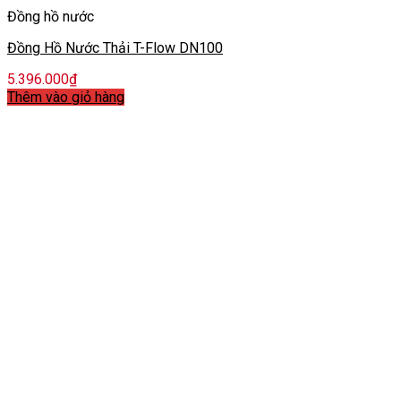
Đồng hồ nước
Đồng Hồ Nước Thải T-Flow DN100
5.396.000
₫
Thêm vào giỏ hàng