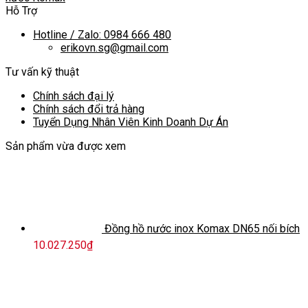
Hỗ Trợ
Hotline / Zalo: 0984 666 480
erikovn.sg@gmail.com
Tư vấn kỹ thuật
Chính sách đại lý
Chính sách đổi trả hàng
Tuyển Dụng Nhân Viên Kinh Doanh Dự Án
Sản phẩm vừa được xem
Đồng hồ nước inox Komax DN65 nối bích
10.027.250
₫