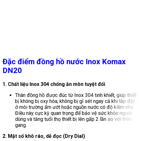
Đặc điểm đồng hồ nước Inox Komax
DN20
1. Chất liệu Inox 304 chống ăn mòn tuyệt đối
Thân đồng hồ được đúc từ Inox 304 tinh khiết, giúp thiết
bị không bị oxy hóa, không bị gỉ sét ngay cả khi lắp đặt
ở môi trường ẩm ướt hoặc nguồn nước có độ kiềm nhẹ.
Điều này cực kỳ quan trọng để bảo vệ sức khỏe người
dùng và tăng tuổi thọ thiết bị lên gấp 2 lần so với thân
gang.
2. Mặt số khô ráo, dễ đọc (Dry Dial)