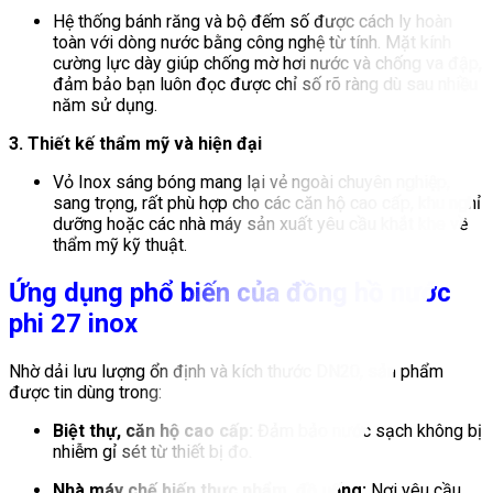
Hệ thống bánh răng và bộ đếm số được cách ly hoàn
toàn với dòng nước bằng công nghệ từ tính. Mặt kính
cường lực dày giúp chống mờ hơi nước và chống va đập,
đảm bảo bạn luôn đọc được chỉ số rõ ràng dù sau nhiều
năm sử dụng.
3. Thiết kế thẩm mỹ và hiện đại
Vỏ Inox sáng bóng mang lại vẻ ngoài chuyên nghiệp,
sang trọng, rất phù hợp cho các căn hộ cao cấp, khu nghỉ
dưỡng hoặc các nhà máy sản xuất yêu cầu khắt khe về
thẩm mỹ kỹ thuật.
Ứng dụng phổ biến của đồng hồ nước
phi 27 inox
Nhờ dải lưu lượng ổn định và kích thước DN20, sản phẩm
được tin dùng trong:
Biệt thự, căn hộ cao cấp:
Đảm bảo nước sạch không bị
nhiễm gỉ sét từ thiết bị đo.
Nhà máy chế biến thực phẩm, đồ uống:
Nơi yêu cầu