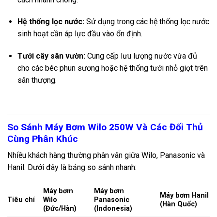
Hệ thống lọc nước:
Sử dụng trong các hệ thống lọc nước
sinh hoạt cần áp lực đầu vào ổn định.
Tưới cây sân vườn:
Cung cấp lưu lượng nước vừa đủ
cho các béc phun sương hoặc hệ thống tưới nhỏ giọt trên
sân thượng.
So Sánh Máy Bơm Wilo 250W Và Các Đối Thủ
Cùng Phân Khúc
Nhiều khách hàng thường phân vân giữa Wilo, Panasonic và
Hanil. Dưới đây là bảng so sánh nhanh:
Máy bơm
Máy bơm
Máy bơm Hanil
Tiêu chí
Wilo
Panasonic
(Hàn Quốc)
(Đức/Hàn)
(Indonesia)