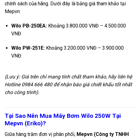
chính sách của hãng. Dưới đây là bảng giá tham khảo tại
Mepvn:
Wilo PB-250EA:
Khoảng
3.800.000 VNĐ – 4.500.000
VNĐ
Wilo PW-251E:
Khoảng
3.200.000 VNĐ – 3.900.000
VNĐ
.
(Lưu ý: Giá trên chỉ mang tính chất tham khảo, hãy liên hệ
Hotline 0984 666 480 để nhận báo giá chiết khấu tốt nhất
cho công trình).
Tại Sao Nên Mua Máy Bơm Wilo 250W Tại
Mepvn (Eriko)?
Giữa hàng trăm đơn vị phân phối,
Mepvn (Công ty TNHH