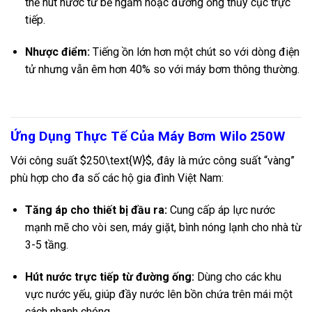
thể hút nước từ bể ngầm hoặc đường ống thủy cục trực
tiếp.
Nhược điểm:
Tiếng ồn lớn hơn một chút so với dòng điện
tử nhưng vẫn êm hơn 40% so với máy bơm thông thường.
Ứng Dụng Thực Tế Của Máy Bơm Wilo 250W
Với công suất
$250\text{W}$
, đây là mức công suất “vàng”
phù hợp cho đa số các hộ gia đình Việt Nam:
Tăng áp cho thiết bị đầu ra:
Cung cấp áp lực nước
mạnh mẽ cho vòi sen, máy giặt, bình nóng lạnh cho nhà từ
3-5 tầng.
Hút nước trực tiếp từ đường ống:
Dùng cho các khu
vực nước yếu, giúp đầy nước lên bồn chứa trên mái một
cách nhanh chóng.