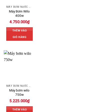
MÁY BƠM NƯỚC WILO
Máy Bơm Wilo
400w
4.750.000
₫
THÊM VÀO
GIỎ HÀNG
MÁY BƠM NƯỚC WILO
Máy bơm wilo
750w
5.225.000
₫
THÊM VÀO