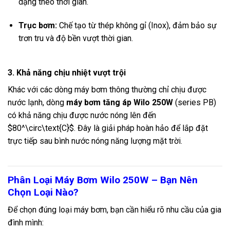
dạng theo thời gian.
Trục bơm:
Chế tạo từ thép không gỉ (Inox), đảm bảo sự
trơn tru và độ bền vượt thời gian.
3. Khả năng chịu nhiệt vượt trội
Khác với các dòng máy bơm thông thường chỉ chịu được
nước lạnh, dòng
máy bơm tăng áp Wilo 250W
(series PB)
có khả năng chịu được nước nóng lên đến
$80^\circ\text{C}$
. Đây là giải pháp hoàn hảo để lắp đặt
trực tiếp sau bình nước nóng năng lượng mặt trời.
Phân Loại Máy Bơm Wilo 250W – Bạn Nên
Chọn Loại Nào?
Để chọn đúng loại máy bơm, bạn cần hiểu rõ nhu cầu của gia
đình mình: