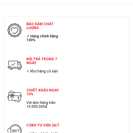
BẢO ĐẢM CHẤT
LƯỢNG
✓ Hàng chính hãng
100%
ĐỔI TRẢ TRONG 7
NGÀY
✓ Kho hàng có sẳn
CHIẾT KHẤU NGAY
10%
Với đơn hàng trên
10.000.000đ.
CSKH TƯ VẤN 24/7