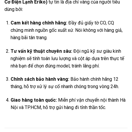
Cơ Điện Lạnh Eriko)
tự tin là địa chỉ vàng của người tiêu
dùng bởi:
Cam kết hàng chính hãng:
Đầy đủ giấy tờ CO, CQ
chứng minh nguồn gốc xuất xứ. Nói không với hàng giả,
hàng bãi tân trang.
Tư vấn kỹ thuật chuyên sâu:
Đội ngũ kỹ sư giàu kinh
nghiệm sẽ tính toán lưu lượng và cột áp dựa trên thực tế
nhà bạn để chọn đúng model, tránh lãng phí.
Chính sách bảo hành vàng:
Bảo hành chính hãng 12
tháng, hỗ trợ xử lý sự cố nhanh chóng trong vòng 24h.
Giao hàng toàn quốc:
Miễn phí vận chuyển nội thành Hà
Nội và TP.HCM, hỗ trợ gửi hàng đi tỉnh thần tốc.