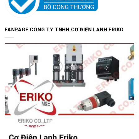
FANPAGE CÔNG TY TNHH CƠ ĐIỆN LẠNH ERIKO