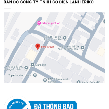
BẢN ĐỒ CÔNG TY TNHH CƠ ĐIỆN LẠNH ERIKO