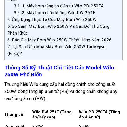
3.1.
1. Máy bơm tăng áp điện tử Wilo PB-250EA
3.2.
2. Máy bơm chân không Wilo PW-251E
4.
Ứng Dụng Thực Tế Của Máy Bơm Wilo 250W
5.
So Sánh Máy Bơm Wilo 250W Và Các Đối Thủ Cùng
Phân Khúc
6.
Báo Giá Máy Bơm Wilo 250W Chính Hãng Năm 2026
7.
Tại Sao Nên Mua Máy Bơm Wilo 250W Tại Mepvn
(Eriko)?
Thông Số Kỹ Thuật Chi Tiết Các Model Wilo
250W Phổ Biến
Thương hiệu Wilo cung cấp hai dòng chính cho công suất
250W: dòng tăng áp điện tử (PB) và dòng chân không đẩy
cao/tăng áp cơ (PW).
Wilo PW-251E (Tăng
Wilo PB-250EA (Tăng
Thông số
áp/Đẩy cao)
áp điện tử)
Công suất
250W
250W