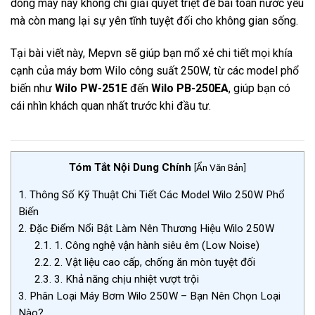
dòng máy này không chỉ giải quyết triệt để bài toán nước yếu
mà còn mang lại sự yên tĩnh tuyệt đối cho không gian sống.
Tại bài viết này, Mepvn sẽ giúp bạn mổ xẻ chi tiết mọi khía
cạnh của máy bơm Wilo công suất 250W, từ các model phổ
biến như
Wilo PW-251E
đến
Wilo PB-250EA
, giúp bạn có
cái nhìn khách quan nhất trước khi đầu tư.
Tóm Tắt Nội Dung Chính
[
Ẩn Văn Bản
]
1.
Thông Số Kỹ Thuật Chi Tiết Các Model Wilo 250W Phổ
Biến
2.
Đặc Điểm Nổi Bật Làm Nên Thương Hiệu Wilo 250W
2.1.
1. Công nghệ vận hành siêu êm (Low Noise)
2.2.
2. Vật liệu cao cấp, chống ăn mòn tuyệt đối
2.3.
3. Khả năng chịu nhiệt vượt trội
3.
Phân Loại Máy Bơm Wilo 250W – Bạn Nên Chọn Loại
Nào?