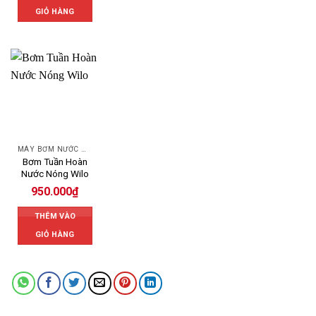
GIỎ HÀNG
MÁY BƠM NƯỚC WILO
Bơm Tuần Hoàn
Nước Nóng Wilo
950.000
₫
THÊM VÀO
GIỎ HÀNG