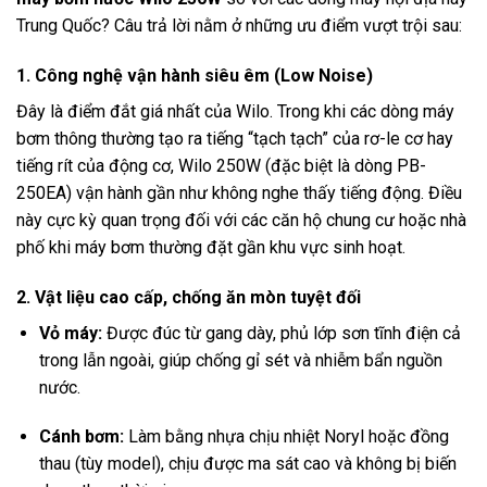
Trung Quốc? Câu trả lời nằm ở những ưu điểm vượt trội sau:
1. Công nghệ vận hành siêu êm (Low Noise)
Đây là điểm đắt giá nhất của Wilo. Trong khi các dòng máy
bơm thông thường tạo ra tiếng “tạch tạch” của rơ-le cơ hay
tiếng rít của động cơ, Wilo 250W (đặc biệt là dòng PB-
250EA) vận hành gần như không nghe thấy tiếng động. Điều
này cực kỳ quan trọng đối với các căn hộ chung cư hoặc nhà
phố khi máy bơm thường đặt gần khu vực sinh hoạt.
2. Vật liệu cao cấp, chống ăn mòn tuyệt đối
Vỏ máy:
Được đúc từ gang dày, phủ lớp sơn tĩnh điện cả
trong lẫn ngoài, giúp chống gỉ sét và nhiễm bẩn nguồn
nước.
Cánh bơm:
Làm bằng nhựa chịu nhiệt Noryl hoặc đồng
thau (tùy model), chịu được ma sát cao và không bị biến