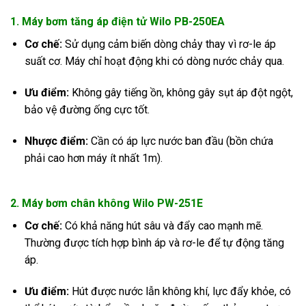
1. Máy bơm tăng áp điện tử Wilo PB-250EA
Cơ chế:
Sử dụng cảm biến dòng chảy thay vì rơ-le áp
suất cơ. Máy chỉ hoạt động khi có dòng nước chảy qua.
Ưu điểm:
Không gây tiếng ồn, không gây sụt áp đột ngột,
bảo vệ đường ống cực tốt.
Nhược điểm:
Cần có áp lực nước ban đầu (bồn chứa
phải cao hơn máy ít nhất 1m).
2. Máy bơm chân không Wilo PW-251E
Cơ chế:
Có khả năng hút sâu và đẩy cao mạnh mẽ.
Thường được tích hợp bình áp và rơ-le để tự động tăng
áp.
Ưu điểm:
Hút được nước lẫn không khí, lực đẩy khỏe, có