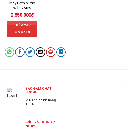
Máy Bơm Nước
Wilo 250w
2.850.000
₫
THÊM VÀO
GIỎ HÀNG
BẢO ĐẢM CHẤT
LƯỢNG
✓ Hàng chính hãng
100%
ĐỔI TRẢ TRONG 7
NGÀY