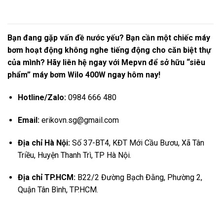
Bạn đang gặp vấn đề nước yếu? Bạn cần một chiếc máy
bơm hoạt động không nghe tiếng động cho căn biệt thự
của mình? Hãy liên hệ ngay với Mepvn để sở hữu “siêu
phẩm” máy bơm Wilo 400W ngay hôm nay!
Hotline/Zalo:
0984 666 480
Email:
erikovn.sg@gmail.com
Địa chỉ Hà Nội:
Số 37-BT4, KĐT Mới Cầu Bươu, Xã Tân
Triều, Huyện Thanh Trì, TP Hà Nội.
Địa chỉ TP.HCM:
B22/2 Đường Bạch Đằng, Phường 2,
Quận Tân Bình, TP.HCM.