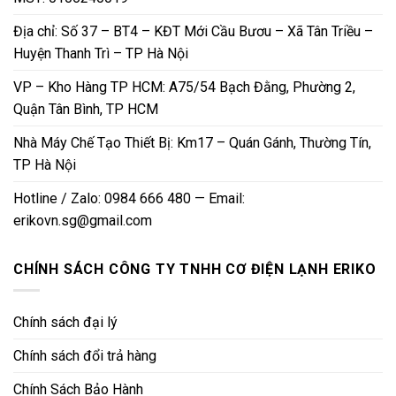
Địa chỉ: Số 37 – BT4 – KĐT Mới Cầu Bươu – Xã Tân Triều –
Huyện Thanh Trì – TP Hà Nội
VP – Kho Hàng TP HCM: A75/54 Bạch Đằng, Phường 2,
Quận Tân Bình, TP HCM
Nhà Máy Chế Tạo Thiết Bị: Km17 – Quán Gánh, Thường Tín,
TP Hà Nội
Hotline / Zalo: 0984 666 480 — Email:
erikovn.sg@gmail.com
CHÍNH SÁCH CÔNG TY TNHH CƠ ĐIỆN LẠNH ERIKO
Chính sách đại lý
Chính sách đổi trả hàng
Chính Sách Bảo Hành