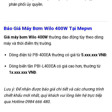
phân phối ủy quyền.
Báo Giá Máy Bơm Wilo 400W Tại Mepvn
Giá máy bơm Wilo 400W
thường dao động tùy theo dòng
máy và thời điểm thị trường.
Dòng điện tử PB-400EA thường có giá từ
5.xxx.xxx VNĐ
.
Dòng biến tần PBI-L403EA có giá cao hơn, thường từ
1x.xxx.xxx VNĐ
.
Lưu ý: Để nhận được báo giá chi tiết và các chương trình
chiết khấu mới nhất, quý khách vui lòng liên hệ trực tiếp
qua Hotline 0984 666 480.