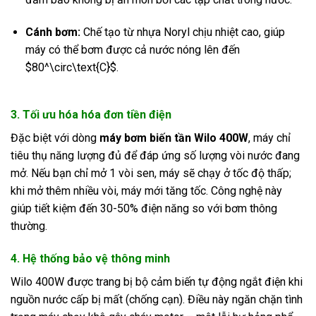
Cánh bơm:
Chế tạo từ nhựa Noryl chịu nhiệt cao, giúp
máy có thể bơm được cả nước nóng lên đến
$80^\circ\text{C}$
.
3. Tối ưu hóa hóa đơn tiền điện
Đặc biệt với dòng
máy bơm biến tần Wilo 400W
, máy chỉ
tiêu thụ năng lượng đủ để đáp ứng số lượng vòi nước đang
mở. Nếu bạn chỉ mở 1 vòi sen, máy sẽ chạy ở tốc độ thấp;
khi mở thêm nhiều vòi, máy mới tăng tốc. Công nghệ này
giúp tiết kiệm đến 30-50% điện năng so với bơm thông
thường.
4. Hệ thống bảo vệ thông minh
Wilo 400W được trang bị bộ cảm biến tự động ngắt điện khi
nguồn nước cấp bị mất (chống cạn). Điều này ngăn chặn tình