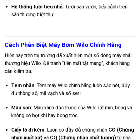
Hệ thống tưới tiêu nhỏ:
Tưới sân vườn, tiểu cảnh trên
sân thượng biệt thự.
Cách Phân Biệt Máy Bơm Wilo Chính Hãng
Hiện nay trên thị trường đã xuất hiện một số dòng máy nhái
thương hiệu Wilo. Để tránh “tiền mất tật mang”, khách hàng
cần kiểm tra:
Tem nhãn:
Tem máy Wilo chính hãng luôn sắc nét, đầy
đủ thông số, mã vạch và số seri.
Màu sơn:
Màu xanh đặc trưng của Wilo rất mịn, bóng và
không có bọt khí hay bong tróc.
Giấy tờ đi kèm:
Luôn có đầy đủ chứng nhận
CO (Chứng
nhận xuất xứ)
và
CQ (Chứng nhận chất lượng)
từ nhà