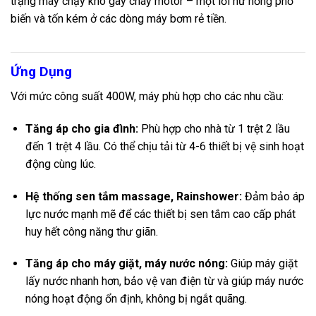
trạng máy chạy khô gây cháy motor – một lỗi hư hỏng phổ
biến và tốn kém ở các dòng máy bơm rẻ tiền.
Ứng Dụng
Với mức công suất 400W, máy phù hợp cho các nhu cầu:
Tăng áp cho gia đình:
Phù hợp cho nhà từ 1 trệt 2 lầu
đến 1 trệt 4 lầu. Có thể chịu tải từ 4-6 thiết bị vệ sinh hoạt
động cùng lúc.
Hệ thống sen tắm massage, Rainshower:
Đảm bảo áp
lực nước mạnh mẽ để các thiết bị sen tắm cao cấp phát
huy hết công năng thư giãn.
Tăng áp cho máy giặt, máy nước nóng:
Giúp máy giặt
lấy nước nhanh hơn, bảo vệ van điện từ và giúp máy nước
nóng hoạt động ổn định, không bị ngắt quãng.