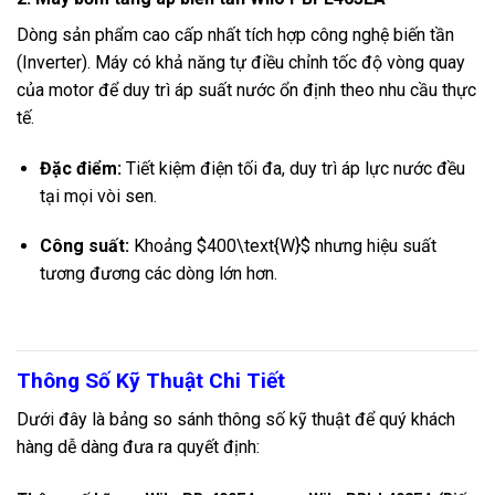
Dòng sản phẩm cao cấp nhất tích hợp công nghệ biến tần
(Inverter). Máy có khả năng tự điều chỉnh tốc độ vòng quay
của motor để duy trì áp suất nước ổn định theo nhu cầu thực
tế.
Đặc điểm:
Tiết kiệm điện tối đa, duy trì áp lực nước đều
tại mọi vòi sen.
Công suất:
Khoảng
$400\text{W}$
nhưng hiệu suất
tương đương các dòng lớn hơn.
Thông Số Kỹ Thuật Chi Tiết
Dưới đây là bảng so sánh thông số kỹ thuật để quý khách
hàng dễ dàng đưa ra quyết định: