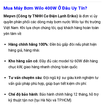
Mua Máy Bơm Wilo 400W Ở Đâu Uy Tín?
Mepvn (Công ty TNHH Cơ Điện Lạnh Eriko)
là đơn vị ủy
quyền phân phối các dòng máy bơm nước Wilo tại thị trường
Việt Nam. Khi lựa chọn chúng tôi, quý khách hàng hoàn toàn
yên tâm về:
Hàng chính hãng 100%:
Đền bù gấp đôi nếu phát hiện
hàng giả, hàng nhái.
Kho hàng sẵn có:
Đầy đủ các model từ 60W đến hàng
chục kW, giao hàng nhanh chóng toàn quốc.
Tư vấn chuyên sâu:
Đội ngũ kỹ sư giàu kinh nghiệm tư
vấn giải pháp phù hợp, giúp bạn tiết kiệm chi phí.
Chế độ bảo hành:
Bảo hành chính hãng 12 tháng, hỗ trợ
kỹ thuật tận nơi (tại Hà Nội và TP.HCM).