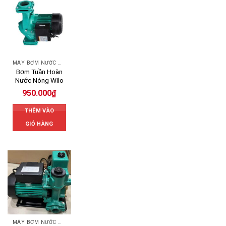
MÁY BƠM NƯỚC WILO
Bơm Tuần Hoàn
Nước Nóng Wilo
950.000
₫
THÊM VÀO
GIỎ HÀNG
MÁY BƠM NƯỚC WILO