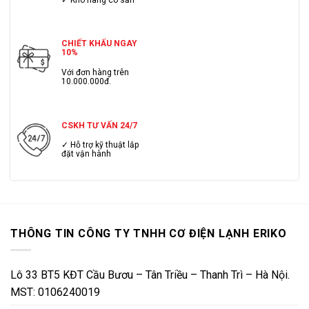
CHIẾT KHẤU NGAY
10%
Với đơn hàng trên
10.000.000đ.
CSKH TƯ VẤN 24/7
✓ Hỗ trợ kỹ thuật lắp
đặt vận hành
THÔNG TIN CÔNG TY TNHH CƠ ĐIỆN LẠNH ERIKO
Lô 33 BT5 KĐT Cầu Bươu – Tân Triều – Thanh Trì – Hà Nội.
MST: 0106240019