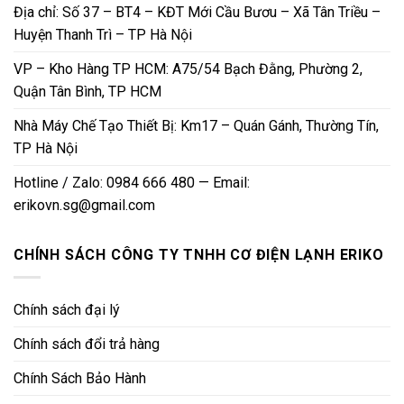
Địa chỉ: Số 37 – BT4 – KĐT Mới Cầu Bươu – Xã Tân Triều –
Huyện Thanh Trì – TP Hà Nội
VP – Kho Hàng TP HCM: A75/54 Bạch Đằng, Phường 2,
Quận Tân Bình, TP HCM
Nhà Máy Chế Tạo Thiết Bị: Km17 – Quán Gánh, Thường Tín,
TP Hà Nội
Hotline / Zalo: 0984 666 480 — Email:
erikovn.sg@gmail.com
CHÍNH SÁCH CÔNG TY TNHH CƠ ĐIỆN LẠNH ERIKO
Chính sách đại lý
Chính sách đổi trả hàng
Chính Sách Bảo Hành