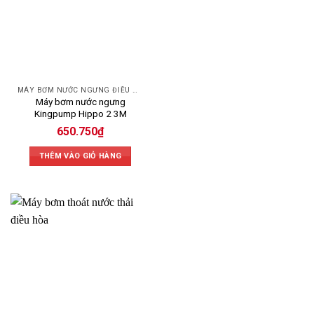
MÁY BƠM NƯỚC NGƯNG ĐIỀU HÒA
Máy bơm nước ngưng
Kingpump Hippo 2 3M
650.750
₫
THÊM VÀO GIỎ HÀNG