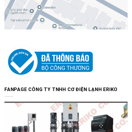
FANPAGE CÔNG TY TNHH CƠ ĐIỆN LẠNH ERIKO