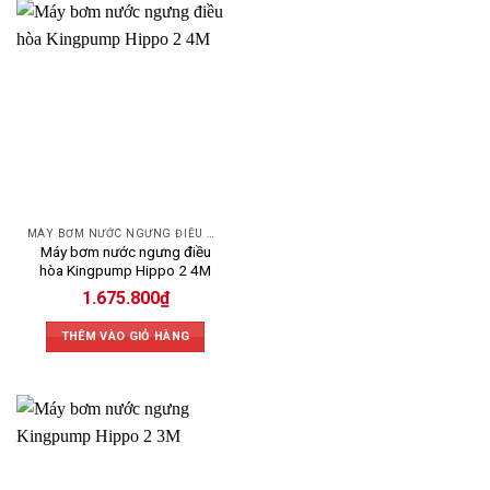
MÁY BƠM NƯỚC NGƯNG ĐIỀU HÒA
Máy bơm nước ngưng điều
hòa Kingpump Hippo 2 4M
1.675.800
₫
THÊM VÀO GIỎ HÀNG