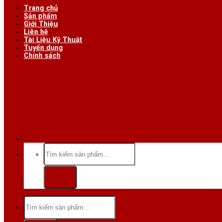
Trang chủ
Sản phẩm
Giới Thiệu
Liên hệ
Tài Liệu Kỹ Thuật
Tuyển dụng
Chính sách
Hotline/Zalo:
Tìm
kiếm:
Tìm
kiếm: