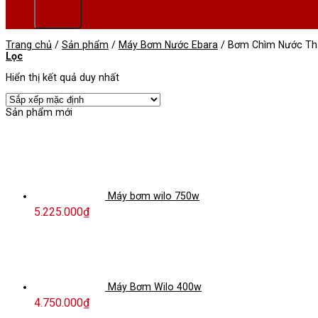
Trang chủ
/
Sản phẩm
/
Máy Bơm Nước Ebara
/
Bơm Chìm Nước Thả
Lọc
Hiển thị kết quả duy nhất
Sản phẩm mới
Máy bơm wilo 750w
5.225.000
₫
Máy Bơm Wilo 400w
4.750.000
₫