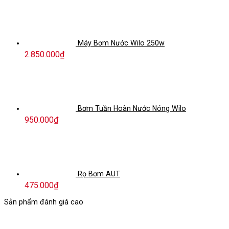
Máy Bơm Nước Wilo 250w
2.850.000
₫
Bơm Tuần Hoàn Nước Nóng Wilo
950.000
₫
Rọ Bơm AUT
475.000
₫
Sản phẩm đánh giá cao