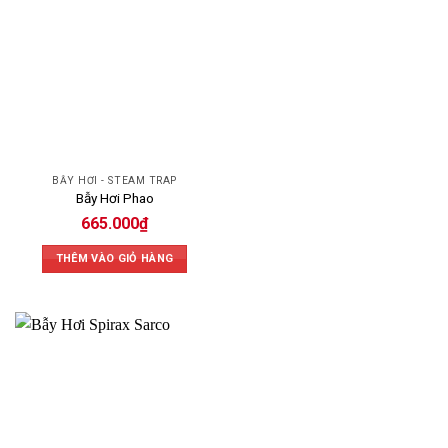
BẪY HƠI - STEAM TRAP
Bẫy Hơi Phao
665.000
₫
THÊM VÀO GIỎ HÀNG