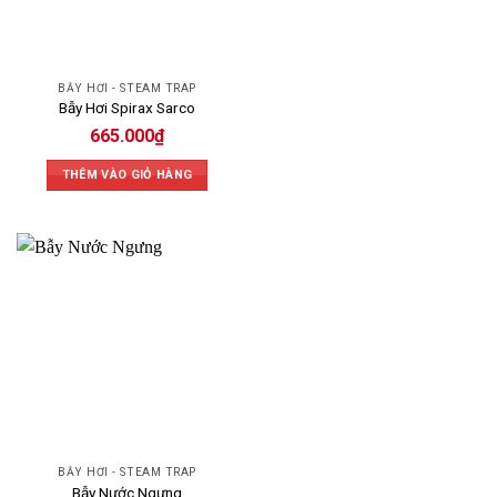
BẪY HƠI - STEAM TRAP
Bẫy Hơi Spirax Sarco
665.000
₫
THÊM VÀO GIỎ HÀNG
BẪY HƠI - STEAM TRAP
Bẫy Nước Ngưng