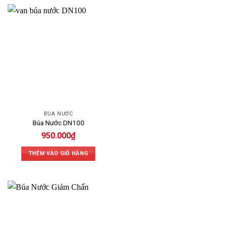
BÚA NƯỚC
Búa Nước DN100
950.000
₫
THÊM VÀO GIỎ HÀNG