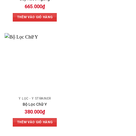
665.000
₫
THÊM VÀO GIỎ HÀNG
Y LỌC - Y STRAINER
Bộ Lọc Chữ Y
380.000
₫
THÊM VÀO GIỎ HÀNG