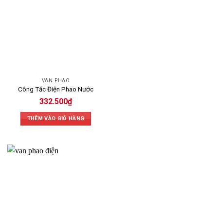
VAN PHAO
Công Tắc Điện Phao Nước
332.500
₫
THÊM VÀO GIỎ HÀNG