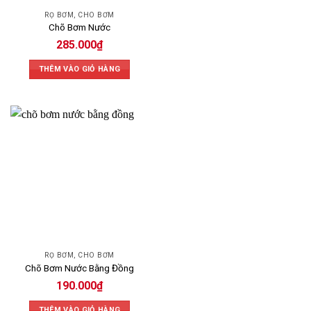
RỌ BƠM, CHÕ BƠM
Chõ Bơm Nước
285.000
₫
THÊM VÀO GIỎ HÀNG
RỌ BƠM, CHÕ BƠM
Chõ Bơm Nước Bằng Đồng
190.000
₫
THÊM VÀO GIỎ HÀNG