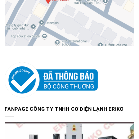
FANPAGE CÔNG TY TNHH CƠ ĐIỆN LẠNH ERIKO