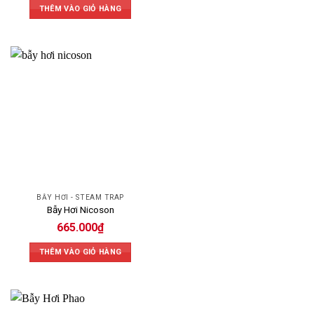
THÊM VÀO GIỎ HÀNG
BẪY HƠI - STEAM TRAP
Bẫy Hơi Nicoson
665.000
₫
THÊM VÀO GIỎ HÀNG