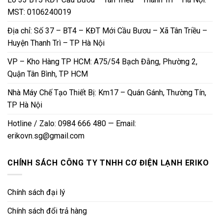
MST: 0106240019
Địa chỉ: Số 37 – BT4 – KĐT Mới Cầu Bươu – Xã Tân Triều –
Huyện Thanh Trì – TP Hà Nội
VP – Kho Hàng TP HCM: A75/54 Bạch Đằng, Phường 2,
Quận Tân Bình, TP HCM
Nhà Máy Chế Tạo Thiết Bị: Km17 – Quán Gánh, Thường Tín,
TP Hà Nội
Hotline / Zalo: 0984 666 480 — Email:
erikovn.sg@gmail.com
CHÍNH SÁCH CÔNG TY TNHH CƠ ĐIỆN LẠNH ERIKO
Chính sách đại lý
Chính sách đổi trả hàng