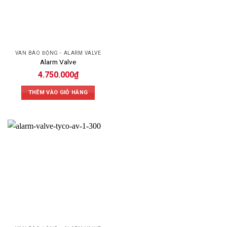
VAN BÁO ĐỘNG - ALARM VALVE
Alarm Valve
4.750.000
₫
THÊM VÀO GIỎ HÀNG