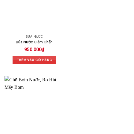
BÚA NƯỚC
Búa Nước Giảm Chấn
950.000
₫
THÊM VÀO GIỎ HÀNG