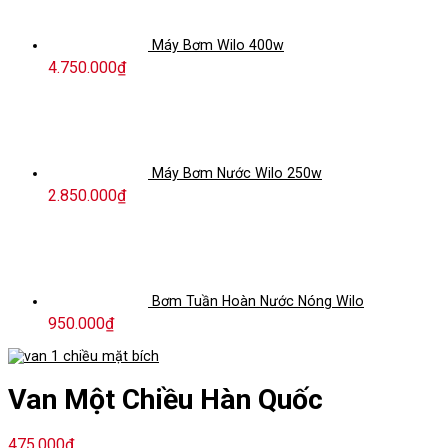
Máy Bơm Wilo 400w
4.750.000
₫
Máy Bơm Nước Wilo 250w
2.850.000
₫
Bơm Tuần Hoàn Nước Nóng Wilo
950.000
₫
Van Một Chiều Hàn Quốc
475.000
₫