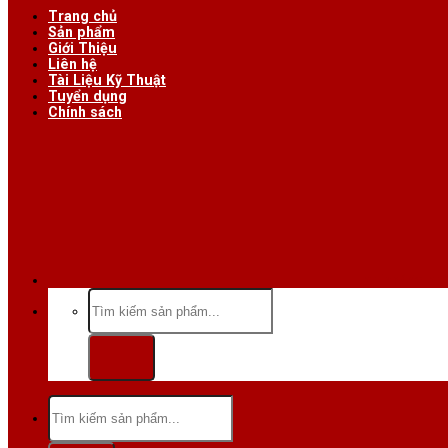
Trang chủ
Sản phẩm
Giới Thiệu
Liên hệ
Tài Liệu Kỹ Thuật
Tuyển dụng
Chính sách
Hotline/Zalo:
Tìm
kiếm:
Tìm
kiếm: