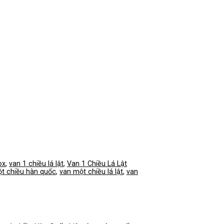
ox
,
van 1 chiều lá lật
,
Van 1 Chiều Lá Lật
t chiều hàn quốc
,
van một chiều lá lật
,
van