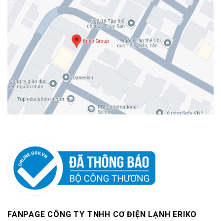
Sản phẩm Rọ bơm Miha
FANPAGE CÔNG TY TNHH CƠ ĐIỆN LẠNH ERIKO