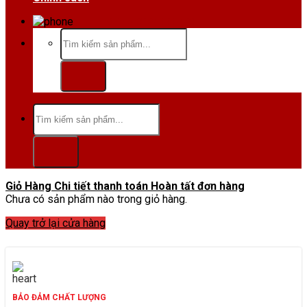
Hotline/Zalo:0984 666 480
Tìm
kiếm:
Tìm
kiếm:
Giỏ Hàng
Chi tiết thanh toán
Hoàn tất đơn hàng
Chưa có sản phẩm nào trong giỏ hàng.
Quay trở lại cửa hàng
BẢO ĐẢM CHẤT LƯỢNG