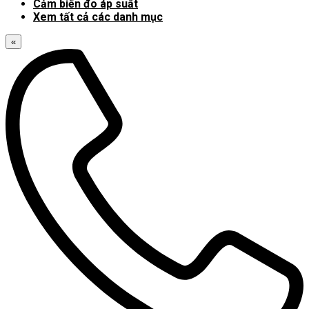
Cảm biến đo áp suất
Xem tất cả các danh mục
«