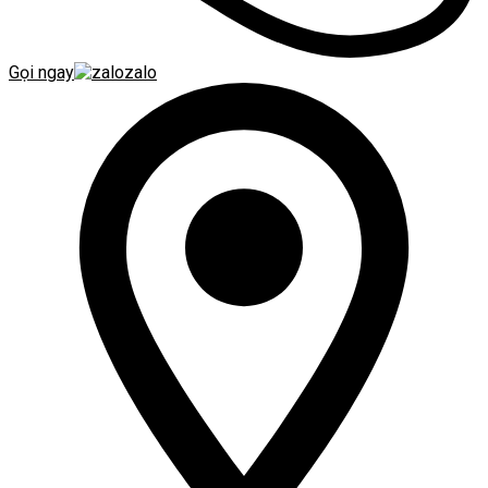
Gọi ngay
zalo