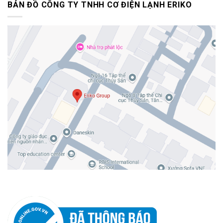
BẢN ĐỒ CÔNG TY TNHH CƠ ĐIỆN LẠNH ERIKO