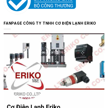
FANPAGE CÔNG TY TNHH CƠ ĐIỆN LẠNH ERIKO