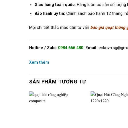
Giao hàng toàn quốc:
Hàng luôn có sẵn số lượng l
Bảo hành uy tín:
Chính sách bảo hành 12 tháng, hỗ 
Mọi chi tiết thắc mắc cần tư vấn
báo giá quạt thông
Hotline / Zalo:
0984 666 480
Email:
erikovn.sg@gma
Xem thêm
SẢN PHẨM TƯƠNG TỰ