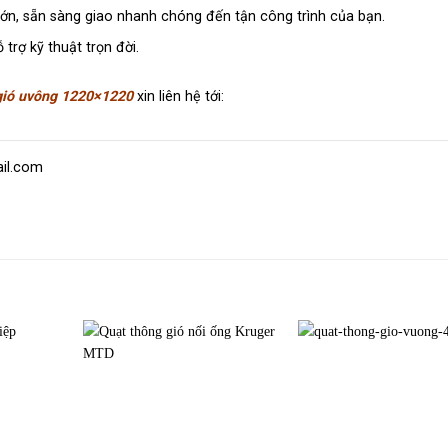
ớn, sẵn sàng giao nhanh chóng đến tận công trình của bạn.
trợ kỹ thuật trọn đời.
 gió uvông 1220×1220
xin liên hệ tới:
il.com