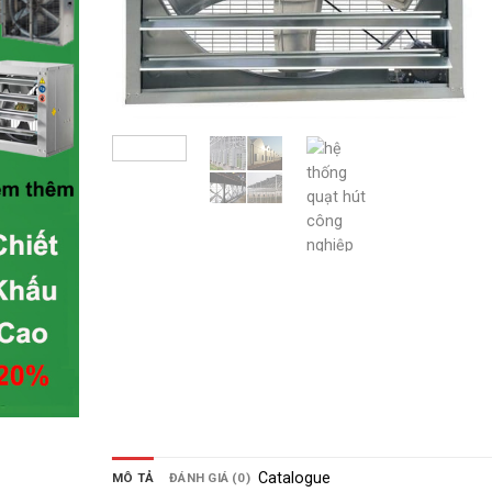
Catalogue
MÔ TẢ
ĐÁNH GIÁ (0)