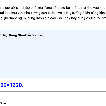
hông gió công nghiệp chủ yếu được sử dụng tại những nơi khu vực kh
 tại các khu vực nhà xưởng sản xuất,… với công suất gió lớn cùng khả
hông gió được người dùng đánh giá cao. Sau đây hãy cùng chúng tôi tì
ắt Nội Dung Chính
[
Ẩn Văn Bản
]
220×1220.
 400mm