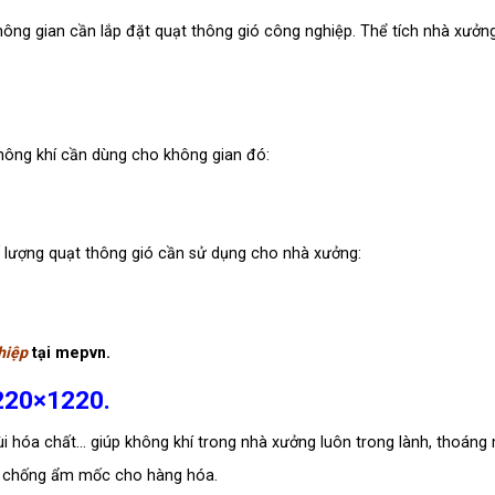
không gian cần lắp đặt quạt thông gió công nghiệp. Thể tích nhà xưở
không khí cần dùng cho không gian đó:
ố lượng quạt thông gió cần sử dụng cho nhà xưởng:
hiệp
tại mepvn.
220×1220.
ùi hóa chất… giúp không khí trong nhà xưởng luôn trong lành, thoáng 
, chống ẩm mốc cho hàng hóa.