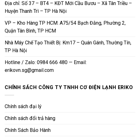
Địa chỉ: Số 37 – BT4 – KĐT Mới Cầu Bươu – Xã Tân Triều –
Huyện Thanh Trì – TP Hà Nội
VP – Kho Hàng TP HCM: A75/54 Bạch Đằng, Phường 2,
Quận Tân Bình, TP HCM
Nhà Máy Chế Tạo Thiết Bị: Km17 – Quán Gánh, Thường Tín,
TP Hà Nội
Hotline / Zalo: 0984 666 480 — Email:
erikovn.sg@gmail.com
CHÍNH SÁCH CÔNG TY TNHH CƠ ĐIỆN LẠNH ERIKO
Chính sách đại lý
Chính sách đổi trả hàng
Chính Sách Bảo Hành