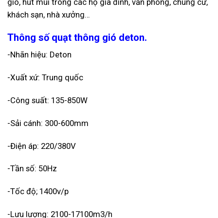
gió, hút mùi trong các hộ gia đình, văn phòng, chung cư,
khách sạn, nhà xưởng…
Thông số quạt thông gió deton.
-Nhãn hiệu: Deton
-Xuất xứ: Trung quốc
-Công suất: 135-850W
-Sải cánh: 300-600mm
-Điện áp: 220/380V
-Tần số: 50Hz
-Tốc độ; 1400v/p
-Lưu lượng: 2100-17100m3/h