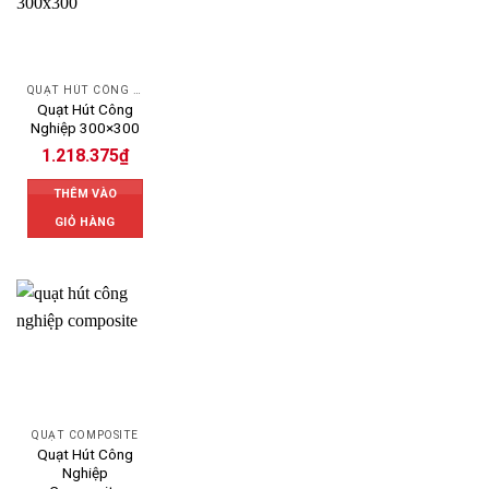
QUẠT HÚT CÔNG NGHIỆP
Quạt Hút Công
Nghiệp 300×300
1.218.375
₫
THÊM VÀO
GIỎ HÀNG
QUẠT COMPOSITE
Quạt Hút Công
Nghiệp