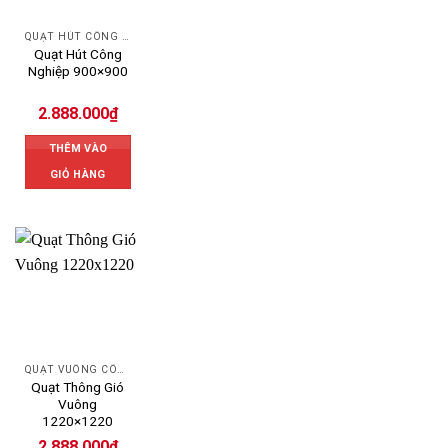
QUẠT HÚT CÔNG NGHIỆP
Quạt Hút Công
Nghiệp 900×900
2.888.000
₫
THÊM VÀO
GIỎ HÀNG
QUẠT VUÔNG CÔNG NGHIỆP
Quạt Thông Gió
Vuông
1220×1220
2.888.000
₫