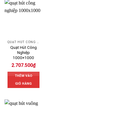
QUẠT HÚT CÔNG NGHIỆP
Quạt Hút Công
Nghiệp
1000×1000
2.707.500
₫
THÊM VÀO
GIỎ HÀNG