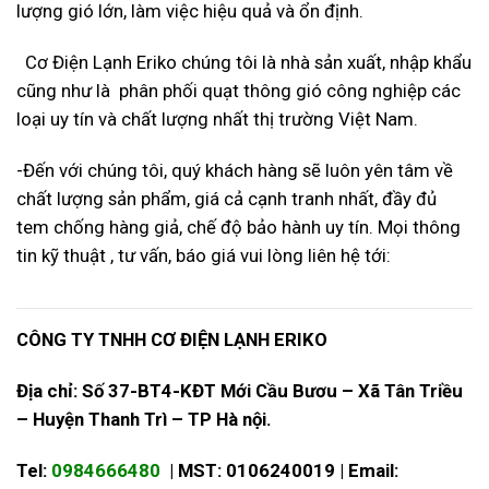
lượng gió lớn, làm việc hiệu quả và ổn định.
Cơ Điện Lạnh Eriko chúng tôi là nhà sản xuất, nhập khẩu
cũng như là phân phối quạt thông gió công nghiệp các
loại uy tín và chất lượng nhất thị trường Việt Nam.
-Đến với chúng tôi, quý khách hàng sẽ luôn yên tâm về
chất lượng sản phẩm, giá cả cạnh tranh nhất, đầy đủ
tem chống hàng giả, chế độ bảo hành uy tín. Mọi thông
tin kỹ thuật , tư vấn, báo giá vui lòng liên hệ tới:
CÔNG TY TNHH CƠ ĐIỆN LẠNH ERIKO
Địa chỉ: Số 37-BT4-KĐT Mới Cầu Bươu – Xã Tân Triều
– Huyện Thanh Trì – TP Hà nội.
Tel:
0984666480
| MST: 0106240019 | Email: