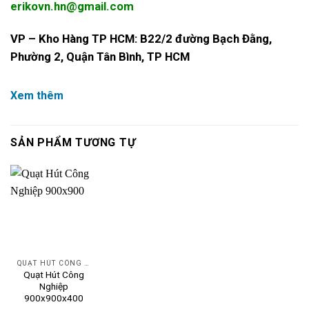
erikovn.hn@gmail.com
VP – Kho Hàng TP HCM: B22/2 đường Bạch Đằng,
Phường 2, Quận Tân Bình, TP HCM
Xem thêm
SẢN PHẨM TƯƠNG TỰ
QUẠT HÚT CÔNG NGHIỆP
Quạt Hút Công
Nghiệp
900x900x400