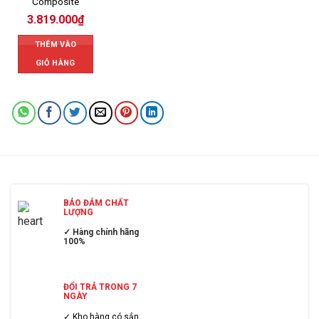
Composite
3.819.000
₫
THÊM VÀO
GIỎ HÀNG
BẢO ĐẢM CHẤT
LƯỢNG
✓ Hàng chính hãng
100%
ĐỔI TRẢ TRONG 7
NGÀY
✓ Kho hàng có sẳn