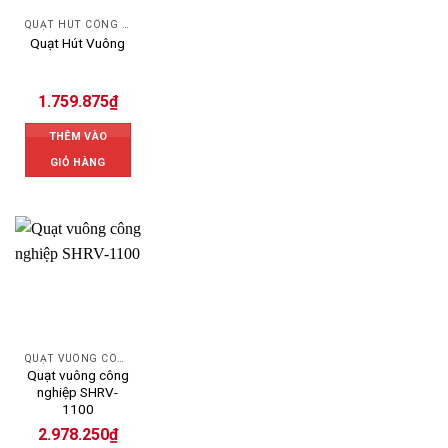
QUẠT HÚT CÔNG NGHIỆP
Quạt Hút Vuông
1.759.875
₫
THÊM VÀO
GIỎ HÀNG
QUẠT VUÔNG CÔNG NGHIỆP
Quạt vuông công
nghiệp SHRV-
1100
2.978.250
₫