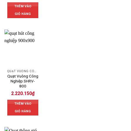
THÊM VÀO
GIỎ HÀNG
QUẠT VUÔNG CÔNG NGHIỆP
Quạt Vuông Công
Nghiệp SHRV-
800
2.220.150
₫
THÊM VÀO
GIỎ HÀNG