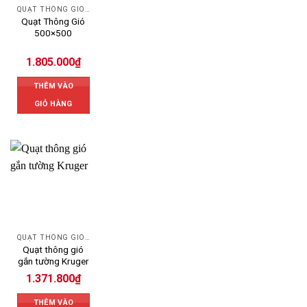
QUẠT THÔNG GIÓ CÔNG NGHIỆP
Quạt Thông Gió
500×500
1.805.000
₫
THÊM VÀO
GIỎ HÀNG
QUẠT THÔNG GIÓ CÔNG NGHIỆP
Quạt thông gió
gắn tường Kruger
1.371.800
₫
THÊM VÀO