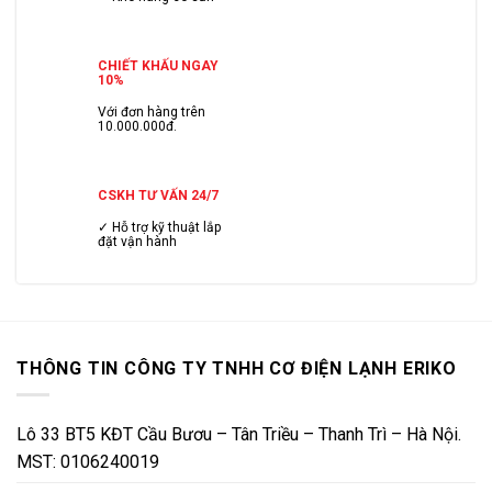
CHIẾT KHẤU NGAY
10%
Với đơn hàng trên
10.000.000đ.
CSKH TƯ VẤN 24/7
✓ Hỗ trợ kỹ thuật lắp
đặt vận hành
THÔNG TIN CÔNG TY TNHH CƠ ĐIỆN LẠNH ERIKO
Lô 33 BT5 KĐT Cầu Bươu – Tân Triều – Thanh Trì – Hà Nội.
MST: 0106240019