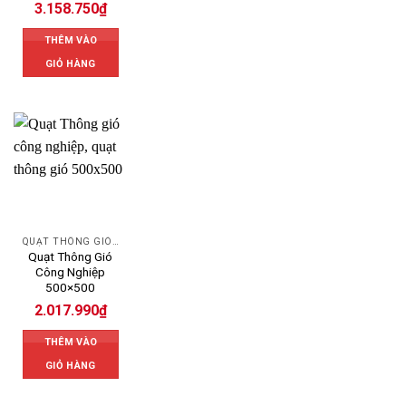
3.158.750
₫
THÊM VÀO
GIỎ HÀNG
QUẠT THÔNG GIÓ CÔNG NGHIỆP
Quạt Thông Gió
Công Nghiệp
500×500
2.017.990
₫
THÊM VÀO
GIỎ HÀNG