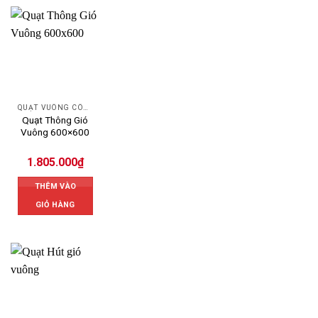
QUẠT VUÔNG CÔNG NGHIỆP
Quạt Thông Gió
Vuông 600×600
1.805.000
₫
THÊM VÀO
GIỎ HÀNG