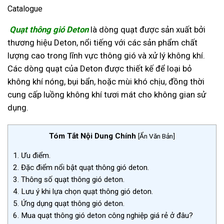
Catalogue
Quạt thông gió Deton
là dòng quạt được sản xuất bởi
thương hiệu Deton, nổi tiếng với các sản phẩm chất
lượng cao trong lĩnh vực thông gió và xử lý không khí.
Các dòng quạt của Deton được thiết kế để loại bỏ
không khí nóng, bụi bẩn, hoặc mùi khó chịu, đồng thời
cung cấp luồng không khí tươi mát cho không gian sử
dụng.
Tóm Tắt Nội Dung Chính
[
Ẩn Văn Bản
]
1.
Ưu điểm.
2.
Đặc điểm nổi bật quạt thông gió deton.
3.
Thông số quạt thông gió deton.
4.
Lưu ý khi lựa chọn quạt thông gió deton.
5.
Ứng dụng quạt thông gió deton.
6.
Mua quạt thông gió deton công nghiệp giá rẻ ở đâu?