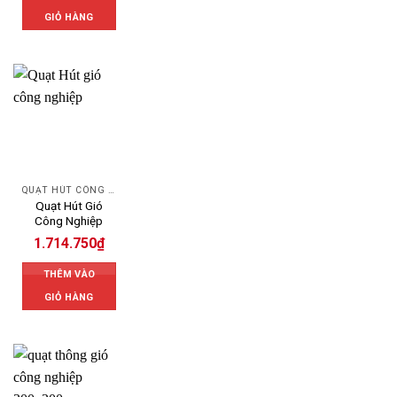
GIỎ HÀNG
QUẠT HÚT CÔNG NGHIỆP
Quạt Hút Gió
Công Nghiệp
1.714.750
₫
THÊM VÀO
GIỎ HÀNG