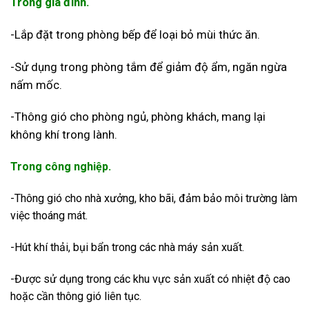
Trong gia đình.
-Lắp đặt trong phòng bếp để loại bỏ mùi thức ăn.
-Sử dụng trong phòng tắm để giảm độ ẩm, ngăn ngừa
nấm mốc.
-Thông gió cho phòng ngủ, phòng khách, mang lại
không khí trong lành.
Trong công nghiệp.
-Thông gió cho nhà xưởng, kho bãi, đảm bảo môi trường làm
việc thoáng mát.
-Hút khí thải, bụi bẩn trong các nhà máy sản xuất.
-Được sử dụng trong các khu vực sản xuất có nhiệt độ cao
hoặc cần thông gió liên tục.