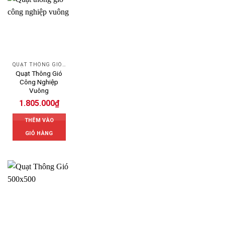
QUẠT THÔNG GIÓ CÔNG NGHIỆP
Quạt Thông Gió
Công Nghiệp
Vuông
1.805.000
₫
THÊM VÀO
GIỎ HÀNG