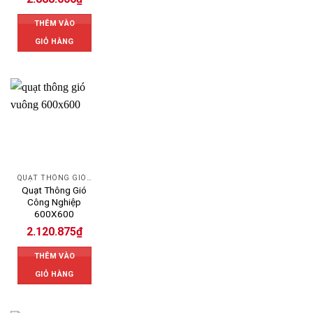
THÊM VÀO
GIỎ HÀNG
QUẠT THÔNG GIÓ CÔNG NGHIỆP
Quạt Thông Gió
Công Nghiệp
600X600
2.120.875
₫
THÊM VÀO
GIỎ HÀNG