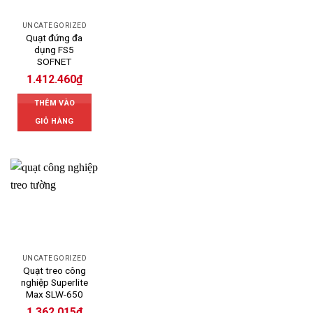
UNCATEGORIZED
Quạt đứng đa
dụng FS5
SOFNET
1.412.460
₫
THÊM VÀO
GIỎ HÀNG
UNCATEGORIZED
Quạt treo công
nghiệp Superlite
Max SLW-650
1.362.015
₫