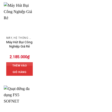
MÁY, HỆ THỐNG HÚT LỌC BỤI
Máy Hút Bụi Công
Nghiệp Giá Rẻ
2.185.000
₫
THÊM VÀO
GIỎ HÀNG