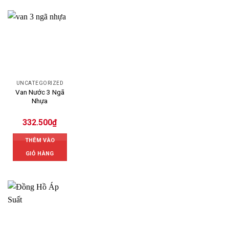
UNCATEGORIZED
Van Nước 3 Ngã
Nhựa
332.500
₫
THÊM VÀO
GIỎ HÀNG