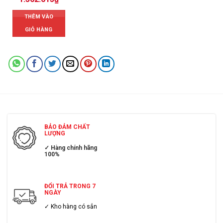
THÊM VÀO
GIỎ HÀNG
BẢO ĐẢM CHẤT
LƯỢNG
✓ Hàng chính hãng
100%
ĐỔI TRẢ TRONG 7
NGÀY
✓ Kho hàng có sẳn