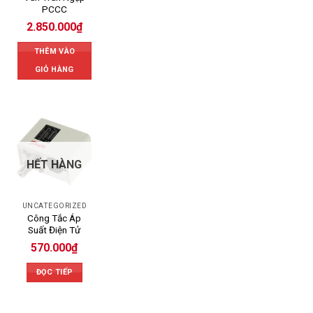
PCCC
2.850.000
₫
THÊM VÀO
GIỎ HÀNG
HẾT HÀNG
UNCATEGORIZED
Công Tắc Áp
Suất Điện Tử
570.000
₫
ĐỌC TIẾP