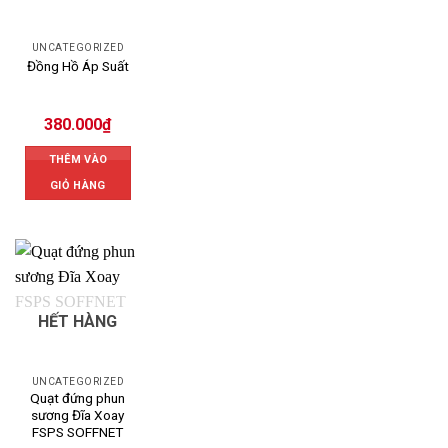
UNCATEGORIZED
Đồng Hồ Áp Suất
380.000
₫
THÊM VÀO
GIỎ HÀNG
HẾT HÀNG
UNCATEGORIZED
Quạt đứng phun
sương Đĩa Xoay
FSPS SOFFNET