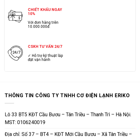
CHIẾT KHẤU NGAY
10%
Với đơn hàng trên
10.000.000đ.
CSKH TƯ VẤN 24/7
✓ Hỗ trợ kỹ thuật lắp
đặt vận hành
THÔNG TIN CÔNG TY TNHH CƠ ĐIỆN LẠNH ERIKO
Lô 33 BT5 KĐT Cầu Bươu – Tân Triều – Thanh Trì – Hà Nội.
MST: 0106240019
Địa chỉ: Số 37 – BT4 – KĐT Mới Cầu Bươu – Xã Tân Triều –