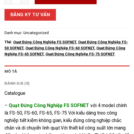
ĐĂNG KÝ TƯ VẤN
Danh mục:
Uncategorized
Thẻ:
Quạt Đứng Công Nghiệp FS SOFNET
,
Quạt Đứng Công Nghiệp FS-
50 SOFNET
,
Quạt Đứng Công Nghiệp FS-60 SOFNET
,
Quạt Đứng Công
Nghiệp FS-65 SOFNET
,
Quạt Đứng Công Nghiệp FS-75 SOFNET
MÔ TẢ
ĐÁNH GIÁ (0)
Catalogue
–
Quạt Đứng Công Nghiệp FS SOFNET
với 4 model chính
là FS-50, FS-60, FS-65, FS-75 Với kiểu dáng treo công
nghiệp tiết kiệm không gian, kiểu đứng công nghiệp chắc
chắn và di chuyển linh quạt.Với thiết kế công suất lớn mang