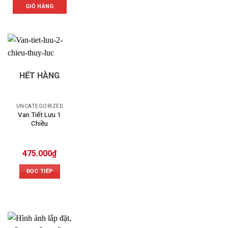
GIỎ HÀNG
HẾT HÀNG
UNCATEGORIZED
Van Tiết Lưu 1
Chiều
475.000
₫
ĐỌC TIẾP