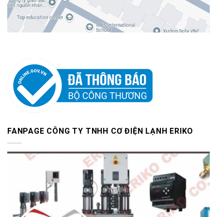
FANPAGE CÔNG TY TNHH CƠ ĐIỆN LẠNH ERIKO