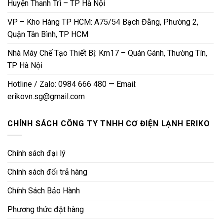
Huyện Thanh Trì – TP Hà Nội
VP – Kho Hàng TP HCM: A75/54 Bạch Đằng, Phường 2,
Quận Tân Bình, TP HCM
Nhà Máy Chế Tạo Thiết Bị: Km17 – Quán Gánh, Thường Tín,
TP Hà Nội
Hotline / Zalo: 0984 666 480 — Email:
erikovn.sg@gmail.com
CHÍNH SÁCH CÔNG TY TNHH CƠ ĐIỆN LẠNH ERIKO
Chính sách đại lý
Chính sách đổi trả hàng
Chính Sách Bảo Hành
Phương thức đặt hàng