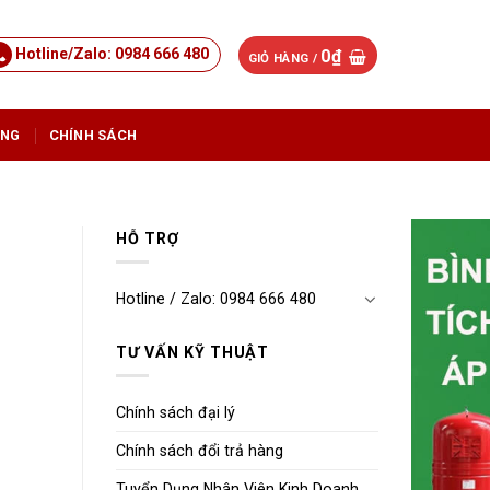
Hotline/Zalo: 0984 666 480
0
₫
GIỎ HÀNG /
ỤNG
CHÍNH SÁCH
HỖ TRỢ
Hotline / Zalo: 0984 666 480
TƯ VẤN KỸ THUẬT
Chính sách đại lý
Chính sách đổi trả hàng
Tuyển Dụng Nhân Viên Kinh Doanh