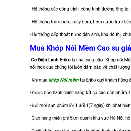
-Hệ thống các công trình, công trình đường ống tạ
-Hệ thống trạm bơm, máy bơm, bơm nước trực tiế
-Hệ thống cấp thoát nước dân sinh, khu đô thị, chu
Mua Khớp Nối Mềm Cao su giá
Cơ Điện Lạnh Eriko
là nhà cung cấp Khớp nối Mềm 
nối inox của chúng tôi luôn đảm bảo về chất lượng 
-Khi mua
khớp Nối mềm
tại Eriko quý khách hàng
-Được bảo hành chính hãng tất cả các sản phẩm 
-Đổi mới sản phẩm lỗi 1 đổi 1(7 ngày) khi phát hiện
-Giao hàng miễn phí 5km quanh khu vực Hà Nội, hỗ
-Chiết khấu cao cho các đại lý, công trình, dự ăn m