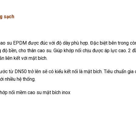
g sạch
cao su EPDM được đúc với độ dày phù hợp. Đặc biệt bên trong cò
g độ bền, cho thân cao su. Giúp khớp nối chịu được áp lực cao. 2 đ
n liên kết với mặt bích.
ớc từ DN50 trở lên sẽ có kiểu kết nối là mặt bích. Tiêu chuẩn gia
ới nhiều hệ thống.