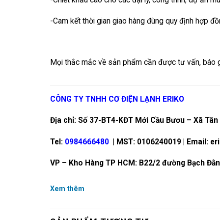
-Cam kết thời gian giao hàng đùng quy định hợp đ
Mọi thắc mắc về sản phẩm cần được tư vấn, báo giá 
CÔNG TY TNHH CƠ ĐIỆN LẠNH ERIKO
Địa chỉ: Số 37-BT4-KĐT Mới Cầu Bươu – Xã Tân 
Tel:
0984666480
| MST: 0106240019 | Email: e
VP – Kho Hàng TP HCM: B22/2 đường Bạch Đằn
Xem thêm