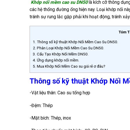
Khớp nối mềm cao su DN50
là kích cỡ thông dụ
các hệ thống đường ống hiện nay. Loại khớp nối n
tránh sự rung lắc gặp phải khi hoạt động, tránh xảy
Tóm T
1.
Thông số kỹ thuật Khớp Nối Mềm Cao Su DN50.
2.
Phân Loại Khớp Nối Mềm Cao Su DN50.
3.
Cấu Tạo Khớp Nối Mềm DN50.
4.
Ứng dụng khớp nối mềm.
5.
Mua Khớp Nối Mềm Cao su giá rẻ ơ đâu?
Thông số kỹ thuật Khớp Nối 
-Vật liệu thân: Cao su tổng hợp
-Đệm: Thép
-Mặt bích: Thép, inox