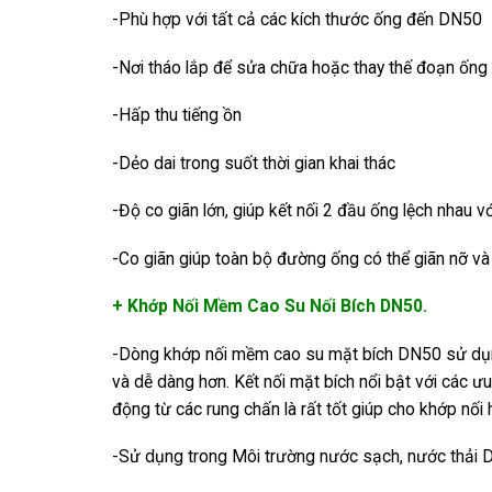
-Phù hợp với tất cả các kích thước ống đến DN50
-Nơi tháo lắp để sửa chữa hoặc thay thế đoạn ống
-Hấp thu tiếng ồn
-Dẻo dai trong suốt thời gian khai thác
-Độ co giãn lớn, giúp kết nối 2 đầu ống lệch nhau vớ
-Co giãn giúp toàn bộ đường ống có thể giãn nỡ và 
+ Khớp Nối Mềm Cao Su Nối Bích DN50.
-Dòng khớp nối mềm cao su mặt bích DN50 sử dụng
và dễ dàng hơn. Kết nối mặt bích nổi bật với các 
động từ các rung chấn là rất tốt giúp cho khớp nối 
-Sử dụng trong Môi trường nước sạch, nước thải Dầu