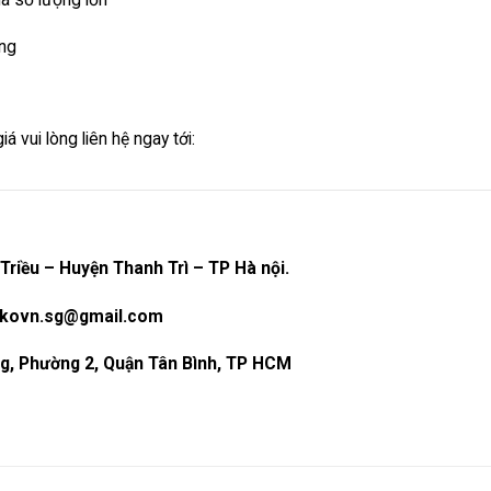
ồng
vui lòng liên hệ ngay tới:
Triều – Huyện Thanh Trì – TP Hà nội.
rikovn.sg@gmail.com
g, Phường 2, Quận Tân Bình, TP HCM