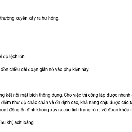
 thường xuyên xảy ra hư hỏng.
i độ lệch lớn
dồn chiều dài đoạn giãn nở vào phụ kiện này.
 kết nối mặt bích thông dụng. Cho việc thi công lắp được nhanh
ưu điểm như độ chắc chắn và ổn định cao, khả năng chịu được các t
hoạt động ổn định không xảy ra các tình trạng rò rỉ, vỡ đoạn khớp n
 khí, axit loãng..