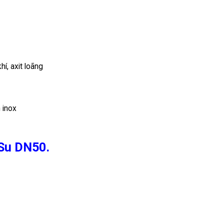
í, axit loãng
Su DN50.