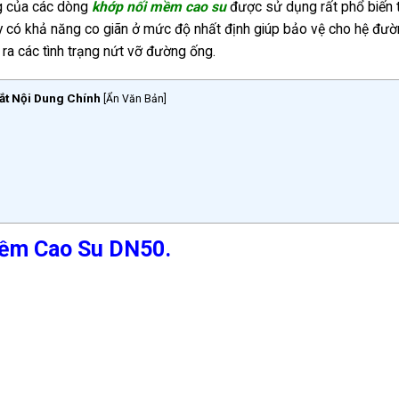
ng của các dòng
khớp nối mềm cao su
được sử dụng rất phổ biến 
ày có khả năng co giãn ở mức độ nhất định giúp bảo vệ cho hệ đư
 ra các tình trạng nứt vỡ đường ống.
ắt Nội Dung Chính
[
Ẩn Văn Bản
]
Mềm Cao Su DN50.