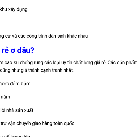
i khu xây dựng
p
ng cư và các công trình dân sinh khác nhau
 rẻ ơ đâu?
cao su chống rung các loại uy tín chất lựng giá rẻ. Các sản phẩ
cũng như giá thành cạnh tranh nhất.
 được đảm bảo:
1 năm
 lỗi nhà sản xuất
 trợ vận chuyển giao hàng toàn quốc
ua số lượng lớn