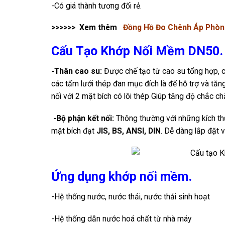
-Có giá thành tương đối rẻ.
>>>>>> Xem thêm
Đồng Hồ Đo Chênh Áp Phòn
Cấu Tạo Khớp Nối Mềm DN50.
-Thân cao su:
Được chế tạo từ cao su tổng hợp, 
các tấm lưới thép đan mục đích là để hỗ trợ và tăn
nối với 2 mặt bích có lõi thép Giúp tăng độ chắc chắ
-Bộ phận kết nối:
Thông thường với những kích thư
mặt bích đạt
JIS, BS, ANSI, DIN
. Dễ dàng lắp đặt v
Ứng dụng khớp nối mềm.
-Hệ thống nước, nước thải, nước thải sinh hoạt
-Hệ thống dẫn nước hoá chất từ nhà máy