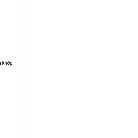
m khớp