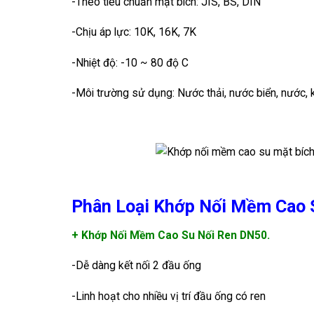
-Theo tiêu chuẩn mặt bích: JIS, BS, DIN
-Chịu áp lực: 10K, 16K, 7K
-Nhiệt độ: -10 ~ 80 độ C
-Môi trường sử dụng: Nước thải, nước biển, nước, kh
Phân Loại Khớp Nối Mềm Cao 
+ Khớp Nối Mềm Cao Su Nối Ren DN50.
-Dễ dàng kết nối 2 đầu ống
-Linh hoạt cho nhiều vị trí đầu ống có ren