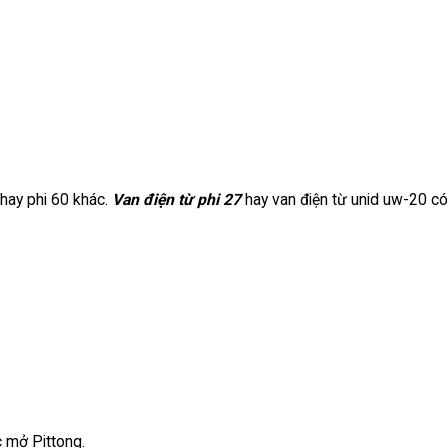
 hay phi 60 khác.
Van điện từ phi 27
hay van điện từ unid uw-20 c
 mở Pittong.