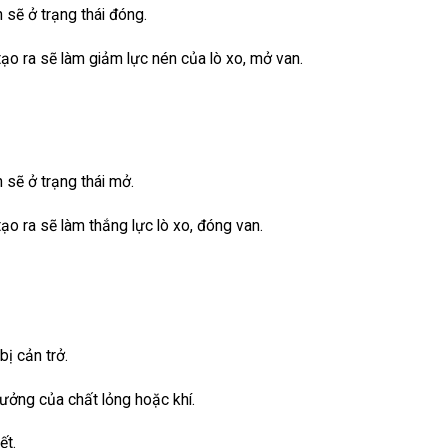
 sẽ ở trạng thái đóng.
tạo ra sẽ làm giảm lực nén của lò xo, mở van.
 sẽ ở trạng thái mở.
tạo ra sẽ làm thắng lực lò xo, đóng van.
ị cản trở.
ưởng của chất lỏng hoặc khí.
ết.