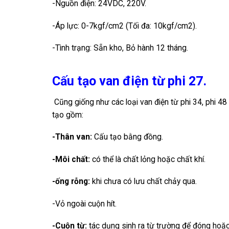
-Nguồn điện: 24VDC, 220V.
-Áp lực: 0-7kgf/cm2 (Tối đa: 10kgf/cm2).
-Tình trạng: Sẵn kho, Bỏ hành 12 tháng.
Cấu tạo van điện từ phi 27.
Cũng giống như các loại van điện từ phi 34, phi 48
tạo gồm:
-Thân van:
Cấu tạo bằng đồng.
-Môi chất:
có thể là chất lỏng hoặc chất khí.
-ống rỗng:
khi chưa có lưu chất chảy qua.
-Vỏ ngoài cuộn hít.
-Cuộn từ:
tác dụng sinh ra từ trường để đóng hoặc