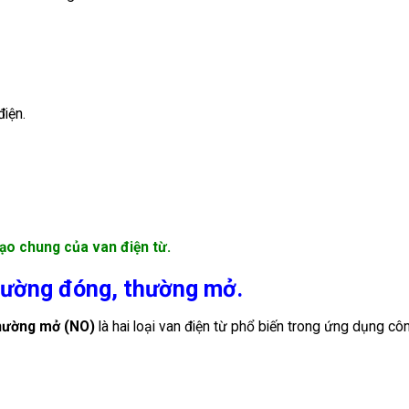
điện.
ạo chung của van điện từ.
thường đóng, thường mở.
thường mở (NO)
là hai loại van điện từ phổ biến trong ứng dụng cô