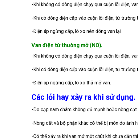
-Khi không có dòng điện chạy qua cuộn lõi điện, van
-Khi có dòng điện cấp vào cuộn lõi điện, từ trường 
-Điện áp ngừng cấp, lò xo nén đóng van lại.
Van điện từ thường mở (NO).
-Khi không có dòng điện chạy qua cuộn lõi điện, van
-Khi có dòng điện cấp vào cuộn lõi điện, từ trường 
-Điện áp ngừng cấp, lò xo thả mở van.
Các lỗi hay xảy ra khi sử dụng.
-Do cặp nam châm không đủ mạnh hoặc nòng cắt b
-Nòng cắt và bộ phận khác có thể bị mòn do ảnh h
-Có thể xảy ra khi van mở một chút khi chưa cần thi