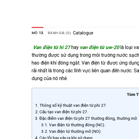
Catalogue
MÔ TẢ
ĐÁNH GIÁ (0)
Van điện từ hi 27
hay
van điện từ uw-20
là loại 
thường được sử dụng trong môi trường nước sạch, 
hao điện khí đóng ngắt.
Van điện từ được ứng dụng 
rãi nhất là trong các lĩnh vực liên quan đến nước. 
dụng của nó nhé.
Tóm T
1.
Thông số kỹ thuật van điện từ phi 27.
2.
Cấu tạo van điện từ phi 27.
3.
Đặc điểm van điện từ phi 27 thường đóng, thường mở.
3.1.
Van điện từ thường đóng (NC).
3.2.
Van điện từ thường mở (NO).
4.
Các lỗi hay xảy ra khi sử dụng.