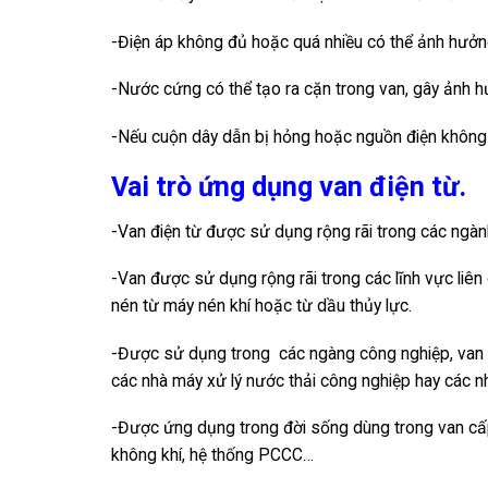
-Điện áp không đủ hoặc quá nhiều có thể ảnh hưởn
-Nước cứng có thể tạo ra cặn trong van, gây ảnh 
-Nếu cuộn dây dẫn bị hỏng hoặc nguồn điện không 
Vai trò ứng dụng van điện từ.
-Van điện từ được sử dụng rộng rãi trong các ngà
-Van được sử dụng rộng rãi trong các lĩnh vực liên 
nén từ máy nén khí hoặc từ dầu thủy lực.
-Được sử dụng trong các ngàng công nghiệp, van điệ
các nhà máy xử lý nước thải công nghiệp hay các n
-Được ứng dụng trong đời sống dùng trong van cấp
không khí, hệ thống PCCC…