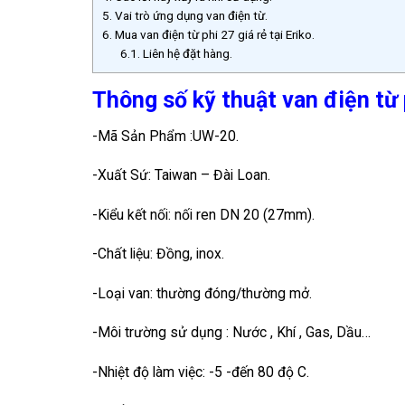
5.
Vai trò ứng dụng van điện từ.
6.
Mua van điện từ phi 27 giá rẻ tại Eriko.
6.1.
Liên hệ đặt hàng.
Thông số kỹ thuật van điện từ 
-Mã Sản Phẩm :UW-20.
-Xuất Sứ: Taiwan – Đài Loan.
-Kiểu kết nối: nối ren DN 20 (27mm).
-Chất liệu: Đồng, inox.
-Loại van: thường đóng/thường mở.
-Môi trường sử dụng : Nước , Khí , Gas, Dầu…
-Nhiệt độ làm việc: -5 -đến 80 độ C.