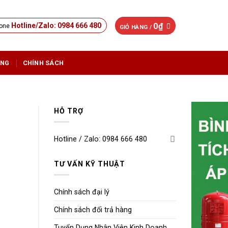
0
₫
Hotline/Zalo: 0984 666 480
GIỎ HÀNG /
ỤNG
CHÍNH SÁCH
HỖ TRỢ
Hotline / Zalo: 0984 666 480
TƯ VẤN KỸ THUẬT
Chính sách đại lý
Chính sách đổi trả hàng
Tuyển Dụng Nhân Viên Kinh Doanh