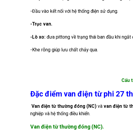
-Đầu vào kết nối với hệ thống điện sử dụng.
-Trục van.
-Lò xo:
đưa pittong về trạng thái ban đầu khi ngắt 
-Khe rỗng giúp lưu chất chảy qua.
Cấu t
Đặc điểm van điện từ phi 27 
Van điện từ thường đóng (NC)
và
van điện từ 
nghiệp và hệ thống điều khiển.
Van điện từ thường đóng (NC).