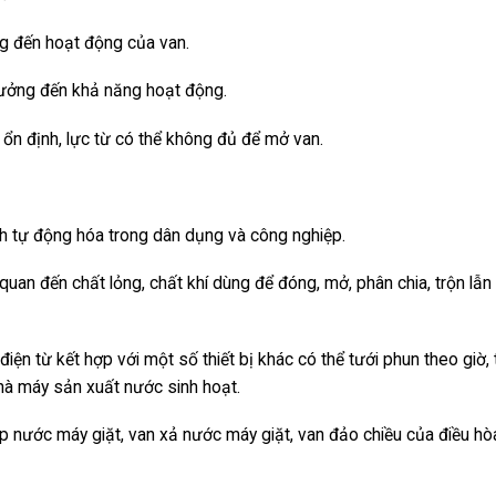
g đến hoạt động của van.
hưởng đến khả năng hoạt động.
ổn định, lực từ có thể không đủ để mở van.
nh tự động hóa trong dân dụng và công nghiệp.
quan đến chất lỏng, chất khí dùng để đóng, mở, phân chia, trộn lẫn 
n từ kết hợp với một số thiết bị khác có thể tưới phun theo giờ, 
hà máy sản xuất nước sinh hoạt.
 nước máy giặt, van xả nước máy giặt, van đảo chiều của điều hò