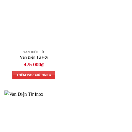
VAN ĐIỆN TỪ
Van Điện Từ Hơi
475.000
₫
THÊM VÀO GIỎ HÀNG