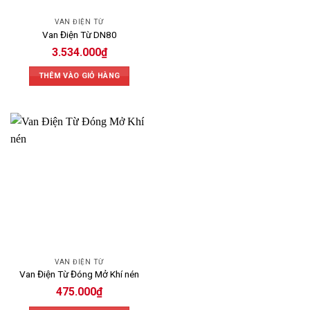
VAN ĐIỆN TỪ
Van Điện Từ DN80
3.534.000
₫
THÊM VÀO GIỎ HÀNG
VAN ĐIỆN TỪ
Van Điện Từ Đóng Mở Khí nén
475.000
₫