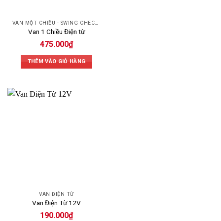
VAN MỘT CHIỀU - SWING CHECK VALVE
Van 1 Chiều Điện từ
475.000
₫
THÊM VÀO GIỎ HÀNG
VAN ĐIỆN TỪ
Van Điện Từ 12V
190.000
₫