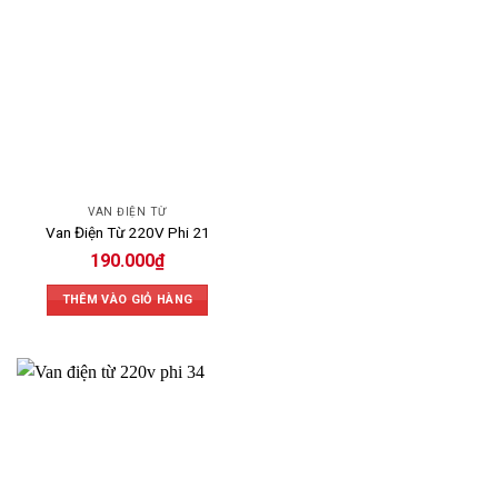
VAN ĐIỆN TỪ
Van Điện Từ 220V Phi 21
190.000
₫
THÊM VÀO GIỎ HÀNG