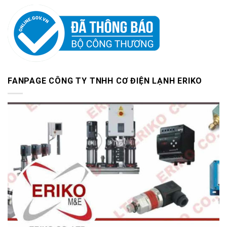
FANPAGE CÔNG TY TNHH CƠ ĐIỆN LẠNH ERIKO