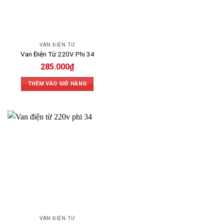
VAN ĐIỆN TỪ
Van Điện Từ 220V Phi 34
285.000
₫
THÊM VÀO GIỎ HÀNG
VAN ĐIỆN TỪ