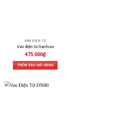
VAN ĐIỆN TỪ
Van điện từ Danfoss
475.000
₫
THÊM VÀO GIỎ HÀNG