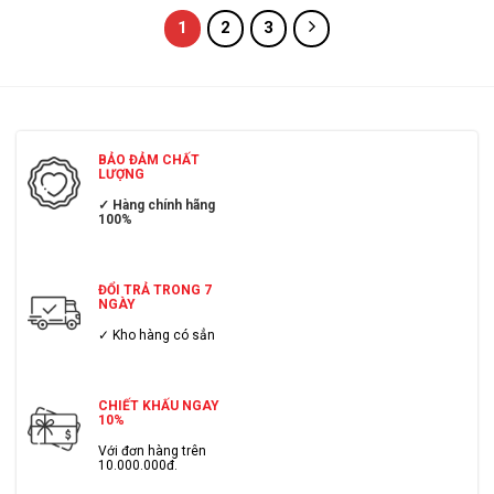
1
2
3
BẢO ĐẢM CHẤT
LƯỢNG
✓ Hàng chính hãng
100%
ĐỔI TRẢ TRONG 7
NGÀY
✓ Kho hàng có sẳn
CHIẾT KHẤU NGAY
10%
Với đơn hàng trên
10.000.000đ.