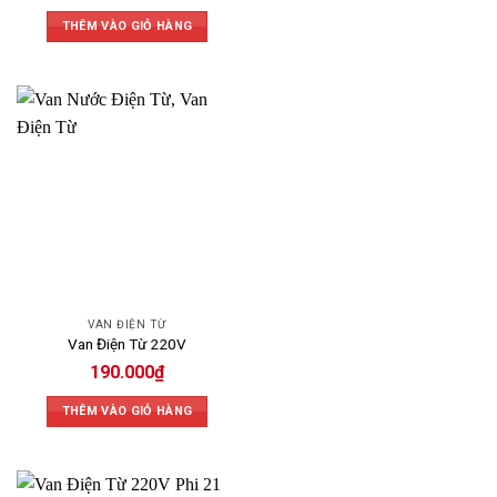
THÊM VÀO GIỎ HÀNG
VAN ĐIỆN TỪ
Van Điện Từ 220V
190.000
₫
THÊM VÀO GIỎ HÀNG