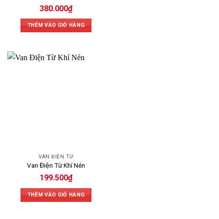
380.000
₫
THÊM VÀO GIỎ HÀNG
VAN ĐIỆN TỪ
Van Điện Từ Khí Nén
199.500
₫
THÊM VÀO GIỎ HÀNG