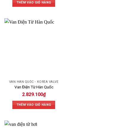
THÊM VÀO GIỎ HÀNG
VAN HÀN QUỐC - KOREA VALVE
Van Điện Từ Hàn Quốc
2.829.100
₫
THÊM VÀO GIỎ HÀNG