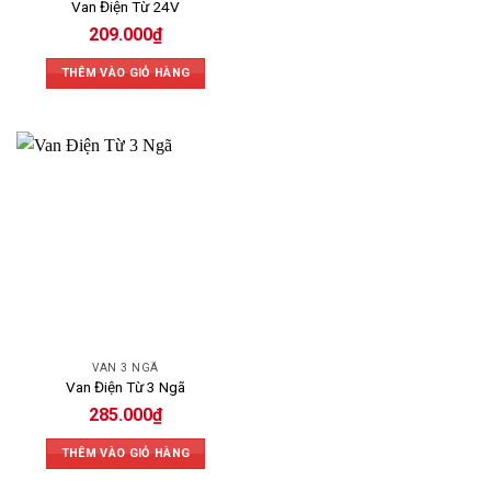
Van Điện Từ 24V
209.000
₫
THÊM VÀO GIỎ HÀNG
VAN 3 NGÃ
Van Điện Từ 3 Ngã
285.000
₫
THÊM VÀO GIỎ HÀNG