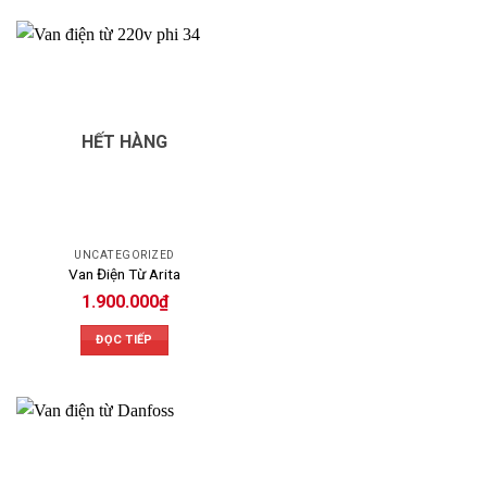
HẾT HÀNG
UNCATEGORIZED
Van Điện Từ Arita
1.900.000
₫
ĐỌC TIẾP