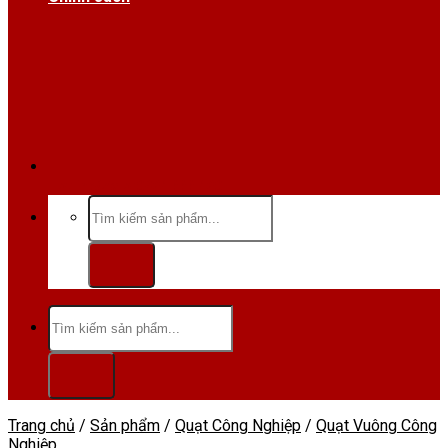
Hotline/Zalo:0984 666 480
Tìm
kiếm:
Tìm
kiếm:
Trang chủ
/
Sản phẩm
/
Quạt Công Nghiệp
/
Quạt Vuông Công
Nghiệp