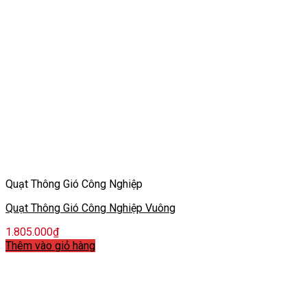
Quạt Thông Gió Công Nghiệp
Quạt Thông Gió Công Nghiệp Vuông
1.805.000
₫
Thêm vào giỏ hàng