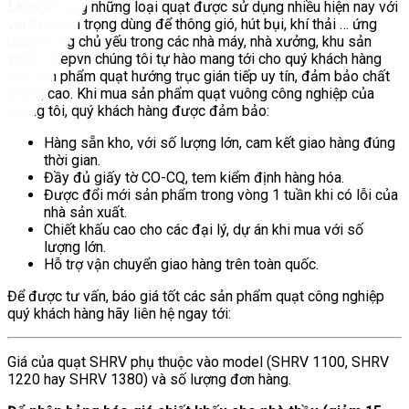
Là một trong những loại quạt được sử dụng nhiều hiện nay với
vai trò quan trọng dùng để thông gió, hút bụi, khí thải … ứng
dụng dụng chủ yếu trong các nhà máy, nhà xưởng, khu sản
xuất…
Mepvn chúng tôi tự hào mang tới cho quý khách hàng
các sản phẩm quạt hướng trục gián tiếp uy tín, đảm bảo chất
lượng cao.
Khi mua sản phẩm quạt vuông công nghiệp của
chúng tôi, quý khách hàng được đảm bảo:
Hàng sẵn kho, với số lượng lớn, cam kết giao hàng đúng
thời gian.
Đầy đủ giấy tờ CO-CQ, tem kiểm định hàng hóa.
Được đổi mới sản phẩm trong vòng 1 tuần khi có lỗi của
nhà sản xuất.
Chiết khấu cao cho các đại lý, dự án khi mua với số
lượng lớn.
Hỗ trợ vận chuyển giao hàng trên toàn quốc.
Để được tư vấn, báo giá tốt các sản phẩm quạt công nghiệp
quý khách hàng hãy liên hệ ngay tới:
Giá của quạt SHRV phụ thuộc vào model (SHRV 1100, SHRV
1220 hay SHRV 1380) và số lượng đơn hàng.