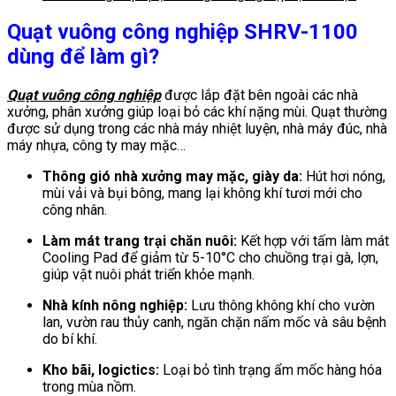
Quạt vuông công nghiệp SHRV-1100
dùng để làm gì?
Quạt vuông công nghiệp
được lắp đặt bên ngoài các nhà
xưởng, phân xưởng giúp loại bỏ các khí nặng mùi. Quạt thường
được sử dụng trong các nhà máy nhiệt luyện, nhà máy đúc, nhà
máy nhựa, công ty may mặc…
Thông gió nhà xưởng may mặc, giày da:
Hút hơi nóng,
mùi vải và bụi bông, mang lại không khí tươi mới cho
công nhân.
Làm mát trang trại chăn nuôi:
Kết hợp với tấm làm mát
Cooling Pad để giảm từ 5-10°C cho chuồng trại gà, lợn,
giúp vật nuôi phát triển khỏe mạnh.
Nhà kính nông nghiệp:
Lưu thông không khí cho vườn
lan, vườn rau thủy canh, ngăn chặn nấm mốc và sâu bệnh
do bí khí.
Kho bãi, logictics:
Loại bỏ tình trạng ẩm mốc hàng hóa
trong mùa nồm.