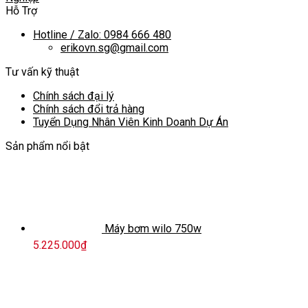
Hỗ Trợ
Hotline / Zalo: 0984 666 480
erikovn.sg@gmail.com
Tư vấn kỹ thuật
Chính sách đại lý
Chính sách đổi trả hàng
Tuyển Dụng Nhân Viên Kinh Doanh Dự Án
Sản phẩm nổi bật
Máy bơm wilo 750w
5.225.000
₫