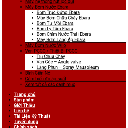
Máy, hệ thống hút lọc bụi
Máy Bơm Nước Ebara
Bơm Trục Đứng Ebara
Máy Bơm Chữa Cháy Ebara
Bơm Tự Mồi Ebara
Bơm Ly Tâm Ebara
Bơm Chìm Nước Thải Ebara
Máy Bơm Tăng Áp Ebara
Máy Bơm Nước Wilo
Van PCCC / Thiết Bị PCCC
Trụ Chữa Cháy
Van Góc – Angle valve
Lăng Phun – Spray Mausoleum
Bình Giãn Nở
Cảm biến đo áp suất
Xem tất cả các danh mục
Trang chủ
Sản phẩm
Giới Thiệu
Liên hệ
Tài Liệu Kỹ Thuật
Tuyển dụng
Chính sách