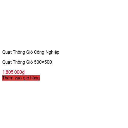
Quạt Thông Gió Công Nghiệp
Quạt Thông Gió 500×500
1.805.000
₫
Thêm vào giỏ hàng