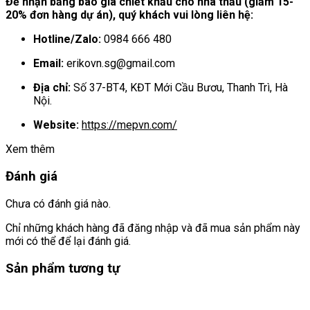
Để nhận bảng báo giá chiết khấu cho nhà thầu (giảm 15-
20% đơn hàng dự án), quý khách vui lòng liên hệ:
Hotline/Zalo:
0984 666 480
Email:
erikovn.sg@gmail.com
Địa chỉ:
Số 37-BT4, KĐT Mới Cầu Bươu, Thanh Trì, Hà
Nội.
Website:
https://mepvn.com/
Xem thêm
Đánh giá
Chưa có đánh giá nào.
Chỉ những khách hàng đã đăng nhập và đã mua sản phẩm này
mới có thể để lại đánh giá.
Sản phẩm tương tự