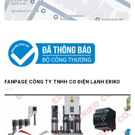
FANPAGE CÔNG TY TNHH CƠ ĐIỆN LẠNH ERIKO