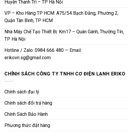
Huyện Thanh Trì – TP Hà Nội
VP – Kho Hàng TP HCM: A75/54 Bạch Đằng, Phường 2,
Quận Tân Bình, TP HCM
Nhà Máy Chế Tạo Thiết Bị: Km17 – Quán Gánh, Thường Tín,
TP Hà Nội
Hotline / Zalo: 0984 666 480 — Email:
erikovn.sg@gmail.com
CHÍNH SÁCH CÔNG TY TNHH CƠ ĐIỆN LẠNH ERIKO
Chính sách đại lý
Chính sách đổi trả hàng
Chính Sách Bảo Hành
Phương thức đặt hàng