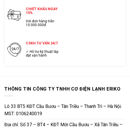
CHIẾT KHẤU NGAY
10%
Với đơn hàng trên
10.000.000đ.
CSKH TƯ VẤN 24/7
✓ Hỗ trợ kỹ thuật lắp
đặt vận hành
THÔNG TIN CÔNG TY TNHH CƠ ĐIỆN LẠNH ERIKO
Lô 33 BT5 KĐT Cầu Bươu – Tân Triều – Thanh Trì – Hà Nội.
MST: 0106240019
Địa chỉ: Số 37 – BT4 – KĐT Mới Cầu Bươu – Xã Tân Triều –