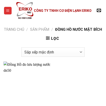
Skip
to
CÔNG TY TNHH CƠ ĐIỆN LẠNH ERIKO
content
TRANG CHỦ
/
SẢN PHẨM
/
ĐỒNG HỒ NƯỚC MẶT BÍCH
LỌC