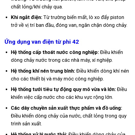
chất lỏng/khí chảy qua.
Khi ngắt điện:
Từ trường biến mất, lò xo đẩy piston
trở về vị trí ban đầu, đóng van, ngăn chặn dòng chảy.
Ứng dụng van điện từ phi 42
Hệ thống cấp thoát nước công nghiệp:
Điều khiển
dòng chảy nước trong các nhà máy, xí nghiệp.
Hệ thống khí nén trung bình:
Điều khiển dòng khí nén
cho các thiết bị và máy móc công nghiệp.
Hệ thống tưới tiêu tự động quy mô vừa và lớn:
Điều
khiển việc cấp nước cho các khu vực rộng lớn.
Các dây chuyền sản xuất thực phẩm và đồ uống:
Điều khiển dòng chảy của nước, chất lỏng trong quy
trình sản xuất.
Hệ thống xử lý nước thải:
Điều khiển dòng chảy của