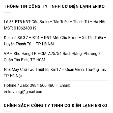
THÔNG TIN CÔNG TY TNHH CƠ ĐIỆN LẠNH ERIKO
Lô 33 BT5 KĐT Cầu Bươu – Tân Triều – Thanh Trì – Hà Nội.
MST: 0106240019
Địa chỉ: Số 37 – BT4 – KĐT Mới Cầu Bươu – Xã Tân Triều –
Huyện Thanh Trì – TP Hà Nội
VP – Kho Hàng TP HCM: A75/54 Bạch Đằng, Phường 2,
Quận Tân Bình, TP HCM
Nhà Máy Chế Tạo Thiết Bị: Km17 – Quán Gánh, Thường Tín,
TP Hà Nội
Hotline / Zalo: 0984 666 480 — Email:
erikovn.sg@gmail.com
CHÍNH SÁCH CÔNG TY TNHH CƠ ĐIỆN LẠNH ERIKO