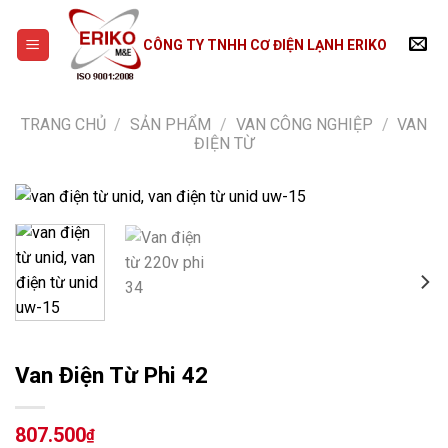
Skip
to
CÔNG TY TNHH CƠ ĐIỆN LẠNH ERIKO
content
TRANG CHỦ
/
SẢN PHẨM
/
VAN CÔNG NGHIỆP
/
VAN
ĐIỆN TỪ
Van Điện Từ Phi 42
807.500
₫