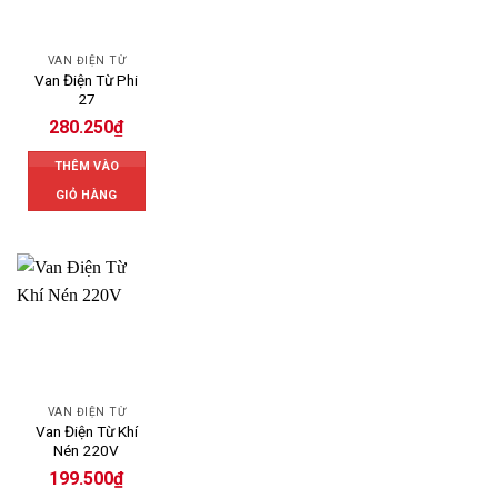
VAN ĐIỆN TỪ
Van Điện Từ Phi
27
280.250
₫
THÊM VÀO
GIỎ HÀNG
VAN ĐIỆN TỪ
Van Điện Từ Khí
Nén 220V
199.500
₫