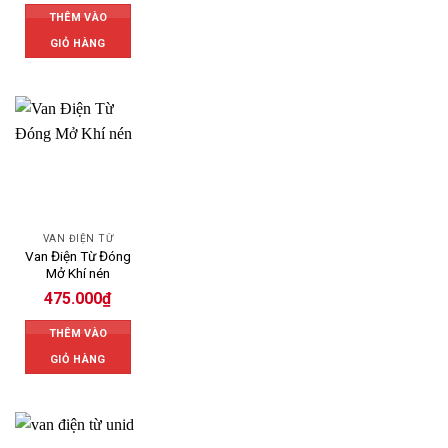
THÊM VÀO
GIỎ HÀNG
VAN ĐIỆN TỪ
Van Điện Từ Đóng
Mở Khí nén
475.000
₫
THÊM VÀO
GIỎ HÀNG