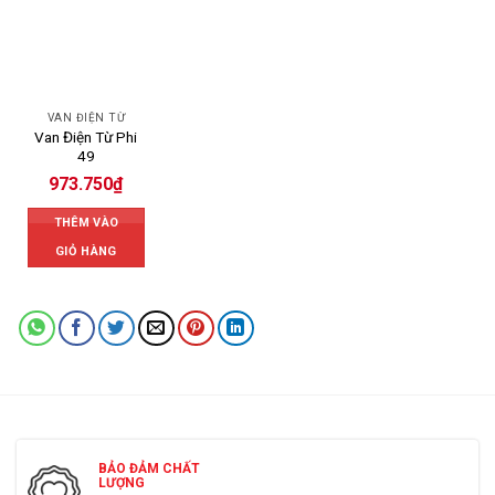
VAN ĐIỆN TỪ
Van Điện Từ Phi
49
973.750
₫
THÊM VÀO
GIỎ HÀNG
BẢO ĐẢM CHẤT
LƯỢNG