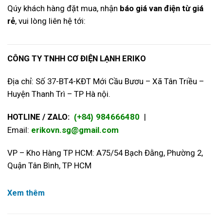
Qúy khách hàng đặt mua, nhận
báo giá van điện từ giá
rẻ
, vui lòng liên hệ tới:
CÔNG TY TNHH CƠ ĐIỆN LẠNH ERIKO
Địa chỉ: Số 37-BT4-KĐT Mới Cầu Bươu – Xã Tân Triều –
Huyện Thanh Trì – TP Hà nội.
HOTLINE / ZALO:
984666480
|
(+84)
Email:
erikovn.sg@gmail.com
VP – Kho Hàng TP HCM: A75/54 Bạch Đằng, Phường 2,
Quận Tân Bình, TP HCM
Xem thêm