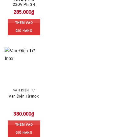
220V Phi 34
285.000
₫
THÊM VÀO
GIỎ HÀNG
VAN ĐIỆN TỪ
Van Điện Từ Inox
380.000
₫
THÊM VÀO
GIỎ HÀNG