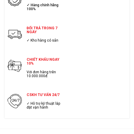
✓ Hàng chính hãng
100%
ĐỔI TRẢ TRONG 7
NGÀY
✓ Kho hàng có sẳn
CHIẾT KHẤU NGAY
10%
Với đơn hàng trên
10.000.000đ.
CSKH TƯ VẤN 24/7
✓ Hỗ trợ kỹ thuật lắp
đặt vận hành