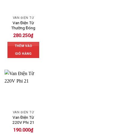
VAN ĐIỆN TỪ
Van Điện Từ
Thường Đóng
280.250
₫
THÊM VÀO
GIỎ HÀNG
VAN ĐIỆN TỪ
Van Điện Từ
220V Phi 21
190.000
₫