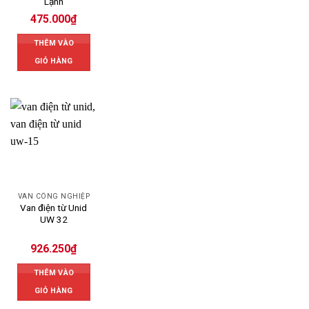
Lạnh
475.000
₫
THÊM VÀO
GIỎ HÀNG
VAN CÔNG NGHIỆP
Van điện từ Unid
UW 32
926.250
₫
THÊM VÀO
GIỎ HÀNG