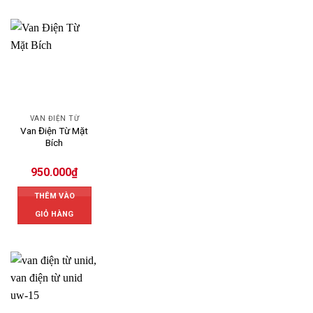
VAN ĐIỆN TỪ
Van Điện Từ Mặt
Bích
950.000
₫
THÊM VÀO
GIỎ HÀNG