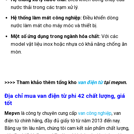
nước thải trong các trạm xử lý.
Hệ thống làm mát công nghiệp:
Điều khiển dòng
nước làm mát cho máy móc và thiết bị.
Một số ứng dụng trong ngành hóa chất:
Với các
model vật liệu inox hoặc nhựa có khả năng chống ăn
mòn.
>>>> Tham khảo thêm tổng kho
van điện từ
tại mepvn.
Địa chỉ mua van điện từ phi 42 chất lượng, giá
tốt
Mepvn
là công ty chuyên cung cấp
van công nghiệp
, van
điện từ chính hãng, đầy đủ giấy tờ từ năm 2013 đến nay.
Bằng uy tín lâu năm, chúng tôi cam kết sản phẩm chất lượng,