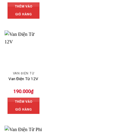
THÊM VÀO
GIỎ HÀNG
VAN ĐIỆN TỪ
Van Điện Từ 12V
190.000
₫
THÊM VÀO
GIỎ HÀNG