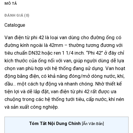
MÔ TẢ
ĐÁNH GIÁ (0)
Catalogue
Van điện từ phi 42 là loại van dùng cho đường ống có
đường kính ngoài là 42mm – thường tương đương với
tiêu chuẩn DN32 hoặc ren 1 1/4 inch. “Phi 42” ở đây chỉ
kích thước của ống nối với van, giúp người dùng dễ lựa
chọn van phù hợp với hệ thống đang sử dụng. Van hoạt
động bằng điện, có khả năng đóng/mở dòng nước, khí,
dầu… một cách tự động và nhanh chóng. Nhờ thiết kế
tiện lợi và dễ lắp đặt, van điện từ phi 42 rất được ưa
chuộng trong các hệ thống tưới tiêu, cấp nước, khí nén
và sản xuất công nghiệp.
Tóm Tắt Nội Dung Chính
[
Ẩn Văn Bản
]