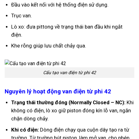
Đầu vào kết nối với hệ thống điện sử dụng.
Trục van.
Lò xo: đưa pittong về trạng thái ban đầu khi ngắt
điện.
Khe rỗng giúp lưu chất chảy qua.
Cấu tạo van điện từ phi 42
Nguyên lý hoạt động van điện từ phi 42
Trạng thái thường đóng (Normally Closed – NC):
Khi
không có điện, lò xo giữ piston đóng kín lỗ van, ngăn
chặn dòng chảy.
Khi có điện:
Dòng điện chạy qua cuộn dây tạo ra từ
trường. Từ trường hút piston, làm mở van, cho phép