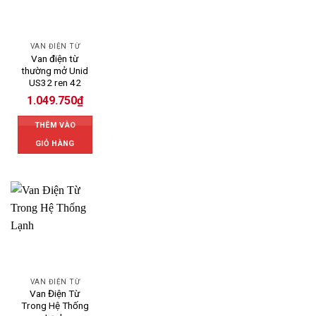
VAN ĐIỆN TỪ
Van điện từ
thường mở Unid
US32 ren 42
1.049.750
₫
THÊM VÀO
GIỎ HÀNG
VAN ĐIỆN TỪ
Van Điện Từ
Trong Hệ Thống