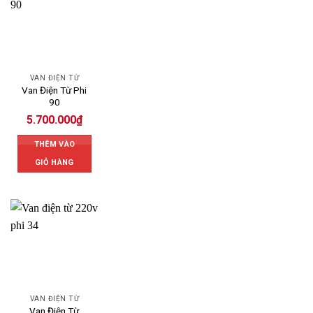
VAN ĐIỆN TỪ
Van Điện Từ Phi
90
5.700.000
₫
THÊM VÀO
GIỎ HÀNG
VAN ĐIỆN TỪ
Van Điện Từ