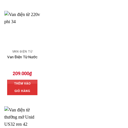
VAN ĐIỆN TỪ
Van Điện Từ Nước
209.000
₫
THÊM VÀO
GIỎ HÀNG