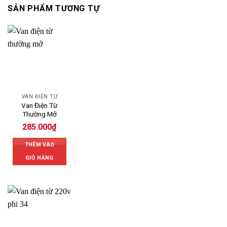
SẢN PHẨM TƯƠNG TỰ
VAN ĐIỆN TỪ
Van Điện Từ
Thường Mở
285.000
₫
THÊM VÀO
GIỎ HÀNG