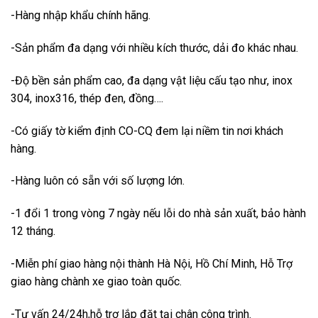
-Hàng nhập khẩu chính hãng.
-Sản phẩm đa dạng với nhiều kích thước, dải đo khác nhau.
-Độ bền sản phẩm cao, đa dạng vật liệu cấu tạo như, inox
304, inox316, thép đen, đồng….
-Có giấy tờ kiểm định CO-CQ đem lại niềm tin nơi khách
hàng.
-Hàng luôn có sẵn với số lượng lớn.
-1 đổi 1 trong vòng 7 ngày nếu lỗi do nhà sản xuất, bảo hành
12 tháng.
-Miễn phí giao hàng nội thành Hà Nội, Hồ Chí Minh, Hỗ Trợ
giao hàng chành xe giao toàn quốc.
-Tư vấn 24/24h,hỗ trợ lắp đặt tại chân công trình.