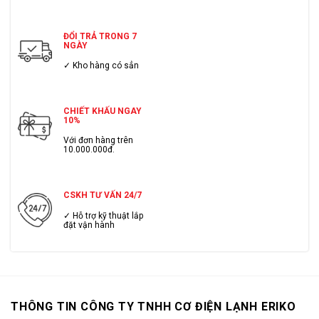
ĐỔI TRẢ TRONG 7
NGÀY
✓ Kho hàng có sẳn
CHIẾT KHẤU NGAY
10%
Với đơn hàng trên
10.000.000đ.
CSKH TƯ VẤN 24/7
✓ Hỗ trợ kỹ thuật lắp
đặt vận hành
THÔNG TIN CÔNG TY TNHH CƠ ĐIỆN LẠNH ERIKO