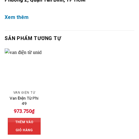
Xem thêm
SẢN PHẨM TƯƠNG TỰ
VAN ĐIỆN TỪ
Van Điện Từ Phi
49
973.750
₫
THÊM VÀO
GIỎ HÀNG