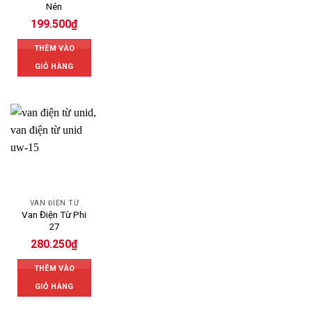
Nén
199.500
₫
THÊM VÀO
GIỎ HÀNG
VAN ĐIỆN TỪ
Van Điện Từ Phi
27
280.250
₫
THÊM VÀO
GIỎ HÀNG