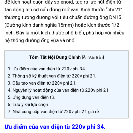
để kích hoạt cuộn dây solenoid, tạo ra lực hút điện từ
tác động lên cơ cấu đóng mở van. Kích thước “phi 21”
thường tương đương với tiêu chuẩn đường ống DN15
(Đường kính danh nghĩa 15mm) hoặc kích thước 1/2
inch. Đây là một kích thước phổ biến, phù hợp với nhiều
hệ thống đường ống vừa và nhỏ.
Tóm Tắt Nội Dung Chính
[
Ẩn Văn Bản
]
1.
Ưu điểm của van điện từ 220v phi 34.
2.
Thông số kỹ thuật van điện từ 220v phi 21.
3.
Cấu tạo van điện từ 220v phi 21.
4.
Nguyên lý hoạt động của van điện từ 220v phi 21.
5.
Ứng dụng van điện từ.
6.
Lưu ý khi lựa chọn.
7.
Nhà cung cấp van điện từ 220v phi 21 giá rẻ.
Ưu điểm của van điện từ 220v phi 34.