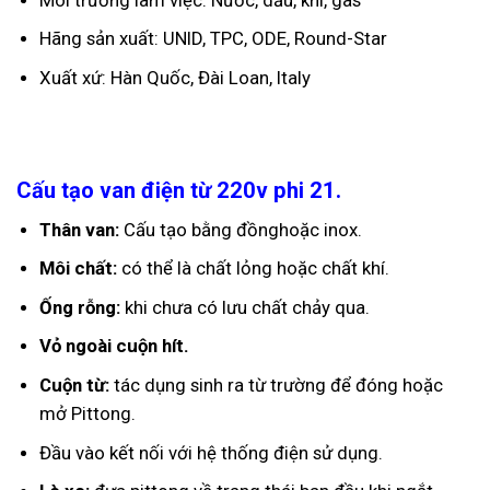
Hãng sản xuất: UNID, TPC, ODE, Round-Star
Xuất xứ: Hàn Quốc, Đài Loan, Italy
Cấu tạo van điện từ 220v phi 21.
Thân van:
Cấu tạo bằng đồnghoặc inox.
Môi chất:
có thể là chất lỏng hoặc chất khí.
Ống rỗng:
khi chưa có lưu chất chảy qua.
Vỏ ngoài cuộn hít.
Cuộn từ:
tác dụng sinh ra từ trường để đóng hoặc
mở Pittong.
Đầu vào kết nối với hệ thống điện sử dụng.