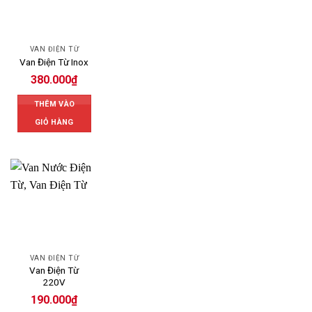
VAN ĐIỆN TỪ
Van Điện Từ Inox
380.000
₫
THÊM VÀO
GIỎ HÀNG
VAN ĐIỆN TỪ
Van Điện Từ
220V
190.000
₫