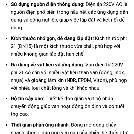
Sử dụng nguồn điện thông dụng:
Điện áp 220V AC là
nguồn điện phổ biến trong hầu hết các ứng dụng dân
dụng và công nghiệp, giúp việc lắp đặt và kết nối dễ
dàng.
Kích thước nhỏ gọn, dễ dàng lắp đặt:
Kích thước phi
21 (DN15) là một kích thước vừa phải, phù hợp với
nhiều không gian lắp đặt hạn chế.
Đa dạng về vật liệu và ứng dụng:
Van điện từ 220V
phi 21 có sẵn với nhiều vật liệu thân van (đồng, inox,
nhựa) và gioăng làm kín (NBR, EPDM, Viton), phù hợp
với nhiều loại chất lỏng và khí khác nhau.
Độ tin cậy cao:
Thiết kế đơn giản và ít bộ phận
chuyển động giúp van hoạt động ổn định và có tuổi
thọ cao.
Thời gian phản ứng nhanh:
Đóng mở dòng chảy
nhanh chóng, đáp ứng yêu cầu của nhiều hệ thống tự