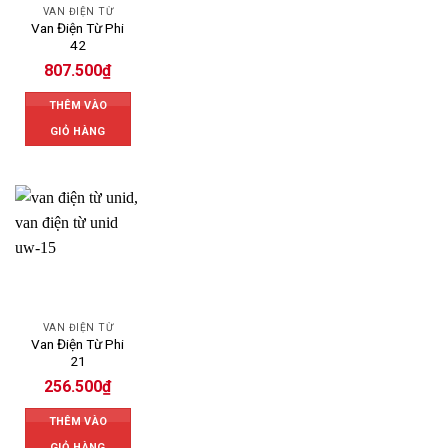
VAN ĐIỆN TỪ
Van Điện Từ Phi
42
807.500
₫
THÊM VÀO
GIỎ HÀNG
VAN ĐIỆN TỪ
Van Điện Từ Phi
21
256.500
₫
THÊM VÀO
GIỎ HÀNG