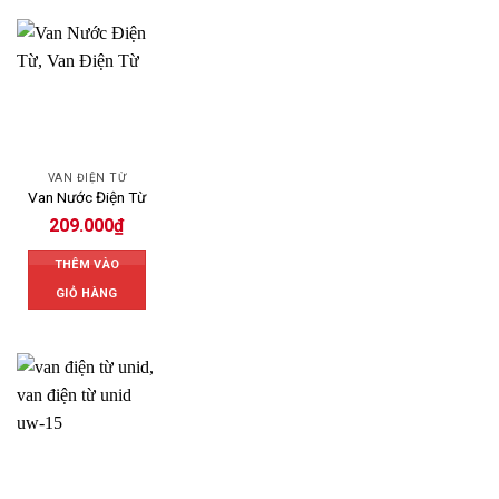
VAN ĐIỆN TỪ
Van Nước Điện Từ
209.000
₫
THÊM VÀO
GIỎ HÀNG