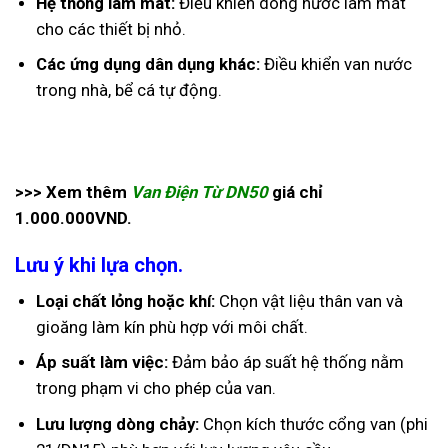
Hệ thống làm mát:
Điều khiển dòng nước làm mát
cho các thiết bị nhỏ.
Các ứng dụng dân dụng khác:
Điều khiển van nước
trong nhà, bể cá tự động.
>>> Xem thêm
Van Điện Từ DN50
giá chỉ
1.000.000VND.
Lưu ý khi lựa chọn.
Loại chất lỏng hoặc khí:
Chọn vật liệu thân van và
gioăng làm kín phù hợp với môi chất.
Áp suất làm việc:
Đảm bảo áp suất hệ thống nằm
trong phạm vi cho phép của van.
Lưu lượng dòng chảy:
Chọn kích thước cổng van (phi