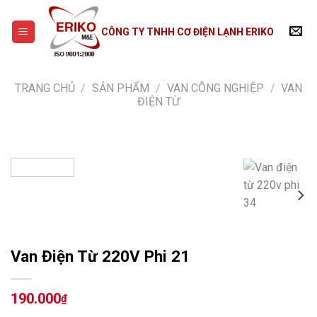
Skip
to
CÔNG TY TNHH CƠ ĐIỆN LẠNH ERIKO
content
TRANG CHỦ
/
SẢN PHẨM
/
VAN CÔNG NGHIỆP
/
VAN
ĐIỆN TỪ
Van Điện Từ 220V Phi 21
190.000
₫