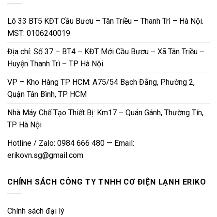
Lô 33 BT5 KĐT Cầu Bươu – Tân Triều – Thanh Trì – Hà Nội.
MST: 0106240019
Địa chỉ: Số 37 – BT4 – KĐT Mới Cầu Bươu – Xã Tân Triều –
Huyện Thanh Trì – TP Hà Nội
VP – Kho Hàng TP HCM: A75/54 Bạch Đằng, Phường 2,
Quận Tân Bình, TP HCM
Nhà Máy Chế Tạo Thiết Bị: Km17 – Quán Gánh, Thường Tín,
TP Hà Nội
Hotline / Zalo: 0984 666 480 — Email:
erikovn.sg@gmail.com
CHÍNH SÁCH CÔNG TY TNHH CƠ ĐIỆN LẠNH ERIKO
Chính sách đại lý