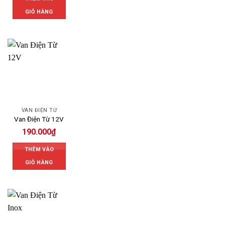
GIỎ HÀNG
VAN ĐIỆN TỪ
Van Điện Từ 12V
190.000
₫
THÊM VÀO
GIỎ HÀNG