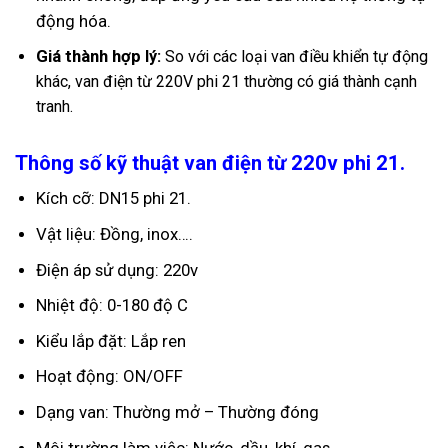
động hóa.
Giá thành hợp
lý:
So với các loại van điều khiển tự động
khác, van điện từ 220V phi 21 thường có giá thành cạnh
tranh.
Thông số kỹ thuật van điện từ 220v phi 21.
Kích cỡ: DN15 phi 21.
Vật liệu: Đồng, inox….
Điện áp sử dụng: 220v
Nhiệt độ: 0-180 độ C
Kiểu lắp đặt: Lắp ren
Hoạt động: ON/OFF
Dạng van: Thường mở – Thường đóng
Môi trường làm việc: Nước, dầu, khí, gas