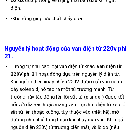
Lò xo:
đưa pittong về trạng thái ban đầu khi ngắt
điện.
-Khe rỗng giúp lưu chất chảy qua.
Nguyên lý hoạt động của van điện từ 220v phi
21.
Tương tự như các loại van điện từ khác,
van điện từ
220V phi 21
hoạt động dựa trên nguyên lý điện từ.
Khi nguồn điện xoay chiều 220V được cấp vào cuộn
dây solenoid, nó tạo ra một từ trường mạnh. Từ
trường này tác động lên lõi sắt từ (plunger) được kết
nối với đĩa van hoặc màng van. Lực hút điện từ kéo lõi
sắt từ lên (hoặc xuống, tùy thuộc vào thiết kế), mở
đường cho chất lỏng hoặc khí chảy qua van. Khi ngắt
nguồn điện 220V, từ trường biến mất, và lò xo (nếu