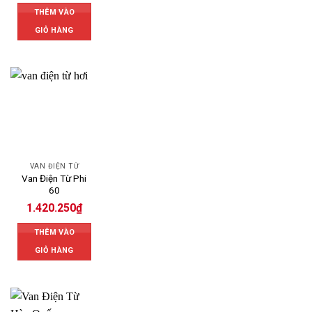
THÊM VÀO
GIỎ HÀNG
VAN ĐIỆN TỪ
Van Điện Từ Phi
60
1.420.250
₫
THÊM VÀO
GIỎ HÀNG