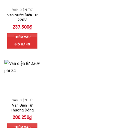
VAN ĐIỆN TỪ
Van Nước Điện Từ
220V
237.500
₫
THÊM VÀO
GIỎ HÀNG
VAN ĐIỆN TỪ
Van Điện Từ
Thường Đóng
280.250
₫
THÊM VÀO