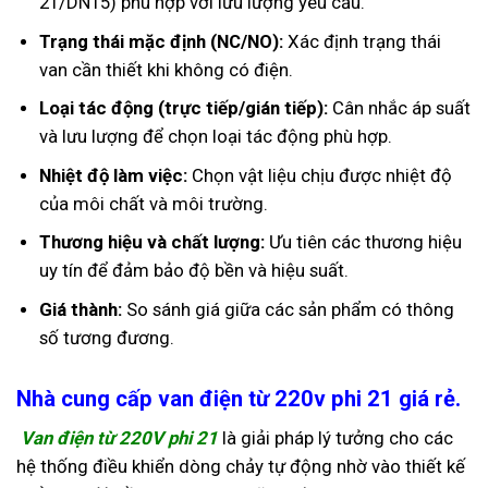
21/DN15) phù hợp với lưu lượng yêu cầu.
Trạng thái mặc định (NC/NO):
Xác định trạng thái
van cần thiết khi không có điện.
Loại tác động (trực tiếp/gián tiếp):
Cân nhắc áp suất
và lưu lượng để chọn loại tác động phù hợp.
Nhiệt độ làm việc:
Chọn vật liệu chịu được nhiệt độ
của môi chất và môi trường.
Thương hiệu và chất lượng:
Ưu tiên các thương hiệu
uy tín để đảm bảo độ bền và hiệu suất.
Giá thành:
So sánh giá giữa các sản phẩm có thông
số tương đương.
Nhà cung cấp van điện từ 220v phi 21 giá rẻ.
Van điện từ 220V phi 21
là giải pháp lý tưởng cho các
hệ thống điều khiển dòng chảy tự động nhờ vào thiết kế