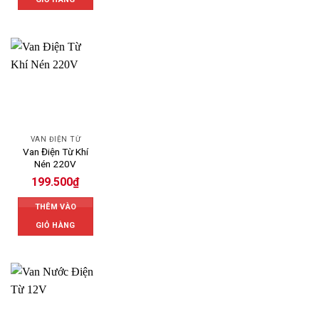
VAN ĐIỆN TỪ
Van Điện Từ Khí
Nén 220V
199.500
₫
THÊM VÀO
GIỎ HÀNG