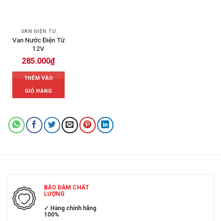
VAN ĐIỆN TỪ
Van Nước Điện Từ
12V
285.000
₫
THÊM VÀO
GIỎ HÀNG
BẢO ĐẢM CHẤT
LƯỢNG
✓ Hàng chính hãng
100%