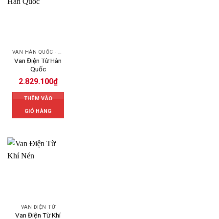
VAN HÀN QUỐC - KOREA VALVE
Van Điện Từ Hàn
Quốc
2.829.100
₫
THÊM VÀO
GIỎ HÀNG
VAN ĐIỆN TỪ
Van Điện Từ Khí