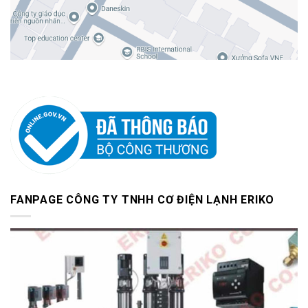
FANPAGE CÔNG TY TNHH CƠ ĐIỆN LẠNH ERIKO