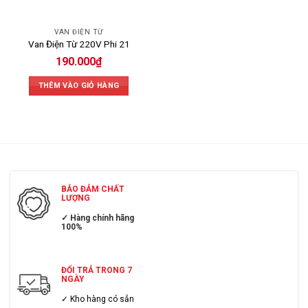
VAN ĐIỆN TỪ
Van Điện Từ 220V Phi 21
190.000
₫
THÊM VÀO GIỎ HÀNG
BẢO ĐẢM CHẤT
LƯỢNG
✓ Hàng chính hãng
100%
ĐỔI TRẢ TRONG 7
NGÀY
✓ Kho hàng có sẳn