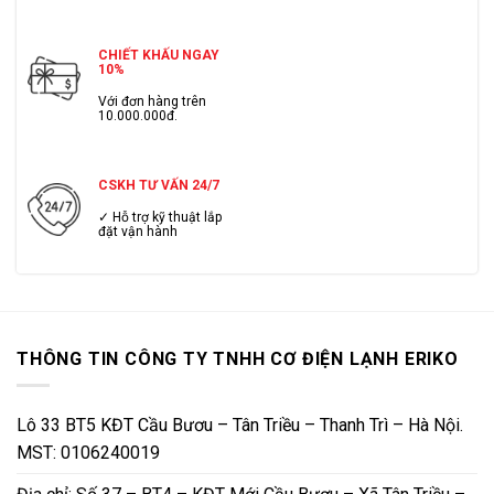
CHIẾT KHẤU NGAY
10%
Với đơn hàng trên
10.000.000đ.
CSKH TƯ VẤN 24/7
✓ Hỗ trợ kỹ thuật lắp
đặt vận hành
THÔNG TIN CÔNG TY TNHH CƠ ĐIỆN LẠNH ERIKO
Lô 33 BT5 KĐT Cầu Bươu – Tân Triều – Thanh Trì – Hà Nội.
MST: 0106240019