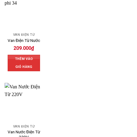
VAN ĐIỆN TỪ
Van Điện Từ Nước
209.000
₫
THÊM VÀO
GIỎ HÀNG
VAN ĐIỆN TỪ
Van Nước Điện Từ
220V