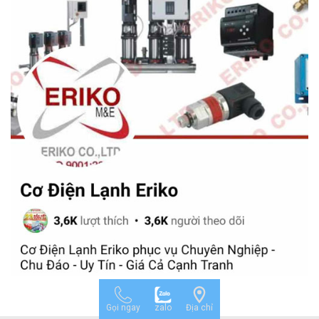
Gọi ngay
zalo
Địa chỉ