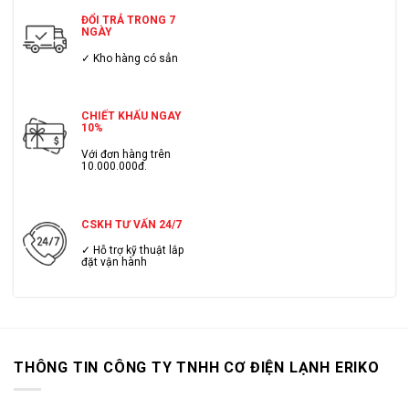
ĐỔI TRẢ TRONG 7
NGÀY
✓ Kho hàng có sẳn
CHIẾT KHẤU NGAY
10%
Với đơn hàng trên
10.000.000đ.
CSKH TƯ VẤN 24/7
✓ Hỗ trợ kỹ thuật lắp
đặt vận hành
THÔNG TIN CÔNG TY TNHH CƠ ĐIỆN LẠNH ERIKO