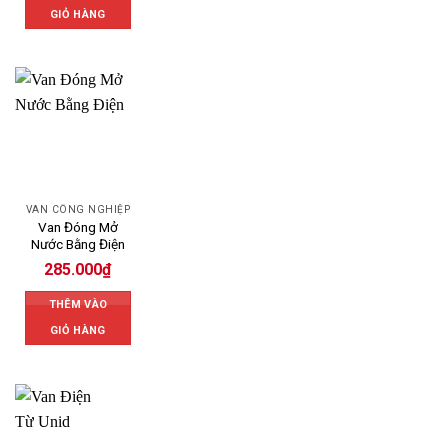
GIỎ HÀNG
VAN CÔNG NGHIỆP
Van Đóng Mở
Nước Bằng Điện
285.000
₫
THÊM VÀO
GIỎ HÀNG