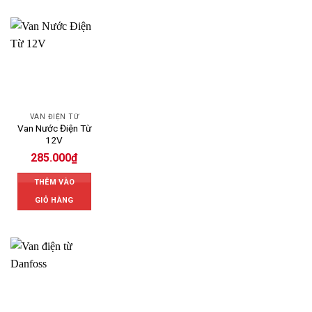
VAN ĐIỆN TỪ
Van Nước Điện Từ
12V
285.000
₫
THÊM VÀO
GIỎ HÀNG