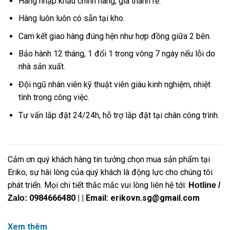
Hàng nhập khẩu chính hãng, giá thành rẻ.
Hàng luôn luôn có sẵn tại kho.
Cam kết giao hàng đúng hện như hợp đồng giữa 2 bên.
Bảo hành 12 tháng, 1 đổi 1 trong vòng 7 ngày nếu lỗi do
nhà sản xuất.
Đội ngũ nhân viên kỹ thuật viên giàu kinh nghiệm, nhiệt
tình trong công việc.
Tư vấn lắp đặt 24/24h, hỗ trợ lắp đặt tại chân công trình.
Cảm ơn quý khách hàng tin tưởng chọn mua sản phẩm tại
Eriko, sự hài lòng của quý khách là động lực cho chúng tôi
phát triển. Mọi chi tiết thắc mắc vui lòng liên hệ tới:
Hotline /
0984666480
| | Email: erikovn.sg@gmail.com
Zalo:
Xem thêm