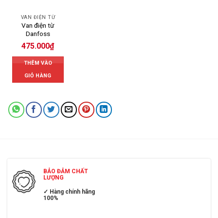
VAN ĐIỆN TỪ
Van điện từ
Danfoss
475.000
₫
THÊM VÀO
GIỎ HÀNG
BẢO ĐẢM CHẤT
LƯỢNG
✓ Hàng chính hãng
100%