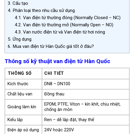
3.
Cấu tạo
4.
Phân loại theo nhu cầu sử dụng.
4.1.
Van điện từ thường đóng (Normally Closed – NC)
4.2.
Van điện từ thường mở (Normally Open – NO)
4.3.
Van nước điện từ và Van điện từ hơi nóng
5.
Ứng dụng.
6.
Mua van điện từ Hàn Quốc giá tốt ở đâu?
Thông số kỹ thuật van điện từ Hàn Quốc
THÔNG SỐ
CHI TIẾT
Kích thước
DN8 – DN100
Chất liệu van
Đồng thau
EPDM, PTFE, Viton – kín khít, chịu nhiệt,
Gioăng làm kín
chống ăn mòn
Kiểu lắp
Ren – dễ lắp đặt, thay thế
Điện áp sử dụng
24V hoặc 220V