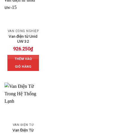
VAN CÔNG NGHIỆP
Van điện từ Unid
UW 32
926.250
₫
THÊM VÀO
GIỎ HÀNG
VAN ĐIỆN TỪ
Van Điện Từ