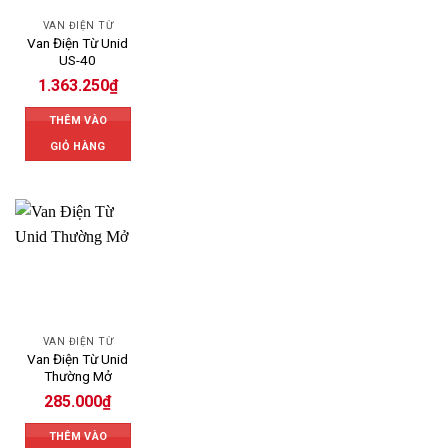
VAN ĐIỆN TỪ
Van Điện Từ Unid
US-40
1.363.250
₫
THÊM VÀO
GIỎ HÀNG
VAN ĐIỆN TỪ
Van Điện Từ Unid
Thường Mở
285.000
₫
THÊM VÀO