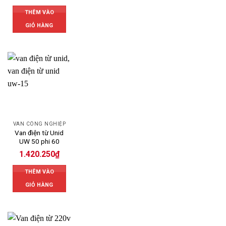
THÊM VÀO
GIỎ HÀNG
VAN CÔNG NGHIỆP
Van điện từ Unid
UW 50 phi 60
1.420.250
₫
THÊM VÀO
GIỎ HÀNG