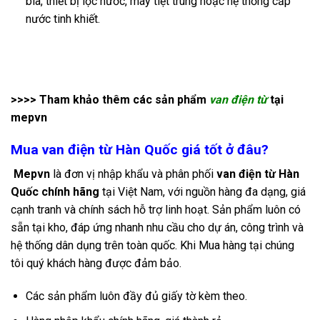
bia, thiết bị lọc nước, máy tiệt trùng hoặc hệ thống cấp
nước tinh khiết.
>>>> Tham khảo thêm các sản phẩm
van điện từ
tại
mepvn
Mua van điện từ Hàn Quốc giá tốt ở đâu?
Mepvn
là đơn vị nhập khẩu và phân phối
van điện từ Hàn
Quốc chính hãng
tại Việt Nam, với nguồn hàng đa dạng, giá
cạnh tranh và chính sách hỗ trợ linh hoạt. Sản phẩm luôn có
sẵn tại kho, đáp ứng nhanh nhu cầu cho dự án, công trình và
hệ thống dân dụng trên toàn quốc.
Khi Mua hàng tại chúng
tôi quý khách hàng được đảm bảo.
Các sản phẩm luôn đầy đủ giấy tờ kèm theo.