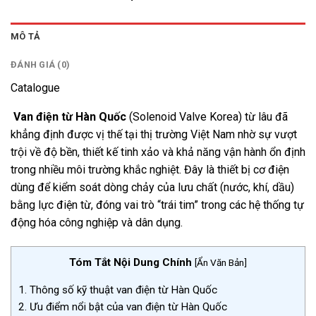
MÔ TẢ
ĐÁNH GIÁ (0)
Catalogue
Van điện từ Hàn Quốc
(Solenoid Valve Korea) từ lâu đã
khẳng định được vị thế tại thị trường Việt Nam nhờ sự vượt
trội về độ bền, thiết kế tinh xảo và khả năng vận hành ổn định
trong nhiều môi trường khắc nghiệt. Đây là thiết bị cơ điện
dùng để kiểm soát dòng chảy của lưu chất (nước, khí, dầu)
bằng lực điện từ, đóng vai trò “trái tim” trong các hệ thống tự
động hóa công nghiệp và dân dụng.
Tóm Tắt Nội Dung Chính
[
Ẩn Văn Bản
]
1.
Thông số kỹ thuật van điện từ Hàn Quốc
2.
Ưu điểm nổi bật của van điện từ Hàn Quốc