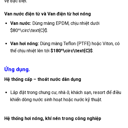
vệ đặc biệt.
Van nước điện từ và Van điện từ hơi nóng
Van nước:
Dùng màng EPDM, chịu nhiệt dưới
$80^\circ\text{C}$
.
Van hơi nóng:
Dùng màng Teflon (PTFE) hoặc Viton, có
thể chịu nhiệt lên tới
$180^\circ\text{C}$
.
Ứng dụng.
Hệ thống cấp – thoát nước dân dụng
Lắp đặt trong chung cư, nhà ở, khách sạn, resort để điều
khiển dòng nước sinh hoạt hoặc nước kỹ thuật.
Hệ thống hơi nóng, khí nén trong công nghiệp