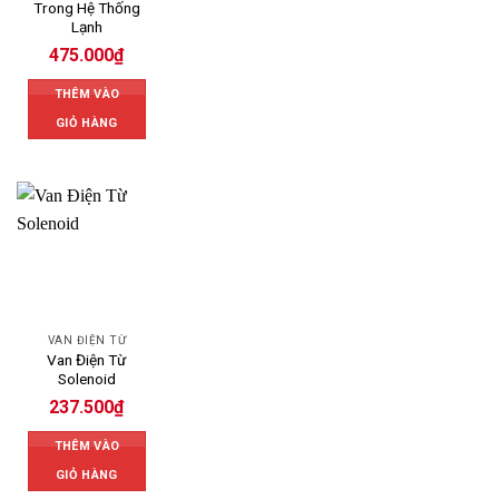
Trong Hệ Thống
Lạnh
475.000
₫
THÊM VÀO
GIỎ HÀNG
VAN ĐIỆN TỪ
Van Điện Từ
Solenoid
237.500
₫
THÊM VÀO
GIỎ HÀNG