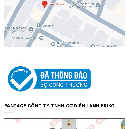
FANPAGE CÔNG TY TNHH CƠ ĐIỆN LẠNH ERIKO