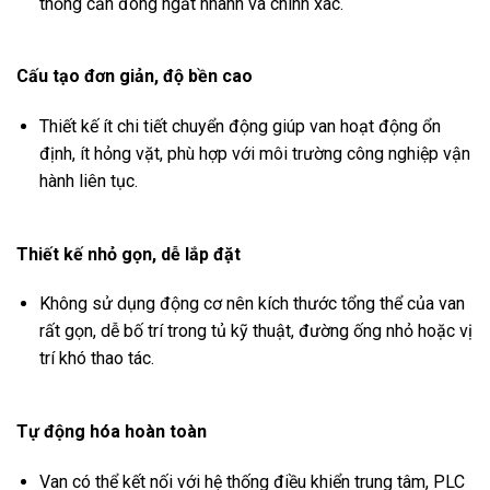
thống cần đóng ngắt nhanh và chính xác.
Cấu tạo đơn giản, độ bền cao
Thiết kế ít chi tiết chuyển động giúp van hoạt động ổn
định, ít hỏng vặt, phù hợp với môi trường công nghiệp vận
hành liên tục.
Thiết kế nhỏ gọn, dễ lắp đặt
Không sử dụng động cơ nên kích thước tổng thể của van
rất gọn, dễ bố trí trong tủ kỹ thuật, đường ống nhỏ hoặc vị
trí khó thao tác.
Tự động hóa hoàn toàn
Van có thể kết nối với hệ thống điều khiển trung tâm, PLC