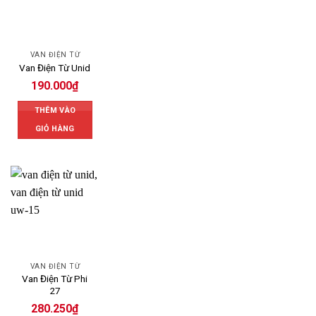
VAN ĐIỆN TỪ
Van Điện Từ Unid
190.000
₫
THÊM VÀO
GIỎ HÀNG
VAN ĐIỆN TỪ
Van Điện Từ Phi
27
280.250
₫