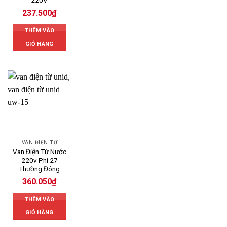
237.500
₫
THÊM VÀO
GIỎ HÀNG
VAN ĐIỆN TỪ
Van Điện Từ Nước
220v Phi 27
Thường Đóng
360.050
₫
THÊM VÀO
GIỎ HÀNG