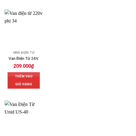
VAN ĐIỆN TỪ
Van Điện Từ 24V
209.000
₫
THÊM VÀO
GIỎ HÀNG