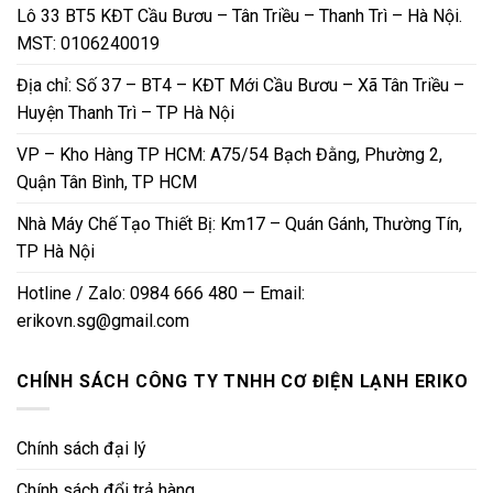
Lô 33 BT5 KĐT Cầu Bươu – Tân Triều – Thanh Trì – Hà Nội.
MST: 0106240019
Địa chỉ: Số 37 – BT4 – KĐT Mới Cầu Bươu – Xã Tân Triều –
Huyện Thanh Trì – TP Hà Nội
VP – Kho Hàng TP HCM: A75/54 Bạch Đằng, Phường 2,
Quận Tân Bình, TP HCM
Nhà Máy Chế Tạo Thiết Bị: Km17 – Quán Gánh, Thường Tín,
TP Hà Nội
Hotline / Zalo: 0984 666 480 — Email:
erikovn.sg@gmail.com
CHÍNH SÁCH CÔNG TY TNHH CƠ ĐIỆN LẠNH ERIKO
Chính sách đại lý
Chính sách đổi trả hàng