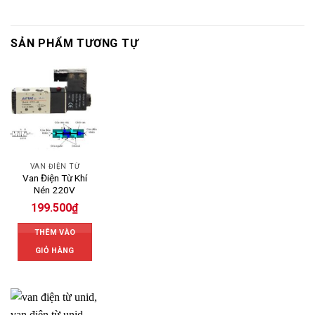
SẢN PHẨM TƯƠNG TỰ
VAN ĐIỆN TỪ
Van Điện Từ Khí
Nén 220V
199.500
₫
THÊM VÀO
GIỎ HÀNG