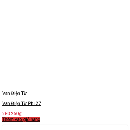
Van Điện Từ
Van Điện Từ Phi 27
280.250
₫
Thêm vào giỏ hàng