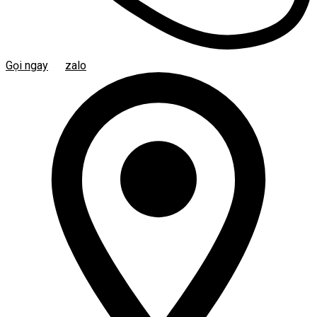
Gọi ngay
zalo