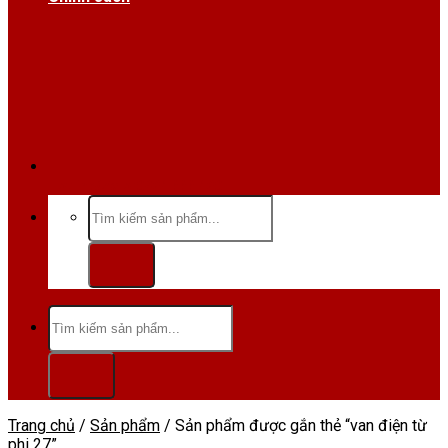
Hotline/Zalo:0984 666 480
Tìm
kiếm:
Tìm
kiếm:
Trang chủ
/
Sản phẩm
/
Sản phẩm được gắn thẻ “van điện từ
phi 27”