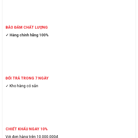
BẢO ĐẢM CHẤT LƯỢNG
✓ Hàng chính hãng 100%
ĐỔI TRẢ TRONG 7 NGÀY
✓ Kho hàng có sẳn
CHIẾT KHẤU NGAY 10%
Với đơn hàng trên 10.000.000đ.