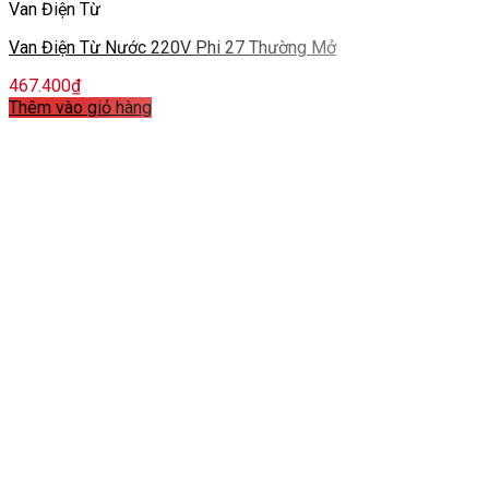
Van Điện Từ
Van Điện Từ Nước 220V Phi 27 Thường Mở
467.400
₫
Thêm vào giỏ hàng