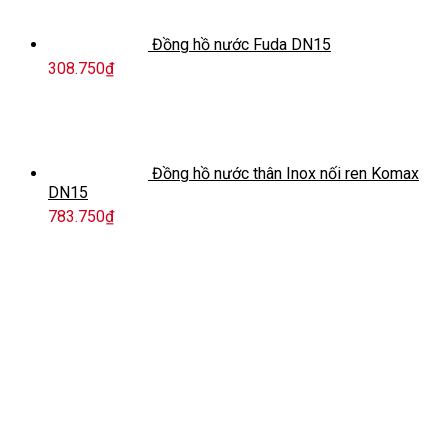
Đồng hồ nước Fuda DN15
308.750
₫
Đồng hồ nước thân Inox nối ren Komax
DN15
783.750
₫