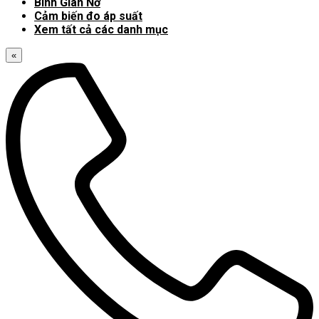
Bình Giãn Nở
Cảm biến đo áp suất
Xem tất cả các danh mục
«