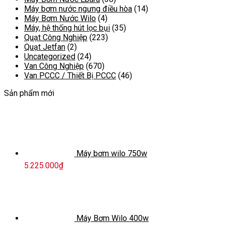
Máy bơm nước ngưng điều hòa
(14)
Máy Bơm Nước Wilo
(4)
Máy, hệ thống hút lọc bụi
(35)
Quạt Công Nghiệp
(223)
Quạt Jetfan
(2)
Uncategorized
(24)
Van Công Nghiệp
(670)
Van PCCC / Thiết Bị PCCC
(46)
Sản phẩm mới
Máy bơm wilo 750w
5.225.000
₫
Máy Bơm Wilo 400w