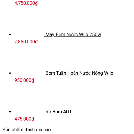
4.750.000
₫
Máy Bơm Nước Wilo 250w
2.850.000
₫
Bơm Tuần Hoàn Nước Nóng Wilo
950.000
₫
Rọ Bơm AUT
475.000
₫
Sản phẩm đánh giá cao