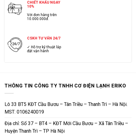
CHIẾT KHẤU NGAY
10%
Với đơn hàng trên
10.000.000đ.
CSKH TƯ VẤN 24/7
✓ Hỗ trợ kỹ thuật lắp
đặt vận hành
THÔNG TIN CÔNG TY TNHH CƠ ĐIỆN LẠNH ERIKO
Lô 33 BT5 KĐT Cầu Bươu – Tân Triều – Thanh Trì – Hà Nội.
MST: 0106240019
Địa chỉ: Số 37 – BT4 – KĐT Mới Cầu Bươu – Xã Tân Triều –
Huyện Thanh Trì – TP Hà Nội