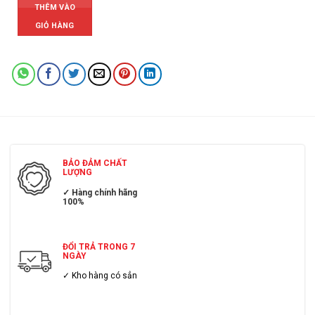
THÊM VÀO
GIỎ HÀNG
BẢO ĐẢM CHẤT
LƯỢNG
✓ Hàng chính hãng
100%
ĐỔI TRẢ TRONG 7
NGÀY
✓ Kho hàng có sẳn