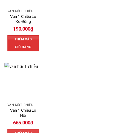
VAN MỘT CHIỀU - SWING CHECK VALVE
Van 1 Chiều Lò
Xo Đồng
190.000
₫
THÊM VÀO
GIỎ HÀNG
VAN MỘT CHIỀU - SWING CHECK VALVE
Van 1 Chiều Lò
Hơi
665.000
₫