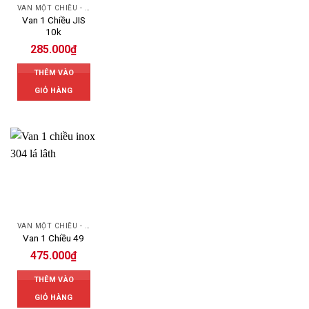
VAN MỘT CHIỀU - SWING CHECK VALVE
Van 1 Chiều JIS
10k
285.000
₫
THÊM VÀO
GIỎ HÀNG
VAN MỘT CHIỀU - SWING CHECK VALVE
Van 1 Chiều 49
475.000
₫
THÊM VÀO
GIỎ HÀNG