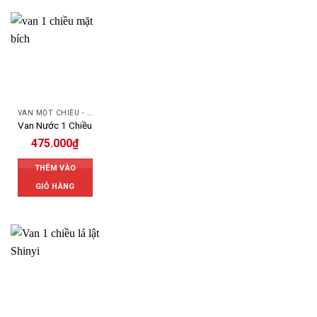
VAN MỘT CHIỀU - SWING CHECK VALVE
Van Nước 1 Chiều
475.000
₫
THÊM VÀO
GIỎ HÀNG