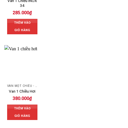
Van 1 Chiều INOX
34
285.000
₫
THÊM VÀO
GIỎ HÀNG
VAN MỘT CHIỀU - SWING CHECK VALVE
Van 1 Chiều Hơi
380.000
₫
THÊM VÀO
GIỎ HÀNG