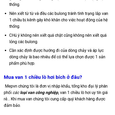
thống.
Nên xiết từ từ và đều các bulong tránh tình trạng lắp van
1 chiều bị kênh gây khó khăn cho việc hoạt động của hệ
thống.
CHú ý không nên xiết quá chặt cũng không nên xiết quá
lỏng các bulong.
Cần xác định được hướng đi của dòng chảy và áp lực
dòng chảy là bao nhiêu để có thể lựa chọn được 1 sản
phẩm phù hợp.
Mua van 1 chiều lò hơi bích ở đâu?
Mepvn chúng tôi là đơn vị nhập khẩu, tổng kho đại lý phân
phối
các
loại van
công nghiệp
,
van 1 chiều lò hơi uy tín giá
rẻ… Khi mua van chúng tôi cung cấp quý khách hàng được
đảm bảo.