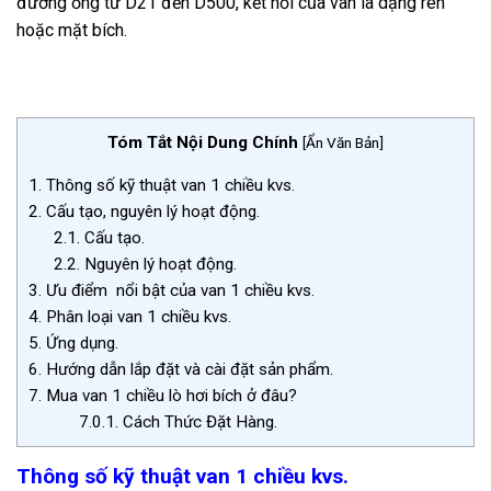
đường ống từ D21 đến D500, kết nối của van là dạng ren
hoặc mặt bích.
Tóm Tắt Nội Dung Chính
[
Ẩn Văn Bản
]
1.
Thông số kỹ thuật van 1 chiều kvs.
2.
Cấu tạo, nguyên lý hoạt động.
2.1.
Cấu tạo.
2.2.
Nguyên lý hoạt động.
3.
Ưu điểm nổi bật của van 1 chiều kvs.
4.
Phân loại van 1 chiều kvs.
5.
Ứng dụng.
6.
Hướng dẫn lắp đặt và cài đặt sản phẩm.
7.
Mua van 1 chiều lò hơi bích ở đâu?
7.0.1.
Cách Thức Đặt Hàng.
Thông số kỹ thuật van 1 chiều kvs.