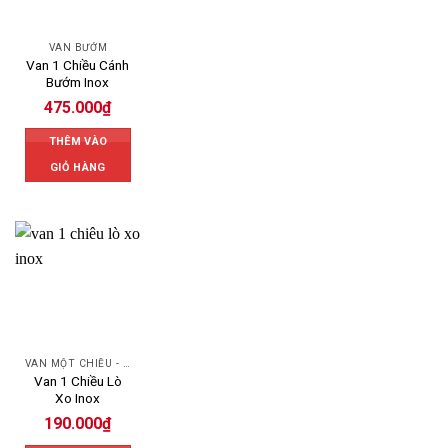
VAN BƯỚM
Van 1 Chiều Cánh
Bướm Inox
475.000
₫
THÊM VÀO
GIỎ HÀNG
VAN MỘT CHIỀU - SWING CHECK VALVE
Van 1 Chiều Lò
Xo Inox
190.000
₫