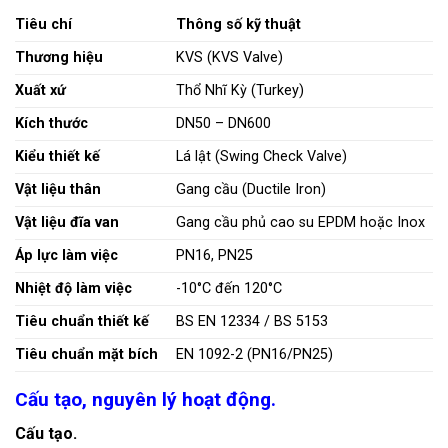
Tiêu chí
Thông số kỹ thuật
Thương hiệu
KVS (KVS Valve)
Xuất xứ
Thổ Nhĩ Kỳ (Turkey)
Kích thước
DN50 – DN600
Kiểu thiết kế
Lá lật (Swing Check Valve)
Vật liệu thân
Gang cầu (Ductile Iron)
Vật liệu đĩa van
Gang cầu phủ cao su EPDM hoặc Inox
Áp lực làm việc
PN16, PN25
Nhiệt độ làm việc
-10°C đến 120°C
Tiêu chuẩn thiết kế
BS EN 12334 / BS 5153
Tiêu chuẩn mặt bích
EN 1092-2 (PN16/PN25)
Cấu tạo, nguyên lý hoạt động.
Cấu tạo.