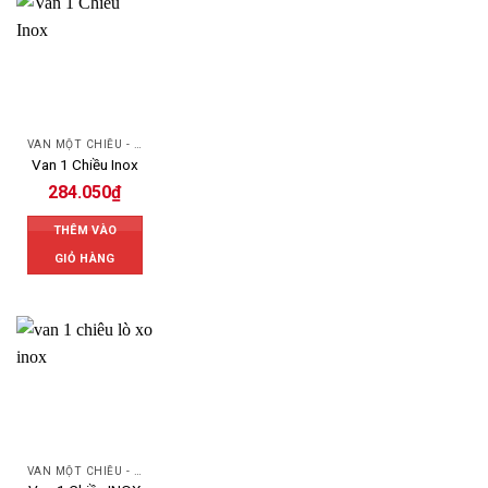
VAN MỘT CHIỀU - SWING CHECK VALVE
Van 1 Chiều Inox
284.050
₫
THÊM VÀO
GIỎ HÀNG
VAN MỘT CHIỀU - SWING CHECK VALVE