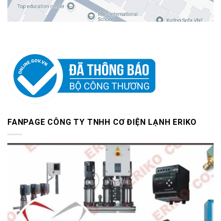
FANPAGE CÔNG TY TNHH CƠ ĐIỆN LẠNH ERIKO