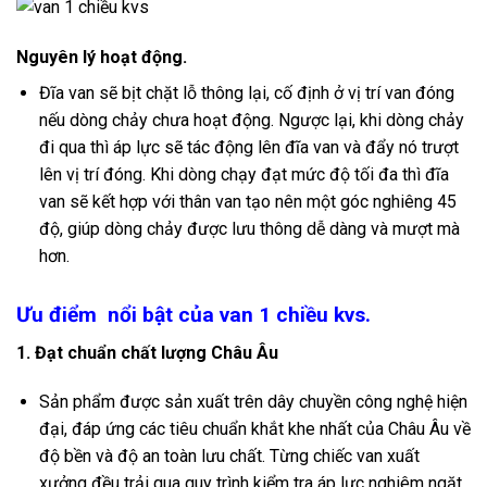
Nguyên lý hoạt động.
Đĩa van sẽ bịt chặt lỗ thông lại, cố định ở vị trí van đóng
nếu dòng chảy chưa hoạt động. Ngược lại, khi dòng chảy
đi qua thì áp lực sẽ tác động lên đĩa van và đẩy nó trượt
lên vị trí đóng. Khi dòng chạy đạt mức độ tối đa thì đĩa
van sẽ kết hợp với thân van tạo nên một góc nghiêng 45
độ, giúp dòng chảy được lưu thông dễ dàng và mượt mà
hơn.
Ưu điểm nổi bật của van 1 chiều kvs.
1. Đạt chuẩn chất lượng Châu Âu
Sản phẩm được sản xuất trên dây chuyền công nghệ hiện
đại, đáp ứng các tiêu chuẩn khắt khe nhất của Châu Âu về
độ bền và độ an toàn lưu chất. Từng chiếc van xuất
xưởng đều trải qua quy trình kiểm tra áp lực nghiêm ngặt.