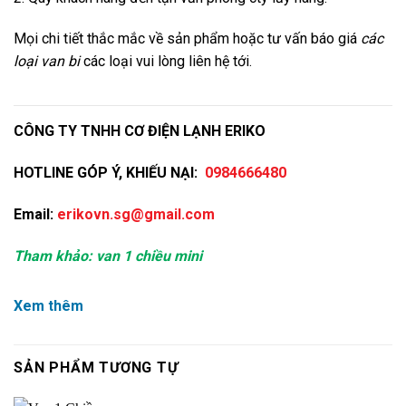
Mọi chi tiết thắc mắc về sản phẩm hoặc tư vấn báo giá
các
loại van bi
các loại vui lòng liên hệ tới.
CÔNG TY TNHH CƠ ĐIỆN LẠNH ERIKO
HOTLINE GÓP Ý, KHIẾU NẠI:
0984666480
E
mail:
erikovn.sg@gmail.com
Tham khảo:
van 1 chiều mini
Xem thêm
SẢN PHẨM TƯƠNG TỰ