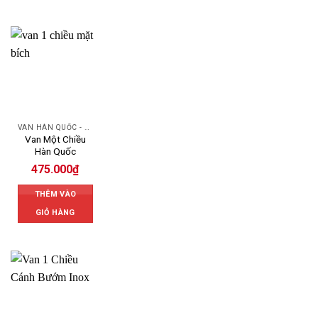
VAN HÀN QUỐC - KOREA VALVE
Van Một Chiều
Hàn Quốc
475.000
₫
THÊM VÀO
GIỎ HÀNG