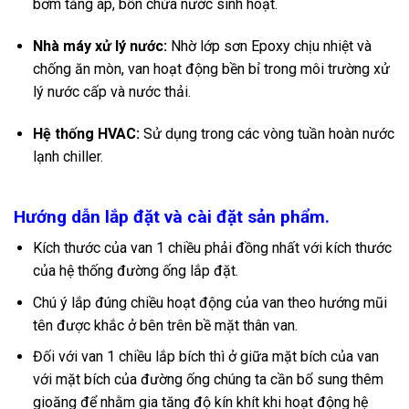
bơm tăng áp, bồn chứa nước sinh hoạt.
Nhà máy xử lý nước:
Nhờ lớp sơn Epoxy chịu nhiệt và
chống ăn mòn, van hoạt động bền bỉ trong môi trường xử
lý nước cấp và nước thải.
Hệ thống HVAC:
Sử dụng trong các vòng tuần hoàn nước
lạnh chiller.
Hướng dẫn lắp đặt và cài đặt sản phẩm.
Kích thước của van 1 chiều phải đồng nhất với kích thước
của hệ thống đường ống lắp đặt.
Chú ý lắp đúng chiều hoạt động của van theo hướng mũi
tên được khắc ở bên trên bề mặt thân van.
Đối với van 1 chiều lắp bích thì ở giữa mặt bích của van
với mặt bích của đường ống chúng ta cần bổ sung thêm
gioăng để nhằm gia tăng độ kín khít khi hoạt động hệ