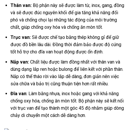
Thân van:
Bộ phận này sẽ được làm từ, inox, gang, đồng
và sẽ được đúc nguyên khối để gia tăng khả năng đối
phó và chống chọi lại những tác động của môi trường
chất, giúp chống oxy hóa và chống ăn mòn tốt.
Trục van:
Sẽ được chế tạo bằng thép không gỉ để giữ
được đồ bền lâu dài. Đồng thời đảm bảo được độ cứng
tốt hỗ trợ cho đĩa van hoạt động được ổn định.
Nắp van:
Chất liệu được làm đồng nhất với thân van và
dùng dạng lắp ren hoặc bulong để liên kết với phần thân.
Nắp có thể tháo rời vào lắp dễ dàng, đơn giản nên việc
sửa chữa và bảo trị cũng thuận tiện hơn rất nhiều.
Đĩa van
: Làm bằng nhựa, inox hoặc gang với khả năng
chống oxy hóa, chống ăn mòn tốt. Bộ phận này sẽ kết nối
với trục van để tạo thành một góc 45 độ nhằm giúp dòng
chảy di chuyển một cách dễ dàng hơn.