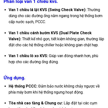
Phân loại van 1 chiều kvs.
Van 1 chiều lá lật KVS (Swing Check Valve):
Thường
dùng cho các đường ống nằm ngang trong hệ thống bơm
cấp nước sạch, PCCC.
Van 1 chiều cánh bướm KVS (Dual Plate Check
Valve):
Thiết kế nhỏ gọn, tiết kiệm không gian, thường lắp
đặt cho các hệ thống chiller hoặc không gian chật hẹp.
Van 1 chiều lò xo KVS:
Giúp van đóng nhanh hơn, phù
hợp cho các đường ống đứng.
Ứng dụng.
Hệ thống PCCC:
Đảm bảo nước không chảy ngược về
phía máy bơm khi hệ thống ngưng hoạt động.
Tòa nhà cao tầng & Chung cư:
Lắp đặt tại các cụm