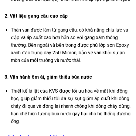
2. Vật liệu gang cầu cao cấp
Thân van được làm từ gang cầu, có khả năng chịu lực va
đập và áp suất cao hơn hẳn so với gang xám thông
thường. Bên ngoài và bên trong được phủ lớp sơn Epoxy
xanh đặc trưng dày 250 Micron, bảo vệ van khỏi sự ăn
mòn của môi trường và nước thải.
3. Vận hành êm ái, giảm thiểu búa nước
Thiết kế lá lật của KVS được tối ưu hóa về mặt khí động
học, giúp giảm thiểu tối đa sự sụt giảm áp suất khi dòng
chảy đi qua và đóng lại nhanh chóng khi dòng chảy dừng,
hạn chế hiện tượng búa nước gây hại cho hệ thống đường
ống.