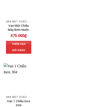
VAN MỘT CHIỀU - SWING CHECK VALVE
Van Một Chiều
Máy Bơm Nước
475.000
₫
THÊM VÀO
GIỎ HÀNG
VAN MỘT CHIỀU - SWING CHECK VALVE
Van 1 Chiều Inox
304