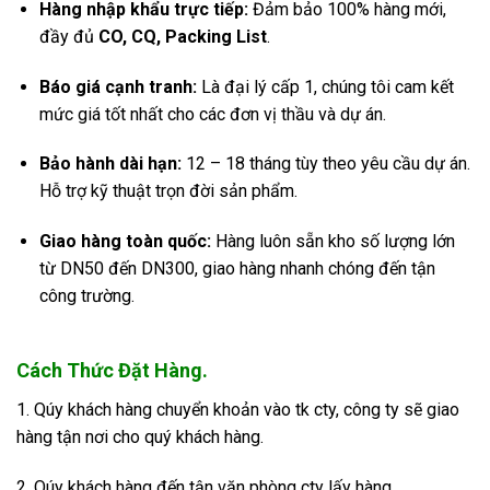
Hàng nhập khẩu trực tiếp:
Đảm bảo 100% hàng mới,
đầy đủ
CO, CQ, Packing List
.
Báo giá cạnh tranh:
Là đại lý cấp 1, chúng tôi cam kết
mức giá tốt nhất cho các đơn vị thầu và dự án.
Bảo hành dài hạn:
12 – 18 tháng tùy theo yêu cầu dự án.
Hỗ trợ kỹ thuật trọn đời sản phẩm.
Giao hàng toàn quốc:
Hàng luôn sẵn kho số lượng lớn
từ DN50 đến DN300, giao hàng nhanh chóng đến tận
công trường.
Cách Thức Đặt Hàng.
1. Qúy khách hàng chuyển khoản vào tk cty, công ty sẽ giao
hàng tận nơi cho quý khách hàng.
2. Qúy khách hàng đến tận văn phòng cty lấy hàng.