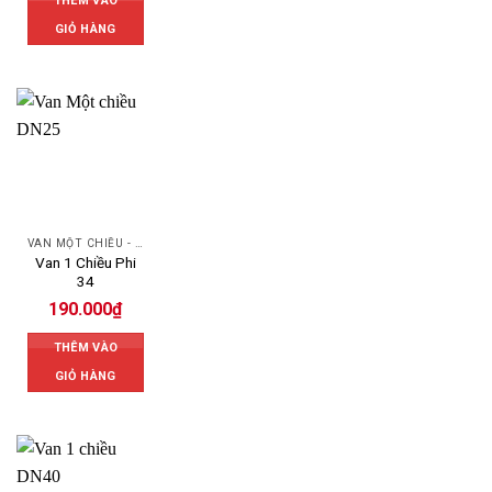
THÊM VÀO
GIỎ HÀNG
VAN MỘT CHIỀU - SWING CHECK VALVE
Van 1 Chiều Phi
34
190.000
₫
THÊM VÀO
GIỎ HÀNG