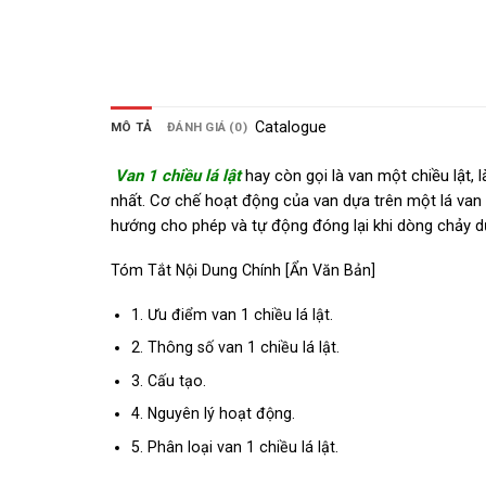
Catalogue
MÔ TẢ
ĐÁNH GIÁ (0)
Van 1 chiều lá lật
hay còn gọi là van một chiều lật, 
nhất. Cơ chế hoạt động của van dựa trên một lá van
hướng cho phép và tự động đóng lại khi dòng chảy 
Tóm Tắt Nội Dung Chính
[
Ẩn Văn Bản
]
1.
Ưu điểm van 1 chiều lá lật.
2.
Thông số van 1 chiều lá lật.
3.
Cấu tạo.
4.
Nguyên lý hoạt động.
5.
Phân loại van 1 chiều lá lật.