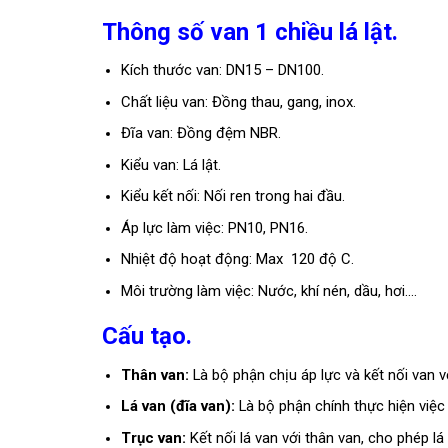
Thông số van 1 chiều lá lật.
Kích thước van: DN15 – DN100.
Chất liệu van: Đồng thau, gang, inox.
Đĩa van: Đồng đệm NBR.
Kiểu van: Lá lật.
Kiểu kết nối: Nối ren trong hai đầu.
Áp lực làm việc: PN10, PN16.
Nhiệt độ hoạt động: Max 120 độ C.
Môi trường làm việc: Nước, khí nén, dầu, hơi….
Cấu tạo.
Thân van:
Là bộ phận chịu áp lực và kết nối van 
Lá van (đĩa van):
Là bộ phận chính thực hiện việ
Trục van:
Kết nối lá van với thân van, cho phép lá