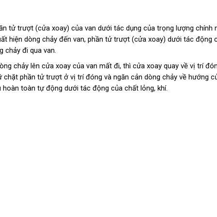
ần tử trượt (cửa xoay) của van dưới tác dụng của trọng lượng chính 
 xuất hiện dòng chảy đến van, phần tử trượt (cửa xoay) dưới tác động 
g chảy đi qua van.
òng chảy lên cửa xoay của van mất đi, thì cửa xoay quay về vị trí đón
ữ chặt phần tử trượt ở vị trí đóng và ngăn cản dòng chảy về hướng c
hoàn toàn tự động dưới tác động của chất lỏng, khí.