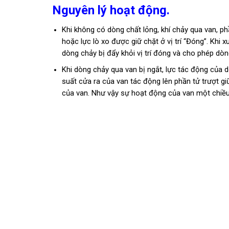
Nguyên lý hoạt động.
Khi không có dòng chất lỏng, khí chảy qua van, ph
hoặc lực lò xo được giữ chặt ở vị trí “Đóng”. Khi
dòng chảy bị đẩy khỏi vị trí đóng và cho phép dòn
Khi dòng chảy qua van bị ngắt, lực tác động của d
suất cửa ra của van tác động lên phần tử trượt gi
của van. Như vậy sự hoạt động của van một chiều 