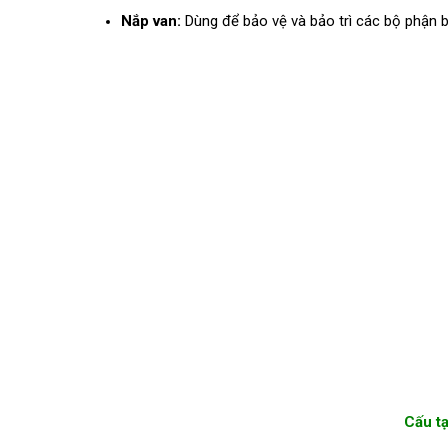
Nắp van:
Dùng để bảo vệ và bảo trì các bộ phận b
Cấu tạ