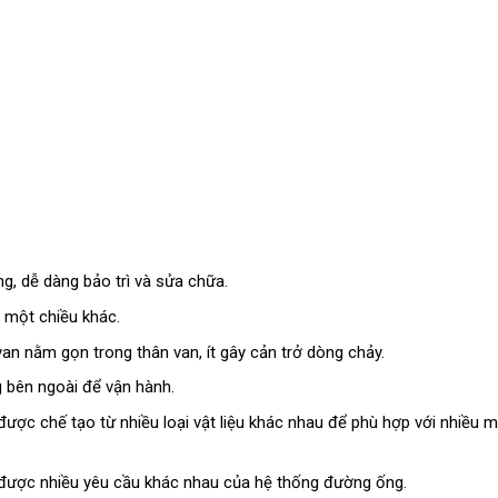
g, dễ dàng bảo trì và sửa chữa.
 một chiều khác.
an nằm gọn trong thân van, ít gây cản trở dòng chảy.
bên ngoài để vận hành.
ược chế tạo từ nhiều loại vật liệu khác nhau để phù hợp với nhiều m
ược nhiều yêu cầu khác nhau của hệ thống đường ống.