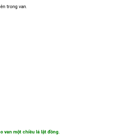
ên trong van.
o van một chiều lá lật đồng.