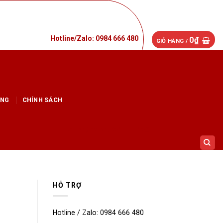
Hotline/Zalo: 0984 666 480
0
₫
GIỎ HÀNG /
ỤNG
CHÍNH SÁCH
Hotline/Zalo:0984 666 480
HỖ TRỢ
Hotline / Zalo: 0984 666 480