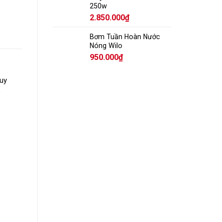
250w
2.850.000
₫
Bơm Tuần Hoàn Nước
Nóng Wilo
950.000
₫
duy
o