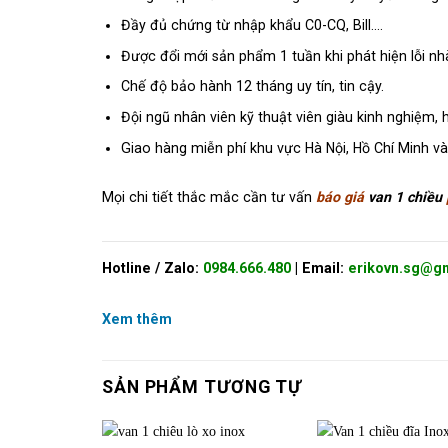
Đầy đủ chứng từ nhập khẩu C0-CQ, Bill….
Được đổi mới sản phẩm 1 tuần khi phát hiện lỗi nh
Chế độ bảo hành 12 tháng uy tín, tin cậy.
Đội ngũ nhân viên kỹ thuật viên giàu kinh nghiệm, h
Giao hàng miễn phí khu vực Hà Nội, Hồ Chí Minh v
Mọi chi tiết thắc mắc cần tư vấn
báo giá
van 1 chiều
Hotline / Zalo:
0
984.666.480
| Email:
erikovn.sg@g
Xem thêm
SẢN PHẨM TƯƠNG TỰ