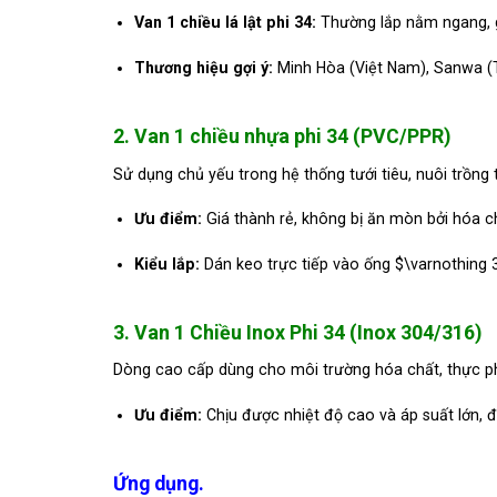
Van 1 chiều lá lật phi 34:
Thường lắp nằm ngang, gi
Thương hiệu gợi ý:
Minh Hòa (Việt Nam), Sanwa (Thá
2. Van 1 chiều nhựa phi 34 (PVC/PPR)
Sử dụng chủ yếu trong hệ thống tưới tiêu, nuôi trồn
Ưu điểm:
Giá thành rẻ, không bị ăn mòn bởi hóa 
Kiểu lắp:
Dán keo trực tiếp vào ống
$\varnothing 
3. Van 1 Chiều Inox Phi 34 (Inox 304/316)
Dòng cao cấp dùng cho môi trường hóa chất, thực p
Ưu điểm:
Chịu được nhiệt độ cao và áp suất lớn,
Ứng dụng.