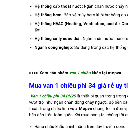
Hệ thống cấp thoát nước:
Ngăn chặn nước chảy n
Hệ thống bơm:
Bảo vệ máy bơm khỏi hư hỏng do á
Hệ thống HVAC (Heating, Ventilation, and Air Con
ấm.
Hệ thống xử lý nước thải:
Ngăn chặn nước thải ch
Ngành công nghiệp:
Sử dụng trong các hệ thống d
>>>> Xem sản phẩm
van 1 chiều
khác tại mepvn.
Mua van 1 chiều phi 34 giá rẻ uy t
Van 1 chiều phi 34 DN25
là thiết bị quan trọng tron
vượt trội như ngăn chặn dòng chảy ngược, độ bền cao
thuật trong nhiều lĩnh vực.
Mepvn
chúng tôi là đơn vị
hấp dẫn trên toàn quốc. Khi mua hàng tại chúng tôi
Hàng nhập khẩu chính hãng trên dây truyền công n