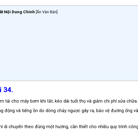
ắt Nội Dung Chính
[
Ẩn Văn Bản
]
i 34.
 tải cho máy bơm khi tắt, kéo dài tuổi thọ và giảm chi phí sửa chữa.
ng động và tiếng ồn do dòng chảy ngược gây ra, bảo vệ đường ống v
 di chuyển theo đúng một hướng, cần thiết cho nhiều quy trình côn