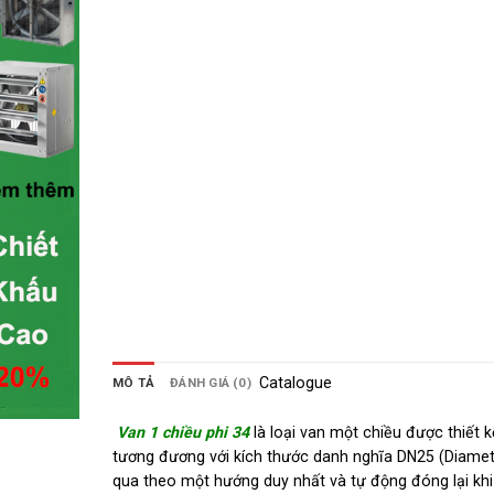
Catalogue
MÔ TẢ
ĐÁNH GIÁ (0)
Van 1 chiều phi 34
là loại van một chiều được thiết
tương đương với kích thước danh nghĩa DN25 (Diamet
qua theo một hướng duy nhất và tự động đóng lại kh