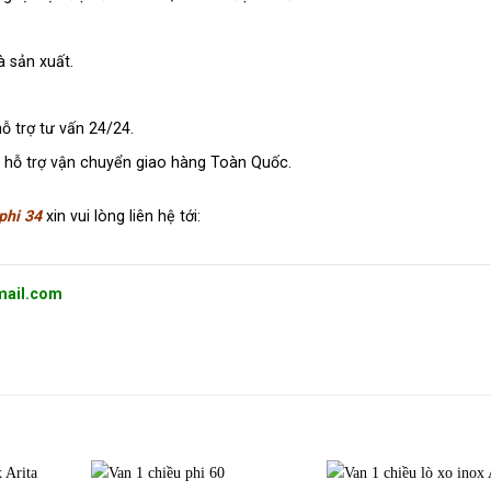
à sản xuất.
ỗ trợ tư vấn 24/24.
à hỗ trợ vận chuyển giao hàng Toàn Quốc.
phi 34
xin vui lòng liên hệ tới:
mail.com