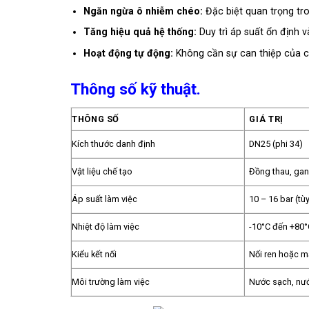
Ngăn ngừa ô nhiễm chéo:
Đặc biệt quan trọng tr
Tăng hiệu quả hệ thống:
Duy trì áp suất ổn định v
Hoạt động tự động:
Không cần sự can thiệp của con
Thông số kỹ thuật.
THÔNG SỐ
GIÁ TRỊ
Kích thước danh định
DN25 (phi 34)
Vật liệu chế tạo
Đồng thau, gan
Áp suất làm việc
10 – 16 bar (tù
Nhiệt độ làm việc
-10°C đến +80°C
Kiểu kết nối
Nối ren hoặc m
Môi trường làm việc
Nước sạch, nước