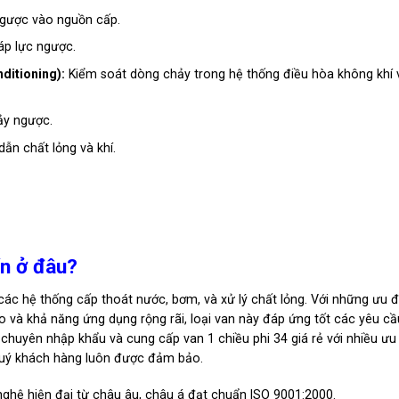
gược vào nguồn cấp.
p lực ngược.
ditioning):
Kiểm soát dòng chảy trong hệ thống điều hòa không khí 
ảy ngược.
ẫn chất lỏng và khí.
ín ở đâu?
g các hệ thống cấp thoát nước, bơm, và xử lý chất lỏng. Với những ưu 
 và khả năng ứng dụng rộng rãi, loại van này đáp ứng tốt các yêu cầ
 chuyên nhập khẩu và cung cấp van 1 chiều phi 34 giá rẻ với nhiều ưu
 quý khách hàng luôn được đảm bảo.
ghệ hiện đại từ châu âu, châu á đạt chuẩn ISO 9001:2000.