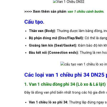
>>>> Xem thêm sản phẩm
van 1 chiều cánh bướm
.
Cấu tạo.
Thân van (Body):
Thường được làm bằng đồng, ino
Bộ phận đóng mở (Disc/Flap/Ball):
Có thể là dạng 
Gioăng làm kín (Seal/Gasket):
Đảm bảo độ kín khí
Đầu kết nối (Connection ends):
Thường là ren hoặ
Các loại van 1 chiều phi 34 DN25 
1. Van 1 chiều đồng phi 34 (Lò xo & Lá lật)
Đây là dòng van phổ biến nhất trong các hộ gia đình 
Van 1 chiều lò xo phi 34:
Thường lắp đứng ngay s