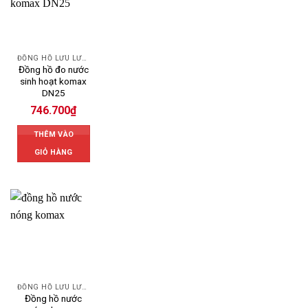
ĐỒNG HỒ LƯU LƯỢNG NƯỚC KOMAX
Đồng hồ đo nước
sinh hoạt komax
DN25
746.700
₫
THÊM VÀO
GIỎ HÀNG
ĐỒNG HỒ LƯU LƯỢNG NƯỚC KOMAX
Đồng hồ nước