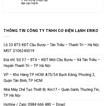
✓ Hỗ trợ kỹ thuật lắp
đặt vận hành
THÔNG TIN CÔNG TY TNHH CƠ ĐIỆN LẠNH ERIKO
Lô 33 BT5 KĐT Cầu Bươu – Tân Triều – Thanh Trì – Hà Nội.
MST: 0106240019
Địa chỉ: Số 37 – BT4 – KĐT Mới Cầu Bươu – Xã Tân Triều –
Huyện Thanh Trì – TP Hà Nội
VP – Kho Hàng TP HCM: A75/54 Bạch Đằng, Phường 2,
Quận Tân Bình, TP HCM
Nhà Máy Chế Tạo Thiết Bị: Km17 – Quán Gánh, Thường Tín,
TP Hà Nội
Hotline / Zalo: 0984 666 480 — Email: