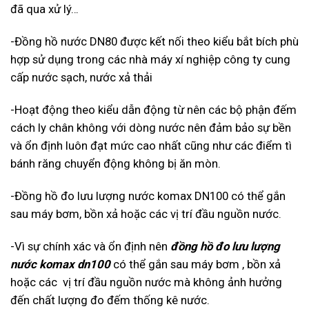
đã qua xử lý…
-Đồng hồ nước DN80 được kết nối theo kiểu bắt bích phù
hợp sử dụng trong các nhà máy xí nghiệp công ty cung
cấp nước sạch, nước xả thải
-Hoạt động theo kiểu dẫn động từ nên các bộ phận đếm
cách ly chân không với dòng nước nên đảm bảo sự bền
và ổn định luôn đạt mức cao nhất cũng như các điểm tì
bánh răng chuyển động không bị ăn mòn.
-Đồng hồ đo lưu lượng nước komax DN100 có thể gắn
sau máy bơm, bồn xả hoặc các vị trí đầu nguồn nước.
-Vì sự chính xác và ổn định nên
đồng hồ đo lưu lượng
nước komax dn100
có thể gắn sau máy bơm , bồn xả
hoặc các vị trí đầu nguồn nước mà không ảnh hưởng
đến chất lượng đo đếm thống kê nước.