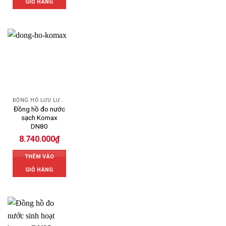
GIỎ HÀNG
ĐỒNG HỒ LƯU LƯỢNG NƯỚC KOMAX
Đồng hồ đo nước
sạch Komax
DN80
8.740.000
₫
THÊM VÀO
GIỎ HÀNG