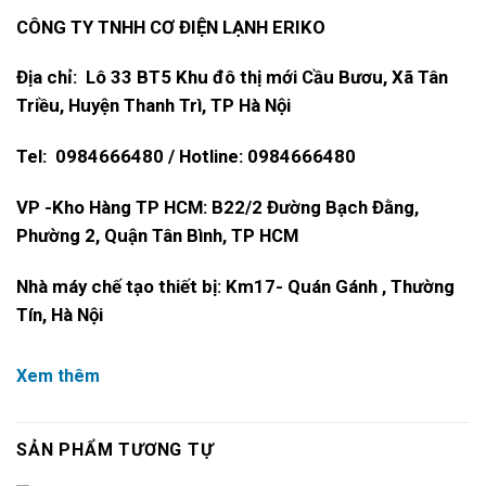
CÔNG TY TNHH CƠ ĐIỆN LẠNH ERIKO
Địa chỉ: Lô 33 BT5 Khu đô thị mới Cầu Bươu, Xã Tân
Triều, Huyện Thanh Trì, TP Hà Nội
Tel: 0984666480 / Hotline: 0984666480
VP -Kho Hàng TP HCM: B22/2 Đường Bạch Đằng,
Phường 2, Quận Tân Bình, TP HCM
Nhà máy chế tạo thiết bị: Km17- Quán Gánh , Thường
Tín, Hà Nội
Xem thêm
SẢN PHẨM TƯƠNG TỰ