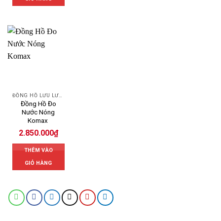
ĐỒNG HỒ LƯU LƯỢNG NƯỚC KOMAX
Đồng Hồ Đo
Nước Nóng
Komax
2.850.000
₫
THÊM VÀO
GIỎ HÀNG