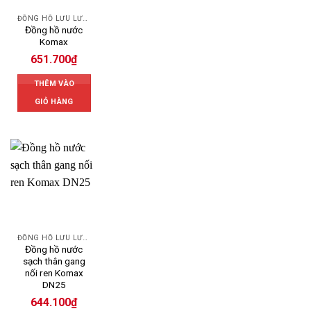
ĐỒNG HỒ LƯU LƯỢNG NƯỚC KOMAX
Đồng hồ nước
Komax
651.700
₫
THÊM VÀO
GIỎ HÀNG
ĐỒNG HỒ LƯU LƯỢNG NƯỚC KOMAX
Đồng hồ nước
sạch thân gang
nối ren Komax
DN25
644.100
₫