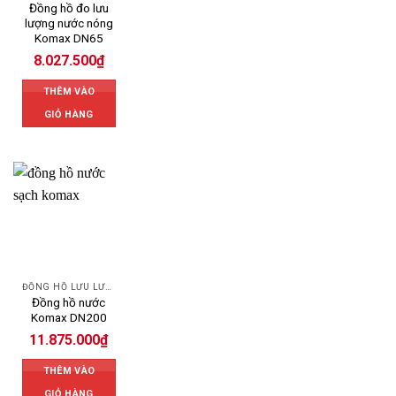
Đồng hồ đo lưu
lượng nước nóng
Komax DN65
8.027.500
₫
THÊM VÀO
GIỎ HÀNG
ĐỒNG HỒ LƯU LƯỢNG NƯỚC KOMAX
Đồng hồ nước
Komax DN200
11.875.000
₫
THÊM VÀO
GIỎ HÀNG