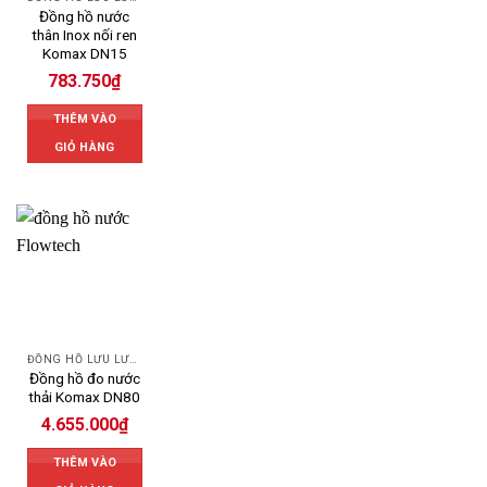
Đồng hồ nước
thân Inox nối ren
Komax DN15
783.750
₫
THÊM VÀO
GIỎ HÀNG
ĐỒNG HỒ LƯU LƯỢNG NƯỚC KOMAX
Đồng hồ đo nước
thải Komax DN80
4.655.000
₫
THÊM VÀO