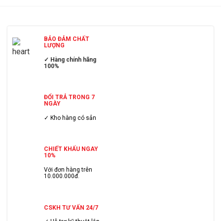
BẢO ĐẢM CHẤT
LƯỢNG
✓ Hàng chính hãng
100%
ĐỔI TRẢ TRONG 7
NGÀY
✓ Kho hàng có sẳn
CHIẾT KHẤU NGAY
10%
Với đơn hàng trên
10.000.000đ.
CSKH TƯ VẤN 24/7