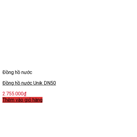
Đồng hồ nước
Đồng hồ nước Unik DN50
2.755.000
₫
Thêm vào giỏ hàng