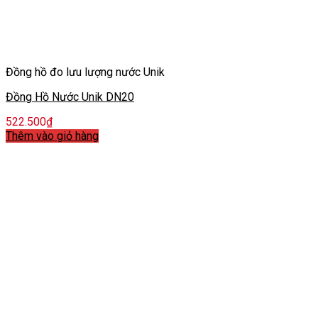
Đồng hồ đo lưu lượng nước Unik
Đồng Hồ Nước Unik DN20
522.500
₫
Thêm vào giỏ hàng