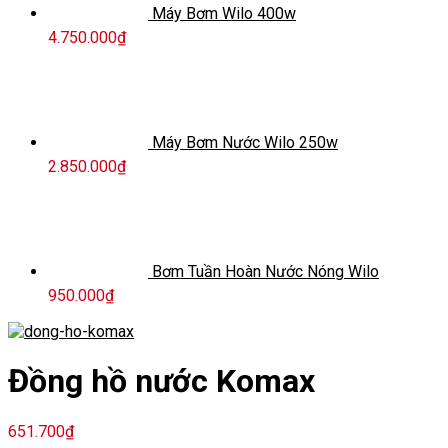
Máy Bơm Wilo 400w
4.750.000
₫
Máy Bơm Nước Wilo 250w
2.850.000
₫
Bơm Tuần Hoàn Nước Nóng Wilo
950.000
₫
Đồng hồ nước Komax
651.700
₫