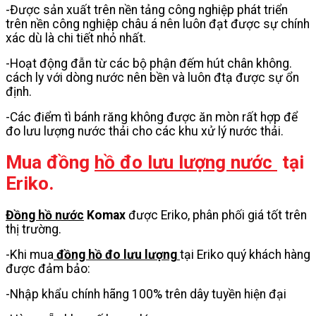
-Được sản xuất trên nền tảng công nghiệp phát triển
trên nền công nghiệp châu á nên luôn đạt được sự chính
xác dù là chi tiết nhỏ nhất.
-Hoạt động đẫn từ các bộ phận đếm hút chân không.
cách ly với dòng nước nên bền và luôn đtạ được sự ổn
định.
-Các điểm tì bánh răng không được ăn mòn rất hợp để
đo lưu lượng nước thải cho các khu xử lý nước thải.
Mua đồng
hồ đo lưu lượng nước
tại
Eriko.
Đồng hồ nước
Komax
được Eriko, phân phối giá tốt trên
thị trường.
-Khi mua
đồng hồ đo lưu lượng
tại Eriko quý khách hàng
được đảm bảo:
-Nhập khẩu chính hãng 100% trên dây tuyền hiện đại