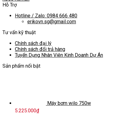
Hỗ Trợ
Hotline / Zalo: 0984 666 480
erikovn.sg@gmail.com
Tư vấn kỹ thuật
Chính sách đại lý
Chính sách đổi trả hàng
Tuyển Dụng Nhân Viên Kinh Doanh Dự Án
Sản phẩm nổi bật
Máy bơm wilo 750w
5.225.000
₫