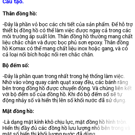
Cấu tạo.
Thân đồng hồ:
-Đây là phần vỏ bọc các chi tiết của sản phẩm. Để hỗ trợ
thiết bị đồng hồ có thể làm việc được ngay cả trong các
môi trường áp suất lớn. Thân đồng hồ thường mang chất
liệu chắc chắn và được bọc phủ sơn epoxy. Thân đồng
hồ Komax có thể mang chất liệu inox hoặc gang, và có
cả loại nối bích hoặc nối ren chắc chắn.
Bộ đếm số:
-Đây là phần quan trong nhất trong hệ thống làm việc.
Nhờ vào vòng quay cánh quạt xoay đều, các bánh răng
bên trong đồng hồ được chuyển động. Và chúng liên kết
với bộ đếm số của đồng hồ. Khi đó bộ đếm số sẽ tự
động nhảy số và hiển thị lên số khối nước đã sử dụng.
Mặt đồng hồ:
-Là dạng mặt kính khô chịu lực, mặt đồng hồ hình tròn.
Hiển thị đầy đủ các đồng hồ lưu lượng nhỏ bên trong và
mặt số hiển thị khối lượng nước đã dùng.