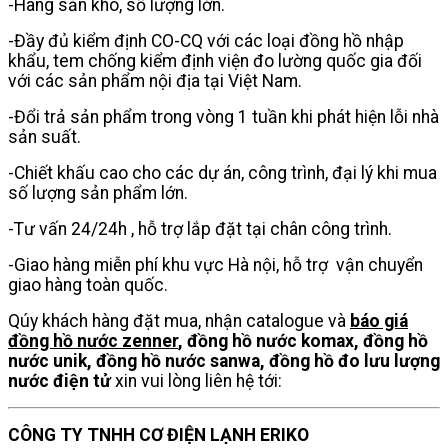
-Hàng sẵn kho, số lượng lớn.
-Đầy đủ kiểm định CO-CQ với các loại đồng hồ nhập
khẩu, tem chống kiểm định viện đo lường quốc gia đối
với các sản phẩm nội địa tại Việt Nam.
-Đổi trả sản phẩm trong vòng 1 tuần khi phát hiện lỗi nhà
sản suất.
-Chiết khấu cao cho các dự án, công trình, đại lý khi mua
số lượng sản phẩm lớn.
-Tư vấn 24/24h , hỗ trợ lắp đặt tại chân công trình.
-Giao hàng miễn phí khu vực Hà nội, hỗ trợ vận chuyển
giao hàng toàn quốc.
Qúy khách hàng đặt mua, nhận catalogue và
báo giá
đồng hồ nước zenner
, đồng hồ nước komax, đồng hồ
nước unik, đồng hồ nước sanwa, đồng hồ đo lưu lượng
nước điện tử
xin vui lòng liên hệ tới:
CÔNG TY TNHH CƠ ĐIỆN LẠNH ERIKO