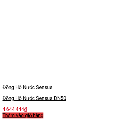
Đồng Hồ Nước Sensus
Đồng Hồ Nước Sensus DN50
4.644.444
₫
Thêm vào giỏ hàng