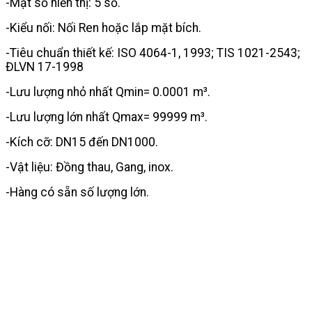
-Mặt số hiển thị: 5 số.
-Kiểu nối: Nối Ren hoặc lắp mặt bích.
-Tiêu chuẩn thiết kế: ISO 4064-1, 1993; TIS 1021-2543;
ĐLVN 17-1998
-Lưu lượng nhỏ nhất Qmin= 0.0001 m³.
-Lưu lượng lớn nhất Qmax= 99999 m³.
-Kích cỡ: DN15 đến DN1000.
-Vật liệu: Đồng thau, Gang, inox.
-Hàng có sẵn số lượng lớn.