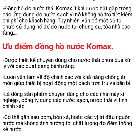
-Đồng hồ đo nước thải Komax ít khi được bắt gặp trong
các ứng dụng đo nước sạch vì nó không hỗ trợ tiết kiệm
chi phí cho khách hàng. Tuy nhiên, vẫn có một số tổ
chức sử dụng nó để đo nước tại chung cư, tòa nhà cao
tầng,…
Ưu điểm
đồng hồ nước Komax
.
-Được thiết kế chuyên dùng cho nước thải chưa qua xử
lý với các quạt dạng bánh răng.
-Luôn yên tâm về độ chính xác với khả năng chống ăn
mòn giúp thiết bị hoạt động một cách trơn tru và bền bỉ.
-Là dòng sản phẩm chuyên dùng cho các nhà máy xí
nghiệp , công ty cung cáp nước sạch, nước thải vì tính
chính xác.
-Có thể gắn sau bơm, bồn xả, hoặc các vị trí đầu nguồn
nước mà không ảnh hưởng tới chất lượng đo đếm thống
kê nước.