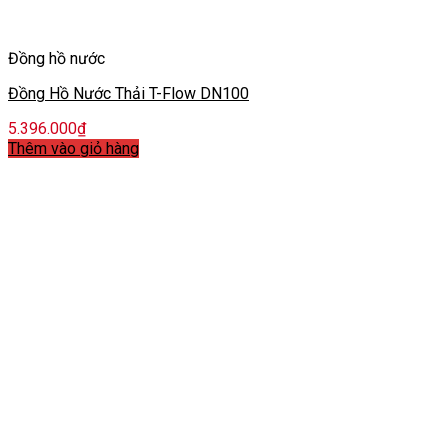
Đồng hồ nước
Đồng Hồ Nước Thải T-Flow DN100
5.396.000
₫
Thêm vào giỏ hàng