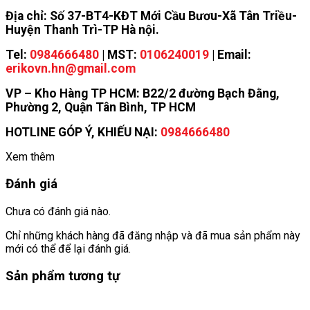
Địa chỉ: Số 37-BT4-KĐT Mới Cầu Bươu-Xã Tân Triều-
Huyện Thanh Trì-TP Hà nội.
Tel:
0984666480
| MST:
0106240019
| Email:
erikovn.hn@gmail.com
VP – Kho Hàng TP HCM: B22/2 đường Bạch Đằng,
Phường 2, Quận Tân Bình, TP HCM
HOTLINE GÓP Ý, KHIẾU NẠI:
0984666480
Xem thêm
Đánh giá
Chưa có đánh giá nào.
Chỉ những khách hàng đã đăng nhập và đã mua sản phẩm này
mới có thể để lại đánh giá.
Sản phẩm tương tự