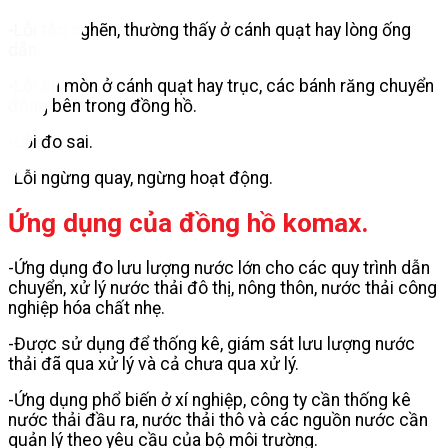
-Lỗi tắc nghẽn, thường thấy ở cánh quạt hay lòng ống
dẫn.
-Lỗi ăn mòn ở cánh quạt hay trục, các bánh răng chuyển
động bên trong đồng hồ.
-Lỗi đo sai.
-Lỗi ngừng quay, ngừng hoạt động.
Ứng dụng của đồng hồ komax.
-Ứng dụng đo lưu lượng nước lớn cho các quy trình dẫn
chuyển, xử lý nước thải đô thị, nông thôn, nước thải công
nghiệp hóa chất nhẹ.
-Được sử dụng để thống kê, giám sát lưu lượng nước
thải đã qua xử lý và cả chưa qua xử lý.
-Ứng dụng phổ biến ở xí nghiệp, công ty cần thống kê
nước thải đầu ra, nước thải thô và các nguồn nước cần
quản lý theo yêu cầu của bộ môi trường.