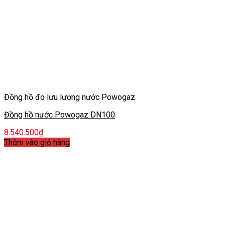
Đồng hồ đo lưu lượng nước Powogaz
Đồng hồ nước Powogaz DN100
8.540.500
₫
Thêm vào giỏ hàng