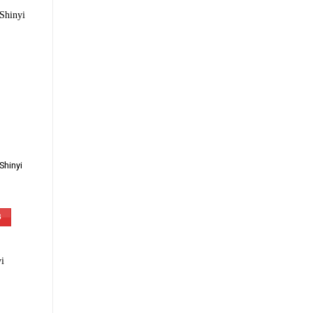
Shinyi
G