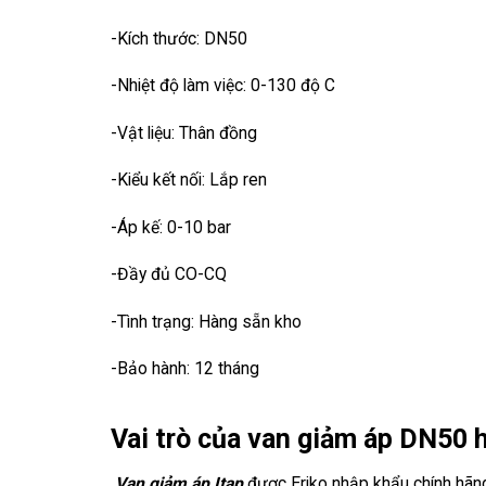
-Kích thước: DN50
-Nhiệt độ làm việc: 0-130 độ C
-Vật liệu: Thân đồng
-Kiểu kết nối: Lắp ren
-Áp kế: 0-10 bar
-Đầy đủ CO-CQ
-Tình trạng: Hàng sẵn kho
-Bảo hành: 12 tháng
Vai trò của van giảm áp DN50 h
Van giảm áp Itap
được Eriko nhập khẩu chính hãng