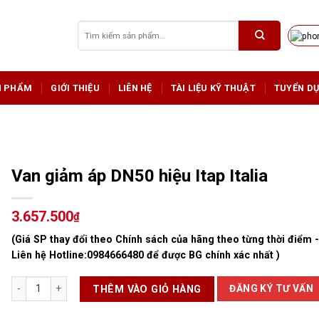
Tìm
kiếm:
N PHẨM
GIỚI THIỆU
LIÊN HỆ
TÀI LIỆU KỸ THUẬT
TUYỂN D
Van giảm áp DN50 hiệu Itap Italia
3.657.500
₫
(Giá SP thay đổi theo Chính sách của hãng theo từng thời điểm 
Liên hệ Hotline:
0984666480
để được BG chính xác nhất )
Van giảm áp DN50 hiệu Itap Italia số lượng
ĐĂNG KÝ TƯ VẤN
THÊM VÀO GIỎ HÀNG