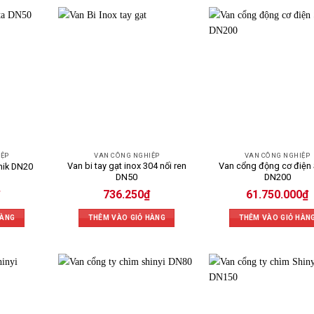
IỆP
VAN CÔNG NGHIỆP
VAN CÔNG NGHIỆP
Van bi tay gạt inox 304 nối ren
Van cổng động cơ điện 
nik DN20
DN50
DN200
736.250
₫
61.750.000
₫
HÀNG
THÊM VÀO GIỎ HÀNG
THÊM VÀO GIỎ HÀN