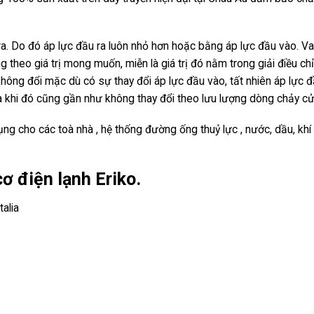
a. Do đó áp lực đầu ra luôn nhỏ hơn hoặc bằng áp lực đầu vào. V
 theo giá trị mong muốn, miễn là giá trị đó nằm trong giải điều ch
không đổi mặc dù có sự thay đổi áp lực đầu vào, tất nhiên áp lực 
a khi đó cũng gần như không thay đổi theo lưu lượng dòng chảy cử
ng cho các toà nhà , hệ thống đường ống thuỷ lực , nước, dầu, khí 
cơ điện lạnh Eriko.
talia