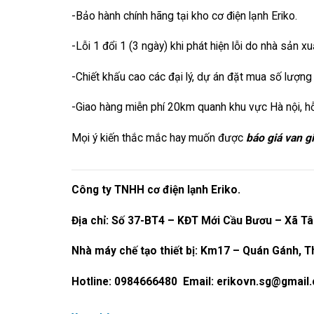
-Bảo hành chính hãng tại kho cơ điện lạnh Eriko.
-Lỗi 1 đổi 1 (3 ngày) khi phát hiện lỗi do nhà sản xu
-Chiết khấu cao các đại lý, dự án đặt mua số lượng
-Giao hàng miễn phí 20km quanh khu vực Hà nội, hỗ
Mọi ý kiến thắc mắc hay muốn được
báo giá van g
Công ty TNHH cơ điện lạnh Eriko.
Địa chỉ: Số 37-BT4 – KĐT Mới Cầu Bươu – Xã Tâ
Nhà máy chế tạo thiết bị: Km17 – Quán Gánh, T
Hotline: 0984666480 Email: erikovn.sg@gmail