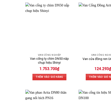
VAN CÔNG NGHIỆP
VAN CÔNG NGH
Van cổng ty chìm DN50 nắp
Van cửa đồng ren U
chụp hiệu Shinyi
1.753.700
₫
124.293
₫
THÊM VÀO GIỎ HÀNG
THÊM VÀO GIỎ 