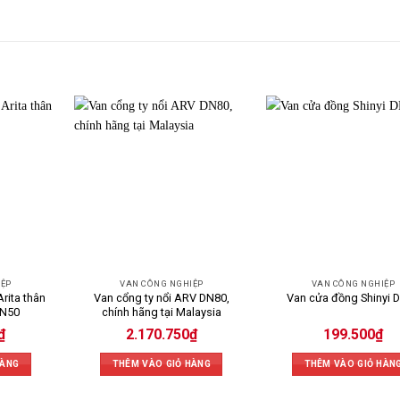
IỆP
VAN CÔNG NGHIỆP
VAN CÔNG NGHIỆP
Arita thân
Van cổng ty nổi ARV DN80,
Van cửa đồng Shinyi 
DN50
chính hãng tại Malaysia
₫
2.170.750
₫
199.500
₫
HÀNG
THÊM VÀO GIỎ HÀNG
THÊM VÀO GIỎ HÀN