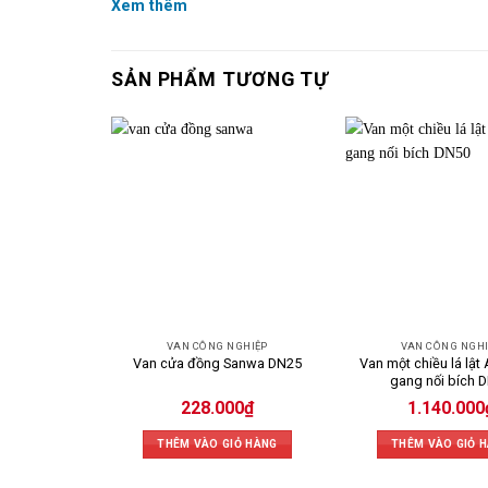
Xem thêm
SẢN PHẨM TƯƠNG TỰ
VAN CÔNG NGHIỆP
VAN CÔNG NGH
Van một chiều lá lật 
Van cửa đồng Sanwa DN25
gang nối bích 
228.000
₫
1.140.000
THÊM VÀO GIỎ HÀNG
THÊM VÀO GIỎ 