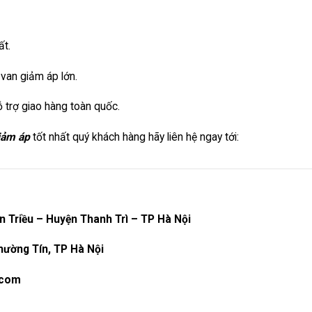
ất.
 van giảm áp lớn.
 trợ giao hàng toàn quốc.
iảm áp
tốt nhất quý khách hàng hãy liên hệ ngay tới:
n Triều – Huyện Thanh Trì – TP Hà Nội
hường Tín, TP Hà Nội
.com