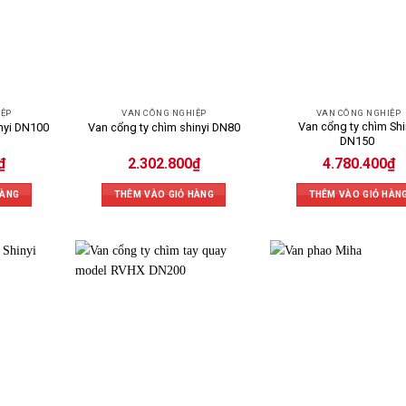
IỆP
VAN CÔNG NGHIỆP
VAN CÔNG NGHIỆP
Van cổng ty chìm Shi
inyi DN100
Van cổng ty chìm shinyi DN80
DN150
₫
2.302.800
₫
4.780.400
₫
HÀNG
THÊM VÀO GIỎ HÀNG
THÊM VÀO GIỎ HÀN