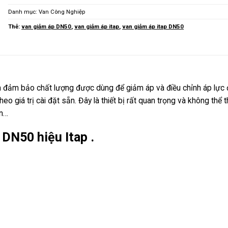
Danh mục:
Van Công Nghiệp
Thẻ:
van giảm áp DN50
,
van giảm áp itap
,
van giảm áp itap DN50
ia đảm bảo chất lượng được dùng để giảm áp và điều chỉnh áp lực 
 giá trị cài đặt sẵn. Đây là thiết bị rất quan trọng và không thể t
én…
 DN50 hiệu Itap .