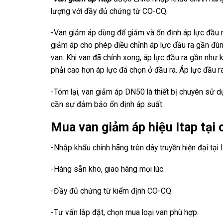
lượng với đầy đủ chứng từ CO-CQ.
-Van giảm áp dùng để giảm và ổn định áp lực đầu r
giảm áp cho phép điều chỉnh áp lực đầu ra gần đúng
van. Khi van đã chỉnh xong, áp lực đầu ra gần như 
phải cao hơn áp lực đã chọn ở đầu ra. Áp lực đầu r
-Tóm lại, van giảm áp DN50 là thiết bị chuyên sử dụ
cần sự đảm bảo ổn định áp suất.
Mua van giảm áp hiệu Itap tại 
-Nhập khẩu chính hãng trên dây truyền hiện đại tại I
-Hàng sẵn kho, giao hàng mọi lúc.
-Đầy đủ chứng từ kiểm định CO-CQ.
-Tư vấn lắp đặt, chọn mua loại van phù hợp.