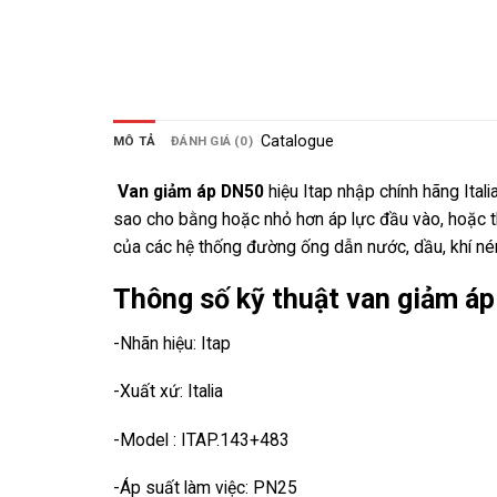
Catalogue
MÔ TẢ
ĐÁNH GIÁ (0)
Van giảm áp DN50
hiệu Itap nhập chính hãng Ital
sao cho bằng hoặc nhỏ hơn áp lực đầu vào, hoặc theo
của các hệ thống đường ống dẫn nước, dầu, khí n
Thông số kỹ thuật van giảm áp
-Nhãn hiệu: Itap
-Xuất xứ: Italia
-Model : ITAP.143+483
-Áp suất làm việc: PN25