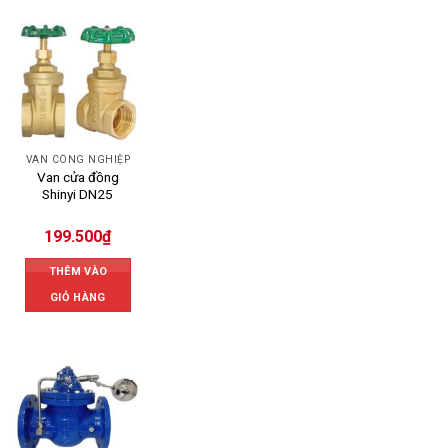
VAN CÔNG NGHIỆP
Van cửa đồng
Shinyi DN25
199.500
₫
THÊM VÀO
GIỎ HÀNG