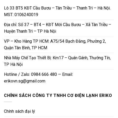
Lô 33 BT5 KĐT Cầu Bươu – Tân Triều – Thanh Trì – Hà Nội.
MST: 0106240019
Địa chỉ: Số 37 – BT4 – KĐT Mới Cầu Bươu – Xã Tân Triều –
Huyện Thanh Trì – TP Hà Nội
VP – Kho Hàng TP HCM: A75/54 Bạch Đằng, Phường 2,
Quận Tân Bình, TP HCM
Nhà Máy Chế Tạo Thiết Bị: Km17 – Quán Gánh, Thường Tín,
TP Hà Nội
Hotline / Zalo: 0984 666 480 — Email:
erikovn.sg@gmail.com
CHÍNH SÁCH CÔNG TY TNHH CƠ ĐIỆN LẠNH ERIKO
Chính sách đại lý