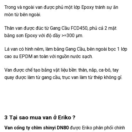
Trong và ngoài van được phủ một lớp Epoxy tránh sự ăn
mòn từ bên ngoài.
Thân van được đúc từ Gang Cầu FCD450, phủ cả 2 mặt
bằng sơn Epoxy với độ dầy >=300 μm.
Lá van có hình nêm, làm bằng Gang Cầu, bên ngoài bọc 1 lớp
cao su EPDM an toàn với nguồn nước sạch.
Van được chế tạo bằng vật liệu bền: thân, nắp, ca-bô, tay
quay được làm từ gang cầu, trục van làm từ thép không gỉ.
3 Tại sao mua van ở Eriko ?
Van cổng ty chìm
shinyi DN80
được Eriko phân phối chính