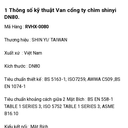
1 Thông số kỹ thuật Van cổng ty chìm shinyi
DN80.
Mã Hàng :
RVHX-0080
Thương hiệu : SHIN YI/ TAIWAN
Xuất xứ : Việt Nam
Kích thước : DN80
Tiêu chuẩn thiết kế : BS 5163-1; ISO7259; AWWA C509 ;BS
EN 1074-1
Tiêu chuẩn khoảng cách giữa 2 Mặt Bích : BS EN 558-1
TABLE 1 SERIES 3; ISO 5752 TABLE 1 SERIES 3; ASME
B16.10
Kiểu kết nối : Mặt Bích