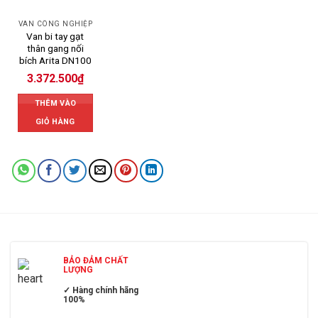
VAN CÔNG NGHIỆP
Van bi tay gạt
thân gang nối
bích Arita DN100
3.372.500
₫
THÊM VÀO
GIỎ HÀNG
BẢO ĐẢM CHẤT
LƯỢNG
✓ Hàng chính hãng
100%