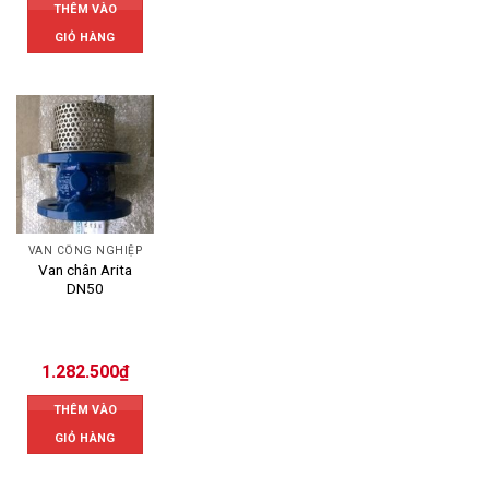
THÊM VÀO
GIỎ HÀNG
VAN CÔNG NGHIỆP
Van chân Arita
DN50
1.282.500
₫
THÊM VÀO
GIỎ HÀNG