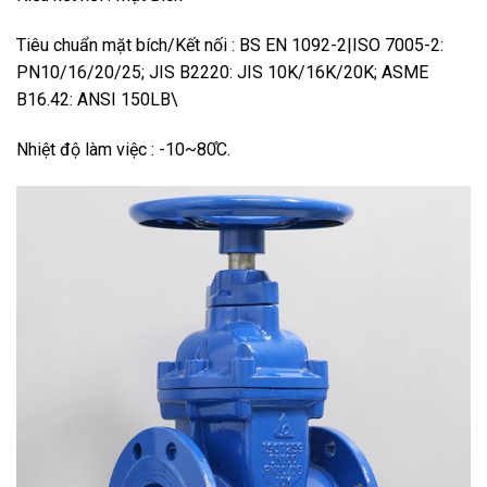
Tiêu chuẩn mặt bích/Kết nối : BS EN 1092-2|ISO 7005-2:
PN10/16/20/25; JIS B2220: JIS 10K/16K/20K; ASME
B16.42: ANSI 150LB\
Nhiệt độ làm việc : -10~80̊C.