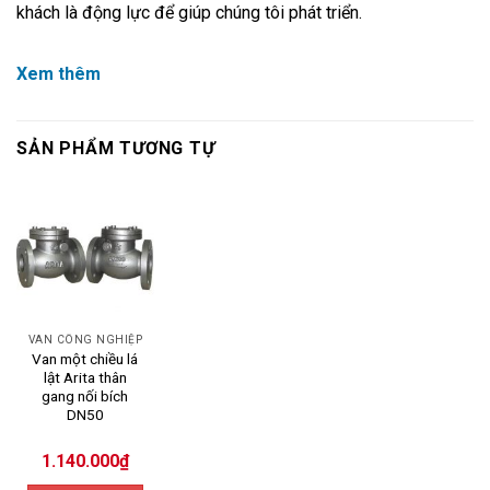
khách là động lực để giúp chúng tôi phát triển.
Xem thêm
SẢN PHẨM TƯƠNG TỰ
VAN CÔNG NGHIỆP
Van một chiều lá
lật Arita thân
gang nối bích
DN50
1.140.000
₫