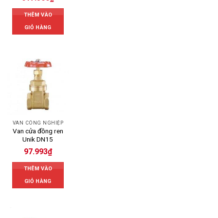
THÊM VÀO
GIỎ HÀNG
VAN CÔNG NGHIỆP
Van cửa đồng ren
Unik DN15
97.993
₫
THÊM VÀO
GIỎ HÀNG