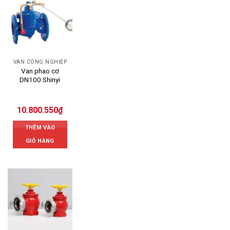
VAN CÔNG NGHIỆP
Van phao cơ
DN100 Shinyi
10.800.550
₫
THÊM VÀO
GIỎ HÀNG