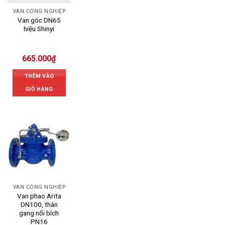
VAN CÔNG NGHIỆP
Van góc DN65
hiệu Shinyi
665.000
₫
THÊM VÀO
GIỎ HÀNG
VAN CÔNG NGHIỆP
Van phao Arita
DN100, thân
gang nối bích
PN16