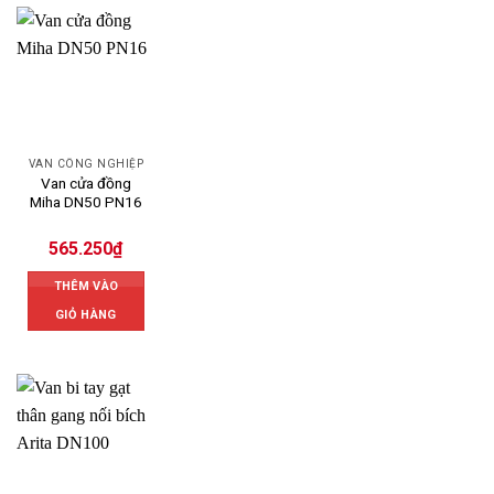
VAN CÔNG NGHIỆP
Van cửa đồng
Miha DN50 PN16
565.250
₫
THÊM VÀO
GIỎ HÀNG