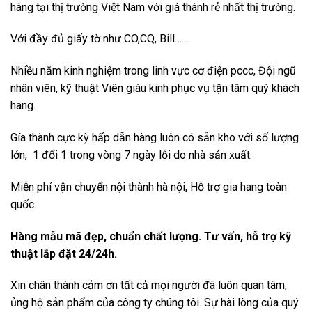
hãng tại thị trường Việt Nam với giá thành rẻ nhất thị trường.
Với đầy đủ giấy tờ như CO,CQ, Bill……
Nhiều năm kinh nghiệm trong linh vực cơ điện pccc, Đội ngũ
nhân viên, kỹ thuật Viên giàu kinh phục vụ tận tâm quý khách
hang.
Gía thành cực kỳ hấp dẫn hàng luôn có sẵn kho với số lượng
lớn, 1 đổi 1 trong vòng 7 ngày lỗi do nhà sản xuất.
Miễn phí vận chuyển nội thành hà nội, Hỗ trợ gia hang toàn
quốc.
Hàng mẫu mã đẹp, chuẩn chất lượng. Tư vấn, hỗ trợ kỹ
thuật lắp đặt 24/24h.
Xin chân thành cảm ơn tất cả mọi người đã luôn quan tâm,
ủng hộ sản phẩm của công ty chúng tôi. Sự hài lòng của quý