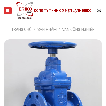
Skip
to
CÔNG TY TNHH CƠ ĐIỆN LẠNH ERIKO
content
TRANG CHỦ
/
SẢN PHẨM
/
VAN CÔNG NGHIỆP