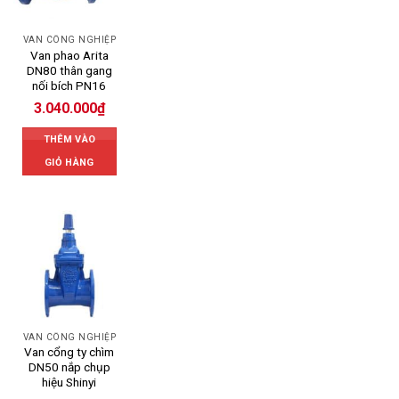
VAN CÔNG NGHIỆP
Van phao Arita
DN80 thân gang
nối bích PN16
3.040.000
₫
THÊM VÀO
GIỎ HÀNG
VAN CÔNG NGHIỆP
Van cổng ty chìm
DN50 nắp chụp
hiệu Shinyi