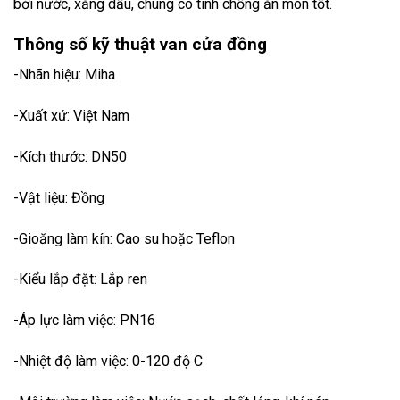
bởi nước, xăng dầu, chúng có tính chống ăn mòn tốt.
Thông số kỹ thuật van cửa đồng
-Nhãn hiệu: Miha
-Xuất xứ: Việt Nam
-Kích thước: DN50
-Vật liệu: Đồng
-Gioăng làm kín: Cao su hoặc Teflon
-Kiểu lắp đặt: Lắp ren
-Áp lực làm việc: PN16
-Nhiệt độ làm việc: 0-120 độ C