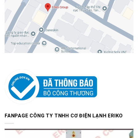
FANPAGE CÔNG TY TNHH CƠ ĐIỆN LẠNH ERIKO