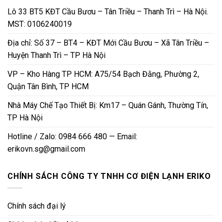
Lô 33 BT5 KĐT Cầu Bươu – Tân Triều – Thanh Trì – Hà Nội.
MST: 0106240019
Địa chỉ: Số 37 – BT4 – KĐT Mới Cầu Bươu – Xã Tân Triều –
Huyện Thanh Trì – TP Hà Nội
VP – Kho Hàng TP HCM: A75/54 Bạch Đằng, Phường 2,
Quận Tân Bình, TP HCM
Nhà Máy Chế Tạo Thiết Bị: Km17 – Quán Gánh, Thường Tín,
TP Hà Nội
Hotline / Zalo: 0984 666 480 — Email:
erikovn.sg@gmail.com
CHÍNH SÁCH CÔNG TY TNHH CƠ ĐIỆN LẠNH ERIKO
Chính sách đại lý