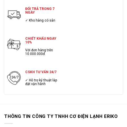
ĐỔI TRẢ TRONG 7
NGÀY
✓ Kho hàng có sẳn
CHIẾT KHẤU NGAY
10%
Với đơn hàng trên
10.000.000đ.
CSKH TƯ VẤN 24/7
✓ Hỗ trợ kỹ thuật lắp
đặt vận hành
THÔNG TIN CÔNG TY TNHH CƠ ĐIỆN LẠNH ERIKO