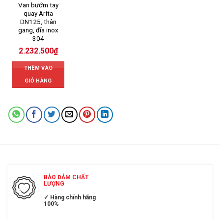
Van bướm tay
quay Arita
DN125, thân
gang, đĩa inox
304
2.232.500
₫
THÊM VÀO
GIỎ HÀNG
BẢO ĐẢM CHẤT
LƯỢNG
✓ Hàng chính hãng
100%