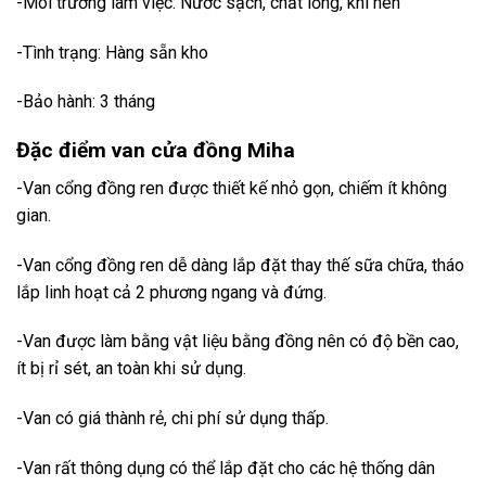
-Môi trường làm việc: Nước sạch, chất lỏng, khí nén
-Tình trạng: Hàng sẵn kho
-Bảo hành: 3 tháng
Đặc điểm van cửa đồng Miha
-Van cổng đồng ren được thiết kế nhỏ gọn, chiếm ít không
gian.
-Van cổng đồng ren dễ dàng lắp đặt thay thế sữa chữa, tháo
lắp linh hoạt cả 2 phương ngang và đứng.
-Van được làm bằng vật liệu bằng đồng nên có độ bền cao,
ít bị rỉ sét, an toàn khi sử dụng.
-Van có giá thành rẻ, chi phí sử dụng thấp.
-Van rất thông dụng có thể lắp đặt cho các hệ thống dân