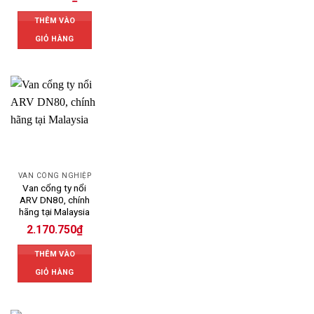
THÊM VÀO
GIỎ HÀNG
VAN CÔNG NGHIỆP
Van cổng ty nổi
ARV DN80, chính
hãng tại Malaysia
2.170.750
₫
THÊM VÀO
GIỎ HÀNG