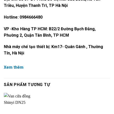
Triều, Huyện Thanh Trì, TP Hà Nội
Hotline: 0984666480
VP -Kho Hàng TP HCM: B22/2 Đường Bạch Đằng,
Phường 2, Quận Tân Bình, TP HCM
Nhà máy chế tạo thiết bị: Km17- Quán Gánh , Thường
Tín, Hà Nội
Xem thêm
SẢN PHẨM TƯƠNG TỰ