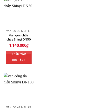
VAN CÔNG NGHIỆP
Van góc chữa
cháy Shinyi DN50
1.140.000
₫
THÊM VÀO
GIỎ HÀNG
VAN CÔNG NGHIỆP