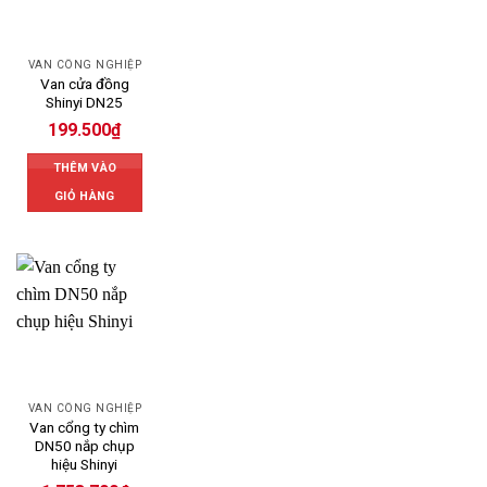
VAN CÔNG NGHIỆP
Van cửa đồng
Shinyi DN25
199.500
₫
THÊM VÀO
GIỎ HÀNG
VAN CÔNG NGHIỆP
Van cổng ty chìm
DN50 nắp chụp
hiệu Shinyi