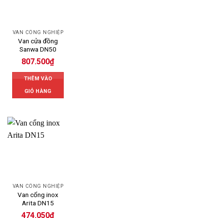
VAN CÔNG NGHIỆP
Van cửa đồng
Sanwa DN50
807.500
₫
THÊM VÀO
GIỎ HÀNG
VAN CÔNG NGHIỆP
Van cổng inox
Arita DN15
474.050
₫