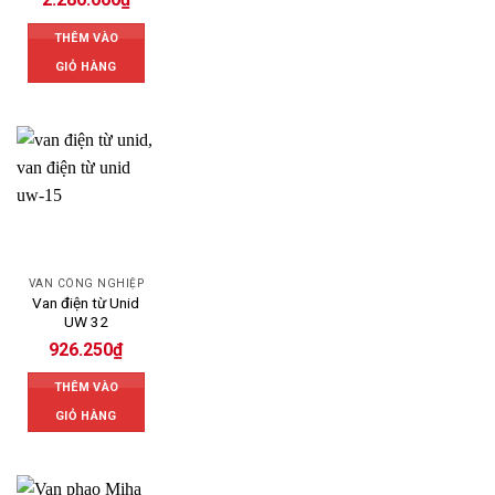
THÊM VÀO
GIỎ HÀNG
VAN CÔNG NGHIỆP
Van điện từ Unid
UW 32
926.250
₫
THÊM VÀO
GIỎ HÀNG