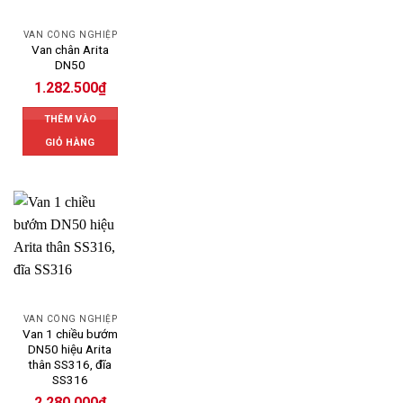
VAN CÔNG NGHIỆP
Van chân Arita
DN50
1.282.500
₫
THÊM VÀO
GIỎ HÀNG
VAN CÔNG NGHIỆP
Van 1 chiều bướm
DN50 hiệu Arita
thân SS316, đĩa
SS316
2.280.000
₫