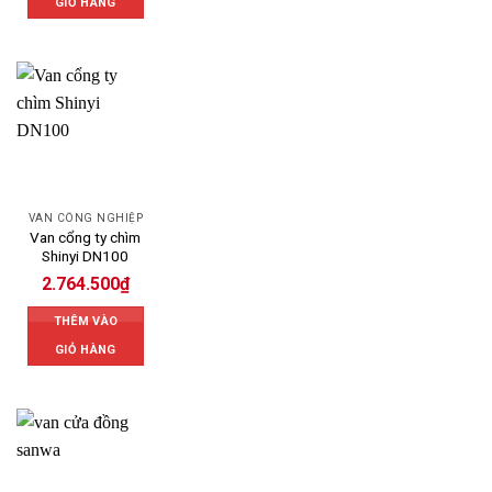
GIỎ HÀNG
VAN CÔNG NGHIỆP
Van cổng ty chìm
Shinyi DN100
2.764.500
₫
THÊM VÀO
GIỎ HÀNG