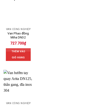
VAN CÔNG NGHIỆP
Van Phao đồng
Miha DN32
727.700
₫
THÊM VÀO
GIỎ HÀNG
VAN CÔNG NGHIỆP