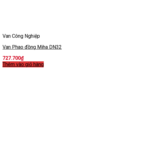
Van Công Nghiệp
Van Phao đồng Miha DN32
727.700
₫
Thêm vào giỏ hàng