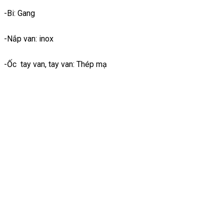
-Bi: Gang
-Nắp van: inox
-Ốc tay van, tay van: Thép mạ