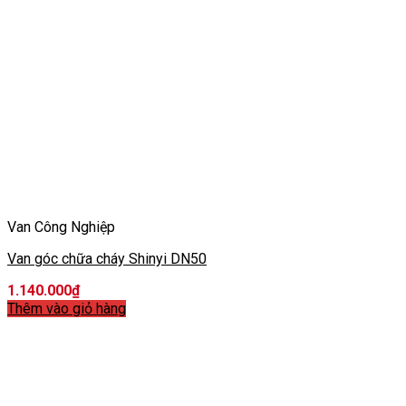
Van Công Nghiệp
Van góc chữa cháy Shinyi DN50
1.140.000
₫
Thêm vào giỏ hàng