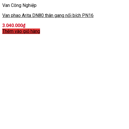
Van Công Nghiệp
Van phao Arita DN80 thân gang nối bích PN16
3.040.000
₫
Thêm vào giỏ hàng