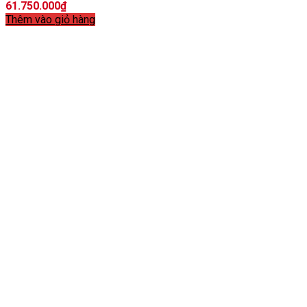
61.750.000
₫
Thêm vào giỏ hàng