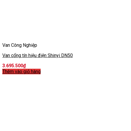
Van Công Nghiệp
Van cổng tín hiệu điện Shinyi DN50
3.695.500
₫
Thêm vào giỏ hàng