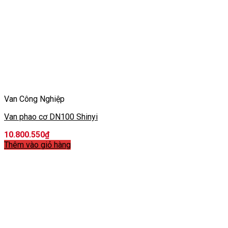
Van Công Nghiệp
Van phao cơ DN100 Shinyi
10.800.550
₫
Thêm vào giỏ hàng