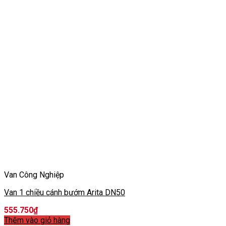
Van Công Nghiệp
Van 1 chiều cánh bướm Arita DN50
555.750
₫
Thêm vào giỏ hàng