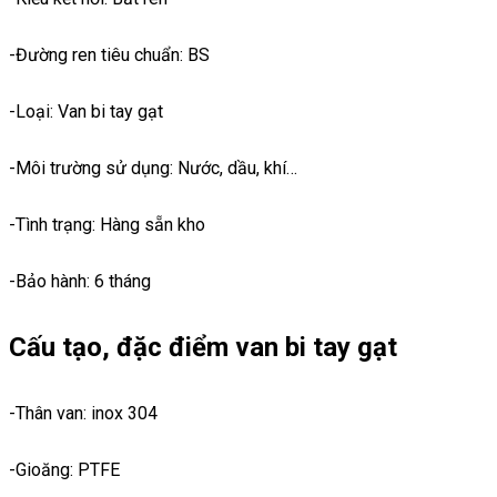
-Đường ren tiêu chuẩn: BS
-Loại: Van bi tay gạt
-Môi trường sử dụng: Nước, dầu, khí…
-Tình trạng: Hàng sẵn kho
-Bảo hành: 6 tháng
Cấu tạo, đặc điểm van bi tay gạt
-Thân van: inox 304
-Gioăng: PTFE