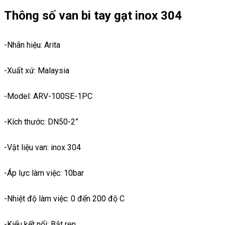
Thông số van bi tay gạt inox 304
-Nhãn hiệu: Arita
-Xuất xứ: Malaysia
-Model: ARV-100SE-1PC
-Kích thước: DN50-2”
-Vật liệu van: inox 304
-Áp lực làm việc: 10bar
-Nhiệt độ làm việc: 0 đến 200 độ C
-Kiểu kết nối: Bắt ren