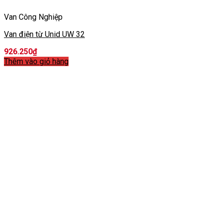
Van Công Nghiệp
Van điện từ Unid UW 32
926.250
₫
Thêm vào giỏ hàng