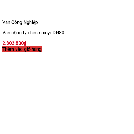
Van Công Nghiệp
Van cổng ty chìm shinyi DN80
2.302.800
₫
Thêm vào giỏ hàng