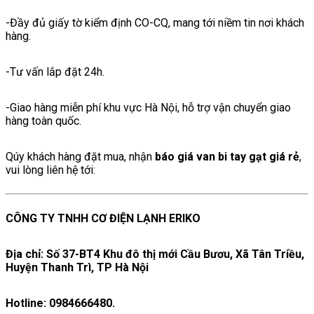
-Đầy đủ giấy tờ kiểm định CO-CQ, mang tới niềm tin nơi khách
hàng.
-Tư vấn lắp đặt 24h.
-Giao hàng miễn phí khu vực Hà Nội, hỗ trợ vận chuyển giao
hàng toàn quốc.
Qúy khách hàng đặt mua, nhận
báo giá van bi tay gạt giá rẻ
,
vui lòng liên hệ tới:
CÔNG TY TNHH CƠ ĐIỆN LẠNH ERIKO
Địa chỉ: Số 37-BT4 Khu đô thị mới Cầu Bươu, Xã Tân Triều,
Huyện Thanh Trì, TP Hà Nội
Hotline: 0984666480.