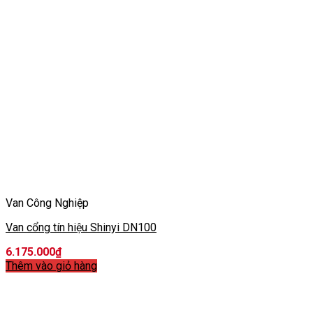
Van Công Nghiệp
Van cổng tín hiệu Shinyi DN100
6.175.000
₫
Thêm vào giỏ hàng