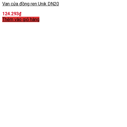
Van cửa đồng ren Unik DN20
124.293
₫
Thêm vào giỏ hàng