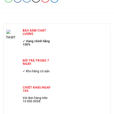
BẢO ĐẢM CHẤT
LƯỢNG
✓ Hàng chính hãng
100%
ĐỔI TRẢ TRONG 7
NGÀY
✓ Kho hàng có sẳn
CHIẾT KHẤU NGAY
10%
Với đơn hàng trên
10.000.000đ.