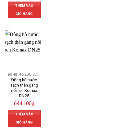
THÊM VÀO
GIỎ HÀNG
ĐỒNG HỒ LƯU LƯỢNG NƯỚC KOMAX
Đồng hồ nước
sạch thân gang
nối ren Komax
DN25
644.100
₫
THÊM VÀO
GIỎ HÀNG