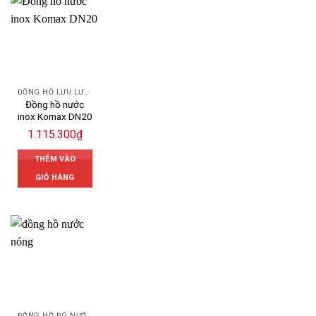
ĐỒNG HỒ LƯU LƯỢNG NƯỚC KOMAX
Đồng hồ nước
inox Komax DN20
1.115.300
₫
THÊM VÀO
GIỎ HÀNG
ĐỒNG HỒ ĐO NƯỚC ZENNER