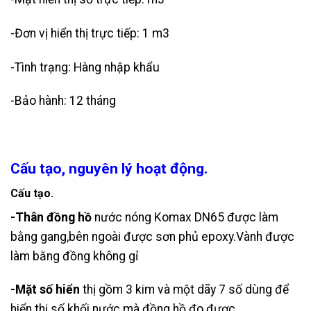
-Đơn vị hiển thị trực tiếp: 1 m3
-Tình trạng: Hàng nhập khẩu
-Bảo hành: 12 tháng
Cấu tạo, nguyên lý hoạt động.
Cấu tạo.
-Thân đồng hồ
nước nóng Komax DN65 được làm
bằng gang,bên ngoài được sơn phủ epoxy.Vành được
làm bằng đồng không gỉ
-Mặt số hiển
thị gồm 3 kim và một dãy 7 số dùng để
hiển thị số khối nước mà đồng hồ đo được