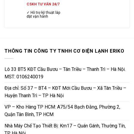
CSKH TƯ VẤN 24/7
✓ Hỗ trợ kỹ thuật lắp
đặt vận hành
THÔNG TIN CÔNG TY TNHH CƠ ĐIỆN LẠNH ERIKO
Lô 33 BT5 KĐT Cầu Bươu – Tân Triều – Thanh Trì – Hà Nội.
MST: 0106240019
Địa chỉ: Số 37 – BT4 – KĐT Mới Cầu Bươu – Xã Tân Triều –
Huyện Thanh Trì – TP Hà Nội
VP – Kho Hàng TP HCM: A75/54 Bạch Đằng, Phường 2,
Quận Tân Bình, TP HCM
Nhà Máy Chế Tạo Thiết Bị: Km17 – Quán Gánh, Thường Tín,
TP Hà Nội