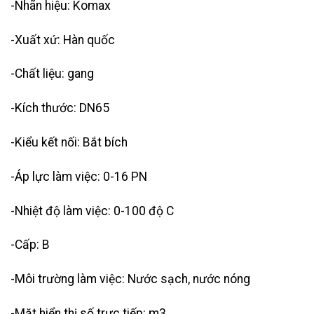
-Nhãn hiệu: Komax
-Xuất xứ: Hàn quốc
-Chất liệu: gang
-Kích thước: DN65
-Kiểu kết nối: Bắt bích
-Áp lực làm việc: 0-16 PN
-Nhiệt độ làm việc: 0-100 độ C
-Cấp: B
-Môi trường làm việc: Nước sạch, nước nóng
-Mặt hiển thị số trực tiếp: m3