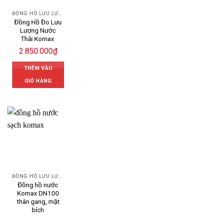
ĐỒNG HỒ LƯU LƯỢNG NƯỚC KOMAX
Đồng Hồ Đo Lưu
Lượng Nước
Thải Komax
2.850.000
₫
THÊM VÀO
GIỎ HÀNG
ĐỒNG HỒ LƯU LƯỢNG NƯỚC KOMAX
Đồng hồ nước
Komax DN100
thân gang, mặt
bích