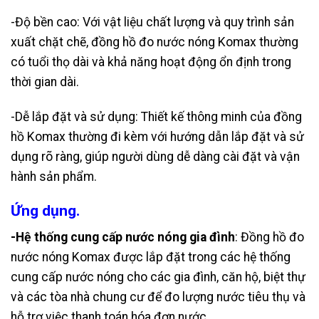
-Độ bền cao: Với vật liệu chất lượng và quy trình sản
xuất chặt chẽ, đồng hồ đo nước nóng Komax thường
có tuổi thọ dài và khả năng hoạt động ổn định trong
thời gian dài.
-Dễ lắp đặt và sử dụng: Thiết kế thông minh của đồng
hồ Komax thường đi kèm với hướng dẫn lắp đặt và sử
dụng rõ ràng, giúp người dùng dễ dàng cài đặt và vận
hành sản phẩm.
Ứng dụng.
-Hệ thống cung cấp nước nóng gia đình
: Đồng hồ đo
nước nóng Komax được lắp đặt trong các hệ thống
cung cấp nước nóng cho các gia đình, căn hộ, biệt thự
và các tòa nhà chung cư để đo lượng nước tiêu thụ và
hỗ trợ việc thanh toán hóa đơn nước.