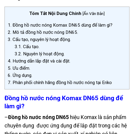
Tóm Tắt Nội Dung Chính
[
Ẩn Văn Bản
]
1.
Đồng hồ nước nóng Komax DN65 dùng để làm gì?
2.
Mô tả đồng hồ nước nóng DN65.
3.
Cấu tạo, nguyên lý hoạt động.
3.1.
Cấu tạo.
3.2.
Nguyên lý hoạt động.
4.
Hướng dẫn lắp đặt và cài đặt.
5.
Ưu điểm.
6.
Ứng dụng.
7.
Phân phối chính hãng đồng hồ nước nóng tại Eriko
Đồng hồ nước nóng Komax DN65 dùng để
làm gì?
–
Đồng hồ nước nóng DN65
hiệu Komax là sản phẩm
chuyên dụng được ứng dụng để lắp đặt trong các hệ