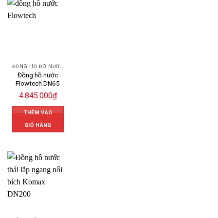
ĐỒNG HỒ ĐO NƯỚC FLOWTECH
Đồng hồ nước
Flowtech DN65
4.845.000
₫
THÊM VÀO
GIỎ HÀNG