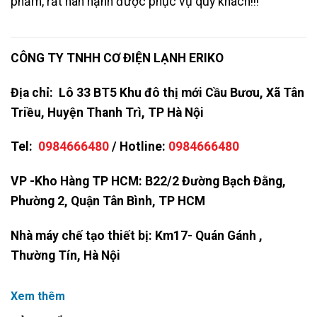
phẩm, rất hân hạnh được phục vụ quý khách!!!
CÔNG TY TNHH CƠ ĐIỆN LẠNH ERIKO
Địa chỉ: Lô 33 BT5 Khu đô thị mới Cầu Bươu, Xã Tân
Triều, Huyện Thanh Trì, TP Hà Nội
Tel:
0984666480
/ Hotline:
0984666480
VP -Kho Hàng TP HCM: B22/2 Đường Bạch Đằng,
Phường 2, Quận Tân Bình, TP HCM
Nhà máy chế tạo thiết bị: Km17- Quán Gánh ,
Thường Tín, Hà Nội
Xem thêm