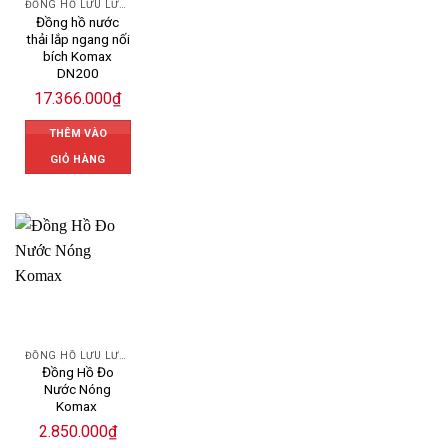
ĐỒNG HỒ LƯU LƯỢNG NƯỚC KOMAX
Đồng hồ nước
thải lắp ngang nối
bích Komax
DN200
17.366.000
₫
THÊM VÀO
GIỎ HÀNG
ĐỒNG HỒ LƯU LƯỢNG NƯỚC KOMAX
Đồng Hồ Đo
Nước Nóng
Komax
2.850.000
₫