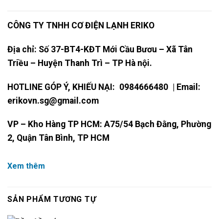
CÔNG TY TNHH CƠ ĐIỆN LẠNH ERIKO
Địa chỉ: Số 37-BT4-KĐT Mới Cầu Bươu – Xã Tân
Triều – Huyện Thanh Trì – TP Hà nội.
HOTLINE GÓP Ý, KHIẾU NẠI:
0984666480
| Email:
erikovn.sg@gmail.com
VP – Kho Hàng TP HCM: A75/54 Bạch Đằng, Phường
2, Quận Tân Bình, TP HCM
Xem thêm
SẢN PHẨM TƯƠNG TỰ