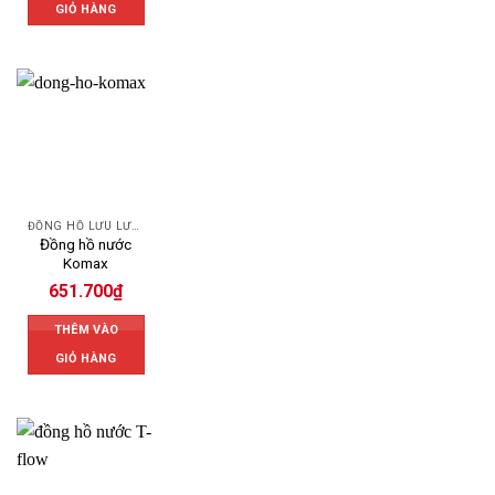
GIỎ HÀNG
ĐỒNG HỒ LƯU LƯỢNG NƯỚC KOMAX
Đồng hồ nước
Komax
651.700
₫
THÊM VÀO
GIỎ HÀNG