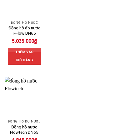
ĐỒNG HỒ NƯỚC
Đồng hồ đo nước
T-Flow DN65
5.035.000
₫
THÊM VÀO
GIỎ HÀNG
ĐỒNG HỒ ĐO NƯỚC FLOWTECH
Đồng hồ nước
Flowtech DN65