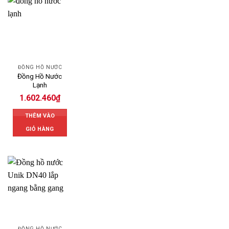
ĐỒNG HỒ NƯỚC
Đồng Hồ Nước
Lạnh
1.602.460
₫
THÊM VÀO
GIỎ HÀNG
ĐỒNG HỒ NƯỚC