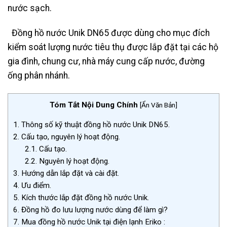
nước sạch.
Đồng hồ nước Unik DN65 được dùng cho mục đích
kiểm soát lượng nước tiêu thụ được lắp đặt tại các hộ
gia đình, chung cư, nhà máy cung cấp nước, đường
ống phân nhánh.
Tóm Tắt Nội Dung Chính
[
Ẩn Văn Bản
]
1.
Thông số kỹ thuật đồng hồ nước Unik DN65.
2.
Cấu tạo, nguyên lý hoạt động.
2.1.
Cấu tạo.
2.2.
Nguyên lý hoạt động.
3.
Hướng dẫn lắp đặt và cài đặt.
4.
Ưu điểm.
5.
Kích thước lắp đặt đồng hồ nước Unik.
6.
Đồng hồ đo lưu lượng nước dùng để làm gì?
7.
Mua đồng hồ nước Unik tại điện lạnh Eriko :