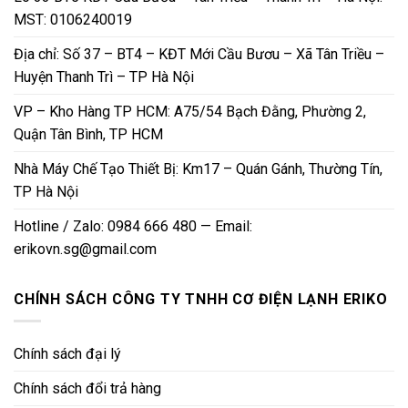
MST: 0106240019
Địa chỉ: Số 37 – BT4 – KĐT Mới Cầu Bươu – Xã Tân Triều –
Huyện Thanh Trì – TP Hà Nội
VP – Kho Hàng TP HCM: A75/54 Bạch Đằng, Phường 2,
Quận Tân Bình, TP HCM
Nhà Máy Chế Tạo Thiết Bị: Km17 – Quán Gánh, Thường Tín,
TP Hà Nội
Hotline / Zalo: 0984 666 480 — Email:
erikovn.sg@gmail.com
CHÍNH SÁCH CÔNG TY TNHH CƠ ĐIỆN LẠNH ERIKO
Chính sách đại lý
Chính sách đổi trả hàng