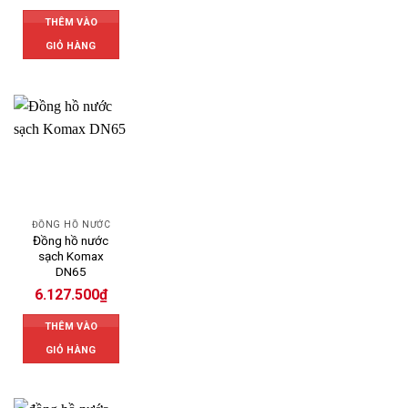
THÊM VÀO
GIỎ HÀNG
ĐỒNG HỒ NƯỚC
Đồng hồ nước
sạch Komax
DN65
6.127.500
₫
THÊM VÀO
GIỎ HÀNG