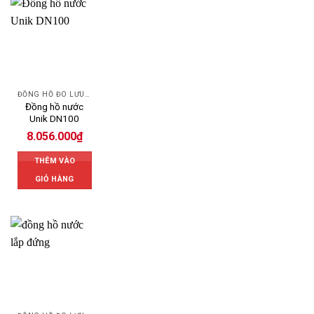
ĐỒNG HỒ ĐO LƯU LƯỢNG NƯỚC UNIK
Đồng hồ nước
Unik DN100
8.056.000
₫
THÊM VÀO
GIỎ HÀNG