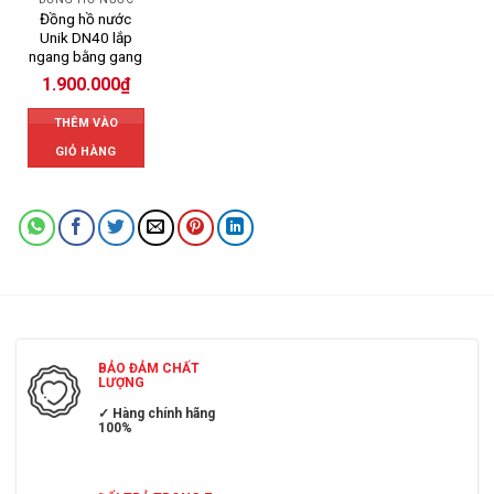
Đồng hồ nước
Unik DN40 lắp
ngang bằng gang
1.900.000
₫
THÊM VÀO
GIỎ HÀNG
BẢO ĐẢM CHẤT
LƯỢNG
✓ Hàng chính hãng
100%