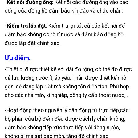
-Kết nối đường ống
: Kết nối các đường ống vào các
cổng của đồng hồ đảm bảo kín đáo và chắc chắn.
-Kiểm tra lắp đặt
: Kiểm tra lại tất cả các kết nối để
đảm bảo không có rò rỉ nước và đảm bảo đồng hồ
được lắp đặt chính xác.
Ưu điểm.
-Thiết bị được thiết kế với dải đo rộng, có thể đo được
cả lưu lượng nước ít, áp yếu. Thân được thiết kế nhỏ
gọn, dễ dàng lắp đặt mà không tốn diện tích. Phù hợp
cho các nhà máy, xí nghiệp, công ty cấp thoát nước,…
-Hoạt động theo nguyên lý dẫn động từ trực tiếp,các
bộ phận của bộ đếm đều được cách ly chân không,
đảm bảo không tiếp xúc trực tiếp với dòng nước,
không bị ma sát bào mòn, tăng độ chính xác.