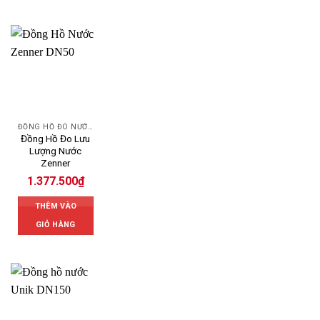
ĐỒNG HỒ ĐO NƯỚC ZENNER
Đồng Hồ Đo Lưu
Lượng Nước
Zenner
1.377.500
₫
THÊM VÀO
GIỎ HÀNG