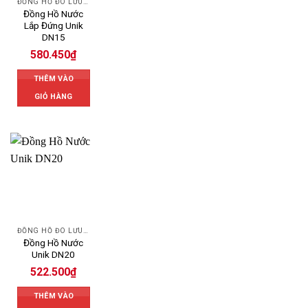
ĐỒNG HỒ ĐO LƯU LƯỢNG NƯỚC UNIK
Đồng Hồ Nước
Lắp Đứng Unik
DN15
580.450
₫
THÊM VÀO
GIỎ HÀNG
ĐỒNG HỒ ĐO LƯU LƯỢNG NƯỚC UNIK
Đồng Hồ Nước
Unik DN20
522.500
₫
THÊM VÀO