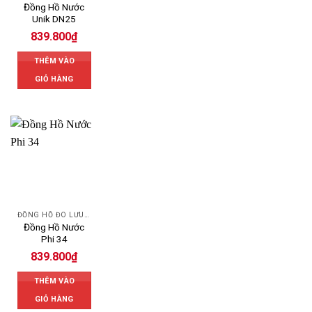
Đồng Hồ Nước
Unik DN25
839.800
₫
THÊM VÀO
GIỎ HÀNG
ĐỒNG HỒ ĐO LƯU LƯỢNG NƯỚC UNIK
Đồng Hồ Nước
Phi 34
839.800
₫
THÊM VÀO
GIỎ HÀNG