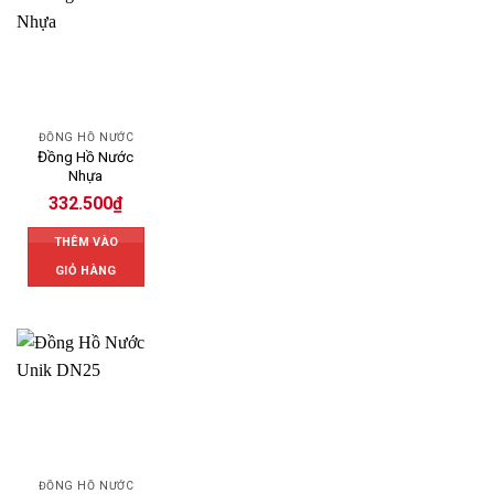
ĐỒNG HỒ NƯỚC
Đồng Hồ Nước
Nhựa
332.500
₫
THÊM VÀO
GIỎ HÀNG
ĐỒNG HỒ NƯỚC