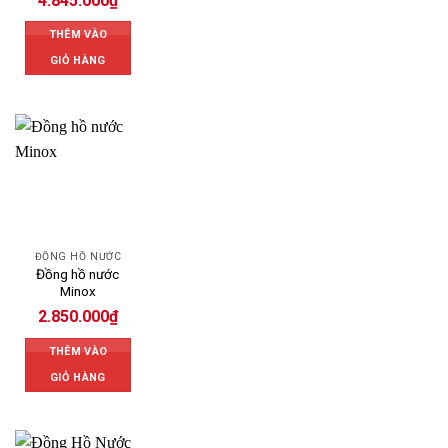
4.845.000
₫
THÊM VÀO
GIỎ HÀNG
ĐỒNG HỒ NƯỚC
Đồng hồ nước
Minox
2.850.000
₫
THÊM VÀO
GIỎ HÀNG