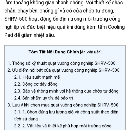
làm thoáng không gian nhanh chóng. Với thiết kế chắc
chắn, chạy bền, chống gỉ và có cửa chớp tự động,
SHRV-500 hoạt động ổn định trong môi trường công
nghiệp và đặc biệt hiệu quả khi dùng kèm tấm Cooling
Pad để giảm nhiệt sâu.
Tóm Tắt Nội Dung Chính
[
Ẩn Văn Bản
]
1.
Thông số kỹ thuật quạt vuông công nghiệp SHRV-500.
2.
Ưu điểm nổi bật của quạt vuông công nghiệp SHRV-500
2.1.
Hiệu suất mạnh mẽ
2.2.
Động cơ dây đồng
2.3.
Bảo vệ thông minh với hệ thống cửa chớp tự động
2.4.
Sản phẩm uy tín, dễ bảo trì
3.
Lưu ý khi chọn mua quạt vuông công nghiệp SHRV-500
3.1.
1. Chọn đúng lưu lượng gió và công suất theo diện
tích sử dụng
3.2.
2. Vật liệu và thiết kế phù hợp môi trường công