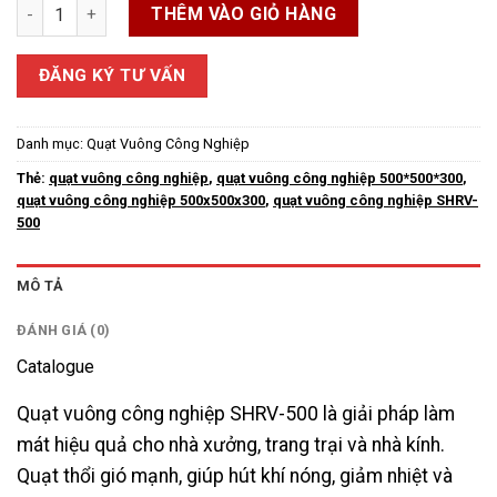
Quạt Vuông Công Nghiệp SHRV-500 số lượng
THÊM VÀO GIỎ HÀNG
ĐĂNG KÝ TƯ VẤN
Danh mục:
Quạt Vuông Công Nghiệp
Thẻ:
quạt vuông công nghiệp
,
quạt vuông công nghiệp 500*500*300
,
quạt vuông công nghiệp 500x500x300
,
quạt vuông công nghiệp SHRV-
500
MÔ TẢ
ĐÁNH GIÁ (0)
Catalogue
Quạt vuông công nghiệp SHRV-500 là giải pháp làm
mát hiệu quả cho nhà xưởng, trang trại và nhà kính.
Quạt thổi gió mạnh, giúp hút khí nóng, giảm nhiệt và