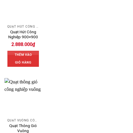
QUẠT HÚT CÔNG NGHIỆP
Quạt Hút Công
Nghiệp 900×900
2.888.000
₫
THÊM VÀO
GIỎ HÀNG
QUẠT VUÔNG CÔNG NGHIỆP
Quạt Thông Gió
Vuông