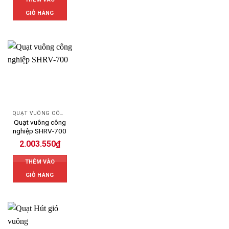
GIỎ HÀNG
QUẠT VUÔNG CÔNG NGHIỆP
Quạt vuông công
nghiệp SHRV-700
2.003.550
₫
THÊM VÀO
GIỎ HÀNG