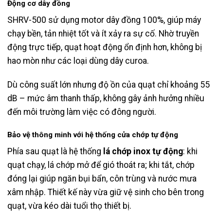
Động cơ dây đồng
SHRV-500 sử dụng motor dây đồng 100%, giúp máy
chạy bền, tản nhiệt tốt và ít xảy ra sự cố. Nhờ truyền
động trực tiếp, quạt hoạt động ổn định hơn, không bị
hao mòn như các loại dùng dây curoa.
Dù công suất lớn nhưng độ ồn của quạt chỉ khoảng 55
dB – mức âm thanh thấp, không gây ảnh hưởng nhiều
đến môi trường làm việc có đông người.
Bảo vệ thông minh với hệ thống cửa chớp tự động
Phía sau quạt là hệ thống
lá chớp inox tự động
: khi
quạt chạy, lá chớp mở để gió thoát ra; khi tắt, chớp
đóng lại giúp ngăn bụi bẩn, côn trùng và nước mưa
xâm nhập. Thiết kế này vừa giữ vệ sinh cho bên trong
quạt, vừa kéo dài tuổi thọ thiết bị.