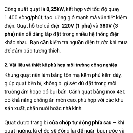
Công suất quạt là
0,25kW
, kết hợp với tốc độ quay
1.400 vòng/phút, tạo luồng gió mạnh mà vẫn tiết kiệm
điện. Quạt hỗ trợ cả điện
220V (1 pha)
và
380V (3
pha)
nên dễ dàng lắp đặt trong nhiều hệ thống điện
khác nhau. Bạn cần kiểm tra nguồn điện trước khi mua
để đảm bảo tương thích.
2. Vật liệu và thiết kế phù hợp môi trường công nghiệp
Khung quạt nên làm bằng tôn mạ kẽm phủ kẽm dày,
giúp quạt bền bỉ, không bị gỉ sét dù đặt trong môi
trường ẩm hoặc có bụi bẩn. Cánh quạt bằng inox 430
có khả năng chống ăn mòn cao, phù hợp với các khu
sản xuất, chăn nuôi hoặc nhà kính.
Quạt được trang bị
cửa chớp tự động phía sau
– khi
quạt ngừng, lá chớp sẽ đóng lại để ngăn bụi, nước và