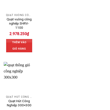
QUẠT VUÔNG CÔNG NGHIỆP
Quạt vuông công
nghiệp SHRV-
1100
2.978.250
₫
THÊM VÀO
GIỎ HÀNG
QUẠT HÚT CÔNG NGHIỆP
Quạt Hút Công
Nghiệp 300×300