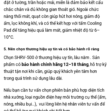
đặt ở tường, trần hoặc mái, miễn là đảm bảo kết cấu
chắc chắn và đủ không gian thoát gió. Ngoài chức
năng thổi mát, quạt còn giúp hút hơi nóng, giảm độ
ẩm, lọc không khí, và có thể kết hợp với tấm Cooling
Pad để tăng hiệu quả làm mát, giảm nhiệt độ từ 6–
10°C.
5. Nên chọn thương hiệu uy tín và có bảo hành rõ ràng
Chọn SHRV-500 ở thương hiệu uy tín, lâu năm . Sản
phẩm có
bảo hành chính hãng 12–18 tháng
, hỗ trợ kỹ
thuật tận nơi khi cần, giúp quý khách yên tâm hơn
trong quá trình sử dụng lâu dài.
Nếu bạn cần tư vấn chọn phiên bản phù hợp diện tích
nhà xưởng, loại nguồn điện hay môi trường cụ thể (ẩm,
nóng, nhiều bụi…), vui lòng liên hệ nhân viên tư vấn để