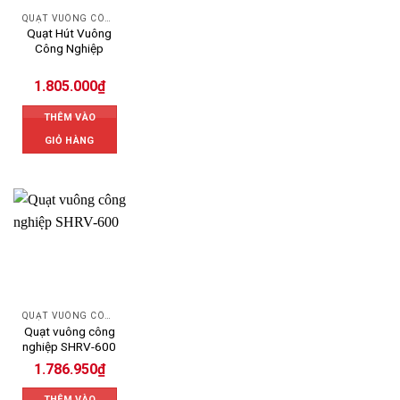
QUẠT VUÔNG CÔNG NGHIỆP
Quạt Hút Vuông
Công Nghiệp
1.805.000
₫
THÊM VÀO
GIỎ HÀNG
QUẠT VUÔNG CÔNG NGHIỆP
Quạt vuông công
nghiệp SHRV-600
1.786.950
₫
THÊM VÀO