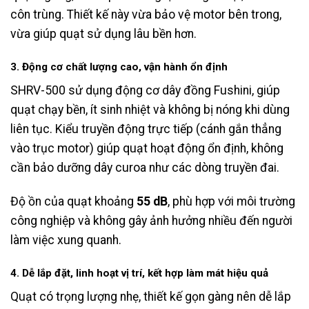
côn trùng. Thiết kế này vừa bảo vệ motor bên trong,
vừa giúp quạt sử dụng lâu bền hơn.
3. Động cơ chất lượng cao, vận hành ổn định
SHRV-500 sử dụng động cơ dây đồng Fushini, giúp
quạt chạy bền, ít sinh nhiệt và không bị nóng khi dùng
liên tục. Kiểu truyền động trực tiếp (cánh gắn thẳng
vào trục motor) giúp quạt hoạt động ổn định, không
cần bảo dưỡng dây curoa như các dòng truyền đai.
Độ ồn của quạt khoảng
55 dB
, phù hợp với môi trường
công nghiệp và không gây ảnh hưởng nhiều đến người
làm việc xung quanh.
4. Dễ lắp đặt, linh hoạt vị trí, kết hợp làm mát hiệu quả
Quạt có trọng lượng nhẹ, thiết kế gọn gàng nên dễ lắp