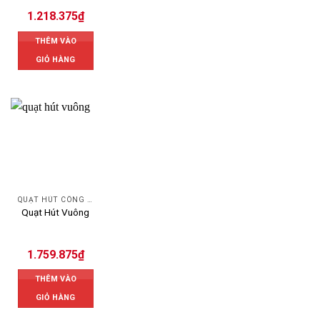
1.218.375
₫
THÊM VÀO
GIỎ HÀNG
QUẠT HÚT CÔNG NGHIỆP
Quạt Hút Vuông
1.759.875
₫
THÊM VÀO
GIỎ HÀNG