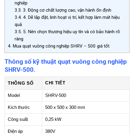
nghiệp
3.3.
3. Động cơ chất lượng cao, vận hành ổn định
3.4.
4. Dễ lắp đặt, linh hoạt vị trí, kết hợp làm mát hiệu
quả
3.5.
5. Nên chọn thương hiệu uy tín và có bảo hành rõ
ràng
4.
Mua quạt vuông công nghiệp SHRV – 500 giá tốt
Thông số kỹ thuật quạt vuông công nghiệp
SHRV-500.
CHI TIẾT
THÔNG SỐ
Model
SHRV-500
Kích thước
500 x 500 x 300 mm
Công suất
0,25 kW
Điện áp
380V