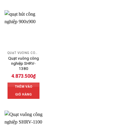
QUẠT VUÔNG CÔNG NGHIỆP
Quạt vuông công
nghiệp SHRV-
1380
4.873.500
₫
THÊM VÀO
GIỎ HÀNG