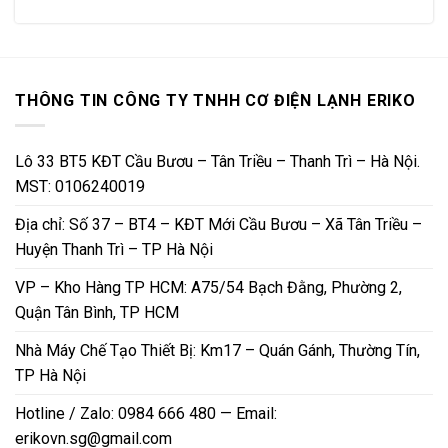
THÔNG TIN CÔNG TY TNHH CƠ ĐIỆN LẠNH ERIKO
Lô 33 BT5 KĐT Cầu Bươu – Tân Triều – Thanh Trì – Hà Nội.
MST: 0106240019
Địa chỉ: Số 37 – BT4 – KĐT Mới Cầu Bươu – Xã Tân Triều –
Huyện Thanh Trì – TP Hà Nội
VP – Kho Hàng TP HCM: A75/54 Bạch Đằng, Phường 2,
Quận Tân Bình, TP HCM
Nhà Máy Chế Tạo Thiết Bị: Km17 – Quán Gánh, Thường Tín,
TP Hà Nội
Hotline / Zalo: 0984 666 480 — Email:
erikovn.sg@gmail.com