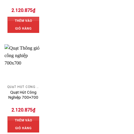
2.120.875
₫
THÊM VÀO
GIỎ HÀNG
QUẠT HÚT CÔNG NGHIỆP
Quạt Hút Công
Nghiệp 700×700
2.120.875
₫
THÊM VÀO
GIỎ HÀNG