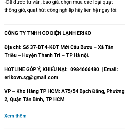
-Để được tư vấn, báo giá, chọn mua các loại quạt
thông gió, quạt hút công nghiệp hãy liên hệ ngay tới:
CÔNG TY TNHH CƠ ĐIỆN LẠNH ERIKO
Địa chỉ: Số 37-BT4-KĐT Mới Cầu Bươu – Xã Tân
Triều – Huyện Thanh Trì – TP Hà nội.
HOTLINE GÓP Ý, KHIẾU NẠI:
0984666480
| Email:
erikovn.sg@gmail.com
VP – Kho Hàng TP HCM: A75/54 Bạch Đằng, Phường
2, Quận Tân Bình, TP HCM
Xem thêm