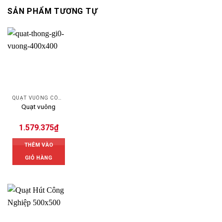
SẢN PHẨM TƯƠNG TỰ
QUẠT VUÔNG CÔNG NGHIỆP
Quạt vuông
1.579.375
₫
THÊM VÀO
GIỎ HÀNG