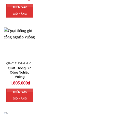
THÊM VÀO
GIỎ HÀNG
QUẠT THÔNG GIÓ CÔNG NGHIỆP
Quạt Thông Gió
Công Nghiệp
Vuông
1.805.000
₫
THÊM VÀO
GIỎ HÀNG