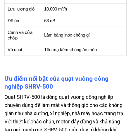
Lưu lượng gió
10.000 m³/h
Độ ồn
63 dB
Cánh và cửa
Làm bằng inox chống gỉ
chớp
Vỏ quạt
Tôn mạ kẽm chống ăn mòn
Ưu điểm nổi bật của quạt vuông công
nghiệp SHRV-500
Quạt SHRV-500 là dòng quạt vuông công nghiệp
chuyên dùng để làm mát và thông gió cho các không
gian như nhà xưởng, xí nghiệp, nhà máy hoặc trang trại.
Với thiết kế chắc chắn, motor dây đồng và khả năng
tạo gió mạnh mẽ, SHRV-500 giúp duy trì không khí