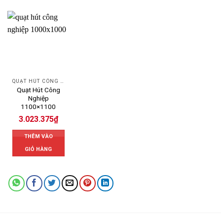
QUẠT HÚT CÔNG NGHIỆP
Quạt Hút Công
Nghiệp
1100×1100
3.023.375
₫
THÊM VÀO
GIỎ HÀNG