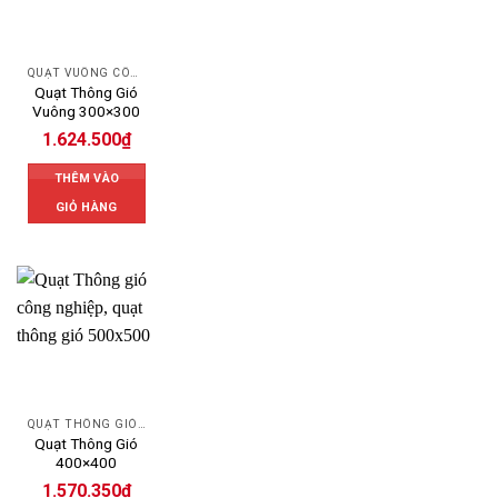
QUẠT VUÔNG CÔNG NGHIỆP
Quạt Thông Gió
Vuông 300×300
1.624.500
₫
THÊM VÀO
GIỎ HÀNG
QUẠT THÔNG GIÓ CÔNG NGHIỆP
Quạt Thông Gió
400×400
1.570.350
₫