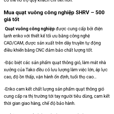
có thể hỗ trợ quý khách chi tiết hơn.
Mua quạt vuông công nghiệp SHRV – 500
giá tốt
Quạt vuông công nghiệp
được cung cấp bởi điện
lạnh eriko với thiết kế tối ưu bằng công nghệ
CAD/CAM, được sản xuất trên dây truyền tự động
điều khiển bằng CNC đảm bảo chất lượng tốt.
-Đặc biệt các sản phẩm quạt thông gió, làm mát nhà
xưởng của Tako đều có lưu lượng làm việc lớn, áp lực
cao, độ ồn thấp, vận hành ổn định, tuổi thọ cao…
-Eriko cam kết chất lượng sản phẩm quạt thông gió
cung cấp ra thị trường tới tay người tiêu dùng, cam kết
thời gian giao hàng, chế độ bảo hành.