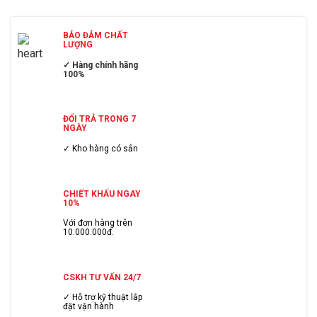
BẢO ĐẢM CHẤT
LƯỢNG
✓ Hàng chính hãng
100%
ĐỔI TRẢ TRONG 7
NGÀY
✓ Kho hàng có sẳn
CHIẾT KHẤU NGAY
10%
Với đơn hàng trên
10.000.000đ.
CSKH TƯ VẤN 24/7
✓ Hỗ trợ kỹ thuật lắp
đặt vận hành