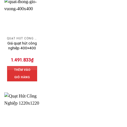
QUẠT HÚT CÔNG NGHIỆP
Giá quạt hút công
nghiệp 400×400
1.491.833
₫
THÊM VÀO
GIỎ HÀNG