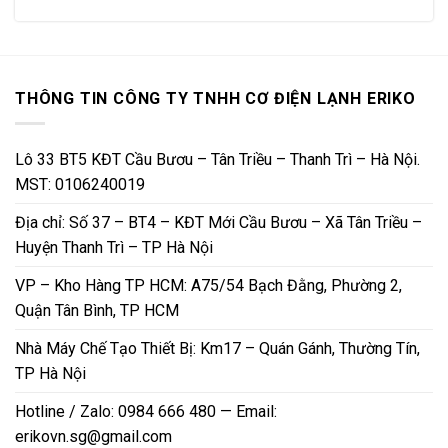
THÔNG TIN CÔNG TY TNHH CƠ ĐIỆN LẠNH ERIKO
Lô 33 BT5 KĐT Cầu Bươu – Tân Triều – Thanh Trì – Hà Nội.
MST: 0106240019
Địa chỉ: Số 37 – BT4 – KĐT Mới Cầu Bươu – Xã Tân Triều –
Huyện Thanh Trì – TP Hà Nội
VP – Kho Hàng TP HCM: A75/54 Bạch Đằng, Phường 2,
Quận Tân Bình, TP HCM
Nhà Máy Chế Tạo Thiết Bị: Km17 – Quán Gánh, Thường Tín,
TP Hà Nội
Hotline / Zalo: 0984 666 480 — Email:
erikovn.sg@gmail.com