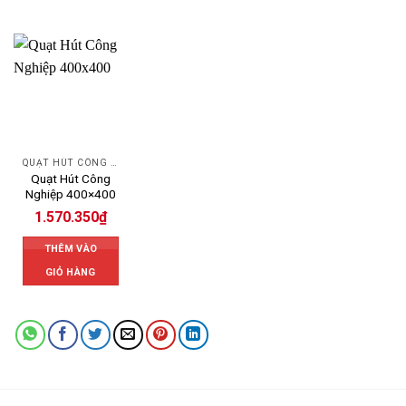
QUẠT HÚT CÔNG NGHIỆP
Quạt Hút Công
Nghiệp 400×400
1.570.350
₫
THÊM VÀO
GIỎ HÀNG