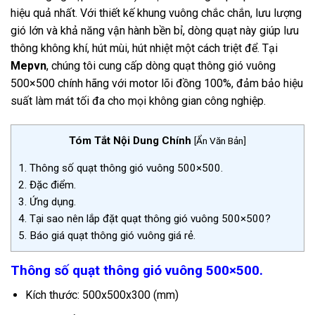
hiệu quả nhất. Với thiết kế khung vuông chắc chắn, lưu lượng
gió lớn và khả năng vận hành bền bỉ, dòng quạt này giúp lưu
thông không khí, hút mùi, hút nhiệt một cách triệt để. Tại
Mepvn
, chúng tôi cung cấp dòng quạt thông gió vuông
500×500 chính hãng với motor lõi đồng 100%, đảm bảo hiệu
suất làm mát tối đa cho mọi không gian công nghiệp.
Tóm Tắt Nội Dung Chính
[
Ẩn Văn Bản
]
1.
Thông số quạt thông gió vuông 500×500.
2.
Đặc điểm.
3.
Ứng dụng.
4.
Tại sao nên lắp đặt quạt thông gió vuông 500×500?
5.
Báo giá quạt thông gió vuông giá rẻ.
Thông số quạt thông gió vuông 500×500.
Kích thước: 500x500x300 (mm)