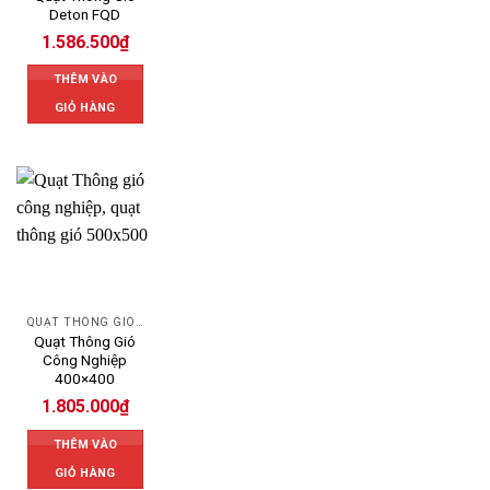
Deton FQD
1.586.500
₫
THÊM VÀO
GIỎ HÀNG
QUẠT THÔNG GIÓ CÔNG NGHIỆP
Quạt Thông Gió
Công Nghiệp
400×400
1.805.000
₫
THÊM VÀO
GIỎ HÀNG