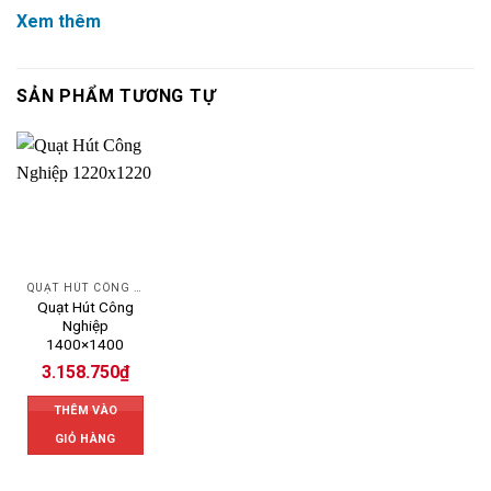
Xem thêm
SẢN PHẨM TƯƠNG TỰ
QUẠT HÚT CÔNG NGHIỆP
Quạt Hút Công
Nghiệp
1400×1400
3.158.750
₫
THÊM VÀO
GIỎ HÀNG