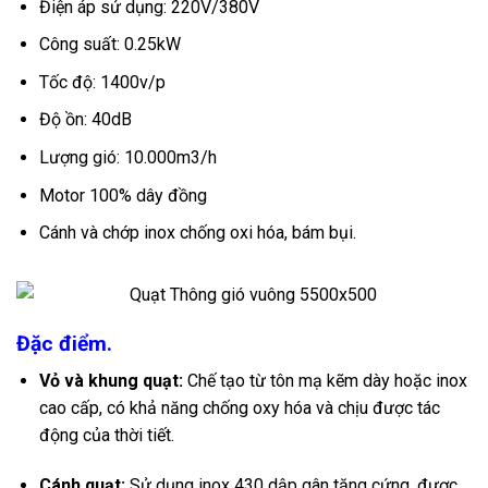
Điện áp sử dụng: 220V/380V
Công suất: 0.25kW
Tốc độ: 1400v/p
Độ ồn: 40dB
Lượng gió: 10.000m3/h
Motor 100% dây đồng
Cánh và chớp inox chống oxi hóa, bám bụi.
Đặc điểm.
Vỏ và khung quạt:
Chế tạo từ tôn mạ kẽm dày hoặc inox
cao cấp, có khả năng chống oxy hóa và chịu được tác
động của thời tiết.
Cánh quạt:
Sử dụng inox 430 dập gân tăng cứng, được