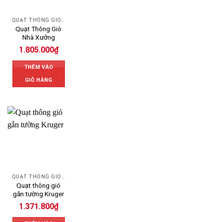
QUẠT THÔNG GIÓ CÔNG NGHIỆP
Quạt Thông Gió
Nhà Xưởng
1.805.000
₫
THÊM VÀO
GIỎ HÀNG
QUẠT THÔNG GIÓ CÔNG NGHIỆP
Quạt thông gió
gắn tường Kruger
1.371.800
₫