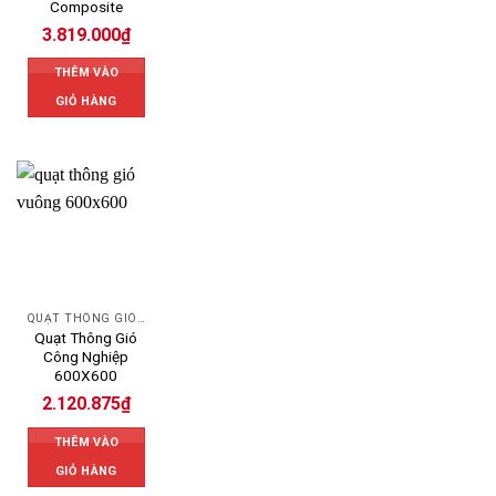
Composite
3.819.000
₫
THÊM VÀO
GIỎ HÀNG
QUẠT THÔNG GIÓ CÔNG NGHIỆP
Quạt Thông Gió
Công Nghiệp
600X600
2.120.875
₫
THÊM VÀO
GIỎ HÀNG