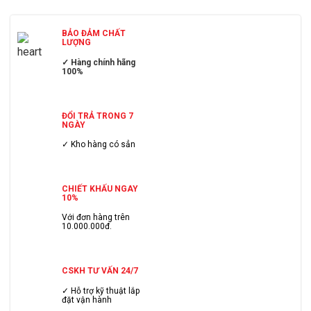
BẢO ĐẢM CHẤT
LƯỢNG
✓ Hàng chính hãng
100%
ĐỔI TRẢ TRONG 7
NGÀY
✓ Kho hàng có sẳn
CHIẾT KHẤU NGAY
10%
Với đơn hàng trên
10.000.000đ.
CSKH TƯ VẤN 24/7
✓ Hỗ trợ kỹ thuật lắp
đặt vận hành