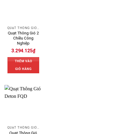
QUẠT THÔNG GIÓ CÔNG NGHIỆP
Quạt Thông Gió 2
Chiều Công
Nghiệp
3.294.125
₫
THÊM VÀO
GIỎ HÀNG
QUẠT THÔNG GIÓ DETON
Quạt Thông Gió