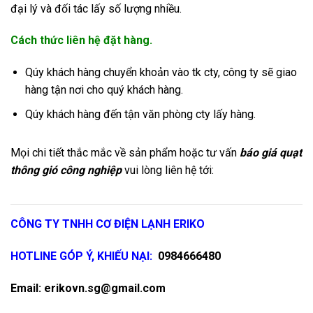
đại lý và đối tác lấy số lượng nhiều.
Cách thức liên hệ đặt hàng.
Qúy khách hàng chuyển khoản vào tk cty, công ty sẽ giao
hàng tận nơi cho quý khách hàng.
Qúy khách hàng đến tận văn phòng cty lấy hàng.
Mọi chi tiết thắc mắc về sản phẩm hoặc tư vấn
báo giá quạt
thông gió công nghiệp
vui lòng liên hệ tới:
CÔNG TY TNHH CƠ ĐIỆN LẠNH ERIKO
HOTLINE GÓP Ý, KHIẾU NẠI:
0984666480
Email:
erikovn.sg@gmail.com