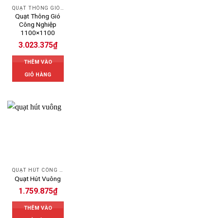
QUẠT THÔNG GIÓ CÔNG NGHIỆP
Quạt Thông Gió
Công Nghiệp
1100×1100
3.023.375
₫
THÊM VÀO
GIỎ HÀNG
QUẠT HÚT CÔNG NGHIỆP
Quạt Hút Vuông
1.759.875
₫
THÊM VÀO