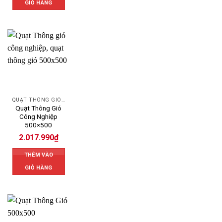
GIỎ HÀNG
QUẠT THÔNG GIÓ CÔNG NGHIỆP
Quạt Thông Gió
Công Nghiệp
500×500
2.017.990
₫
THÊM VÀO
GIỎ HÀNG