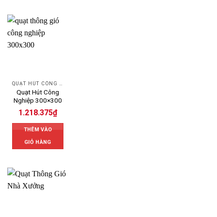
QUẠT HÚT CÔNG NGHIỆP
Quạt Hút Công
Nghiệp 300×300
1.218.375
₫
THÊM VÀO
GIỎ HÀNG