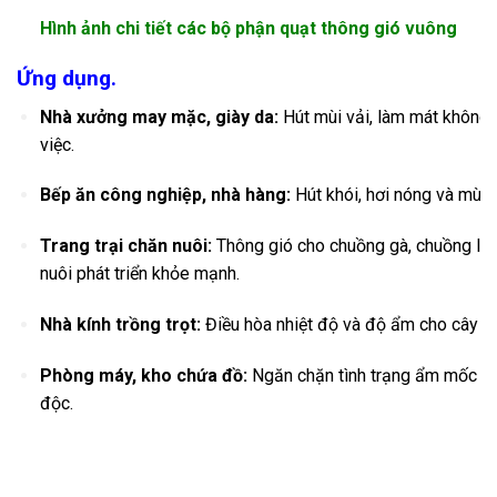
Hình ảnh chi tiết các bộ phận quạt thông gió vuông
Ứng dụng.
Nhà xưởng may mặc, giày da:
Hút mùi vải, làm mát không 
việc.
Bếp ăn công nghiệp, nhà hàng:
Hút khói, hơi nóng và mùi 
Trang trại chăn nuôi:
Thông gió cho chuồng gà, chuồng lợn
nuôi phát triển khỏe mạnh.
Nhà kính trồng trọt:
Điều hòa nhiệt độ và độ ẩm cho cây tr
Phòng máy, kho chứa đồ:
Ngăn chặn tình trạng ẩm mốc và 
độc.