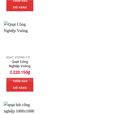
THÊM VÀO
GIỎ HÀNG
QUẠT VUÔNG CÔNG NGHIỆP
Quạt Công
Nghiệp Vuông
2.220.150
₫
THÊM VÀO
GIỎ HÀNG