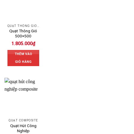
QUẠT THÔNG GIÓ CÔNG NGHIỆP
Quạt Thông Gió
500×500
1.805.000
₫
THÊM VÀO
GIỎ HÀNG
QUẠT COMPOSITE
Quạt Hút Công
Nghiệp