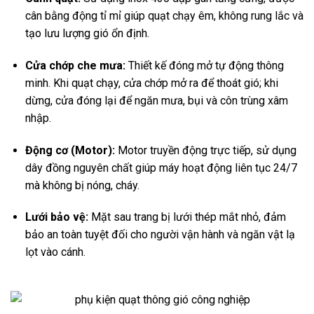
cân bằng động tỉ mỉ giúp quạt chạy êm, không rung lắc và
tạo lưu lượng gió ổn định.
Cửa chớp che mưa:
Thiết kế đóng mở tự động thông
minh. Khi quạt chạy, cửa chớp mở ra để thoát gió; khi
dừng, cửa đóng lại để ngăn mưa, bụi và côn trùng xâm
nhập.
Động cơ (Motor):
Motor truyền động trực tiếp, sử dụng
dây đồng nguyên chất giúp máy hoạt động liên tục 24/7
mà không bị nóng, cháy.
Lưới bảo vệ:
Mặt sau trang bị lưới thép mắt nhỏ, đảm
bảo an toàn tuyệt đối cho người vận hành và ngăn vật lạ
lọt vào cánh.