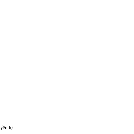
uyền tự