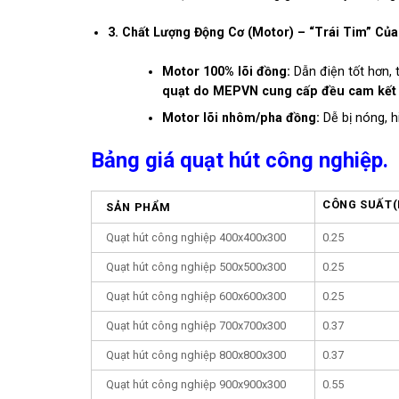
3. Chất Lượng Động Cơ (Motor) – “Trái Tim” Của
Motor 100% lõi đồng:
Dẫn điện tốt hơn, t
quạt do MEPVN cung cấp đều cam kết 
Motor lõi nhôm/pha đồng:
Dễ bị nóng, h
Bảng giá quạt hút công nghiệp.
CÔNG SUẤT(
SẢN PHẨM
Quạt hút công nghiệp 400x400x300
0.25
Quạt hút công nghiệp 500x500x300
0.25
Quạt hút công nghiệp 600x600x300
0.25
Quạt hút công nghiệp 700x700x300
0.37
Quạt hút công nghiệp 800x800x300
0.37
Quạt hút công nghiệp 900x900x300
0.55