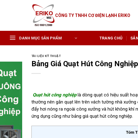
Skip
to
CÔNG TY TNHH CƠ ĐIỆN LẠNH ERIKO
content
DANH MỤC SẢN PHẨM
TRANG CHỦ
SẢ
TÀI LIỆU KỸ THUẬT
Bảng Giá Quạt Hút Công Nghiệ
Quạt hút công nghiệp
là dòng quạt có hiệu suất hoạ
thường nên gắn quạt lên trên vách tường nhà xưởng đ
đẩy hơi nóng ra ngoài công xưởng và hút không khí 
ứng dụng cũng như bảng giá quạt hút công nghiệp.
Tóm T