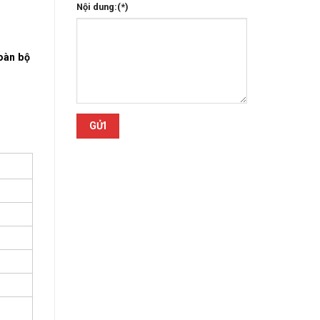
Nội dung:(*)
oàn bộ