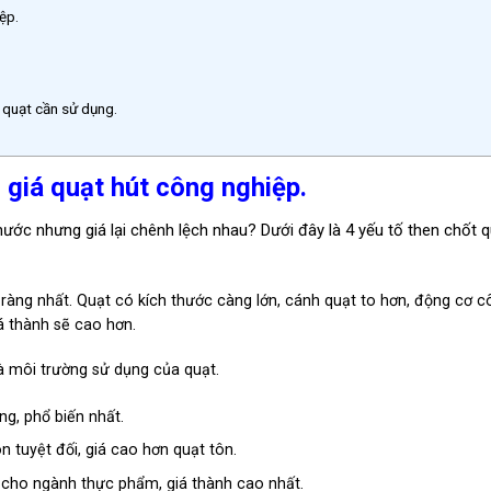
ệp.
 quạt cần sử dụng.
 giá quạt hút công nghiệp.
hước nhưng giá lại chênh lệch nhau? Dưới đây là 4 yếu tố then chốt 
 ràng nhất. Quạt có kích thước càng lớn, cánh quạt to hơn, động cơ c
iá thành sẽ cao hơn.
à môi trường sử dụng của quạt.
g, phổ biến nhất.
tuyệt đối, giá cao hơn quạt tôn.
 cho ngành thực phẩm, giá thành cao nhất.