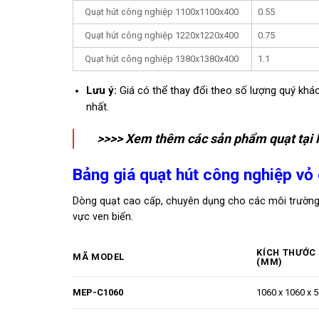
Quạt hút công nghiệp 1100x1100x400
0.55
Quạt hút công nghiệp 1220x1220x400
0.75
Quạt hút công nghiệp 1380x1380x400
1.1
Lưu ý:
Giá có thể thay đổi theo số lượng quý khác
nhất.
>>>> Xem thêm các sản phẩm quạt tại
Bảng giá quạt hút công nghiệp vỏ
Dòng quạt cao cấp, chuyên dụng cho các môi trường k
vực ven biển.
KÍCH THƯỚC
MÃ MODEL
(MM)
MEP-C1060
1060 x 1060 x 