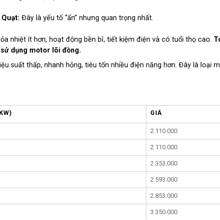
 Quạt:
Đây là yếu tố “ẩn” nhưng quan trọng nhất.
ỏa nhiệt ít hơn, hoạt động bền bỉ, tiết kiệm điện và có tuổi thọ cao.
T
sử dụng motor lõi đồng.
iệu suất thấp, nhanh hỏng, tiêu tốn nhiều điện năng hơn. Đây là loại m
KW)
GIÁ
2.110.000
2.110.000
2.353.000
2.593.000
2.853.000
3.350.000