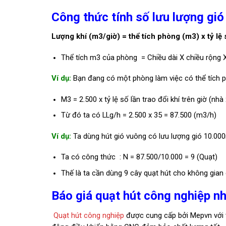
Công thức tính số lưu lượng gió
Lượng khí (m3/giờ) = thể tích phòng (m3) x tỷ lệ số
Thể tích m3 của phòng = Chiều dài X chiều rộng X
Ví dụ:
Bạn đang có một phòng làm việc có thể tích 
M3 = 2.500 x tỷ lệ số lần trao đổi khí trên giờ (nh
Từ đó ta có LLg/h = 2.500 x 35 = 87.500 (m3/h)
Ví dụ:
Ta dùng hút gió vuông có lưu lượng gió 10.00
Ta có công thức : N = 87.500/10.000 = 9 (Quạt)
Thế là ta cần dùng 9 cây quạt hút cho không gian 
Báo giá quạt hút công nghiệp nha
Quạt hút công nghiệp
được cung cấp bởi Mepvn với t