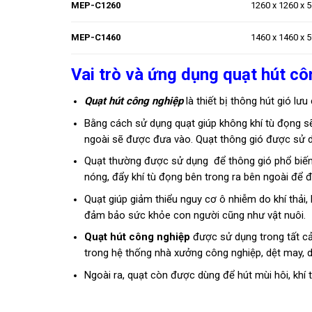
MEP-C1260
1260 x 1260 x 
MEP-C1460
1460 x 1460 x 
Vai trò và ứng dụng quạt hút cô
Quạt hút công nghiệp
là
thiết bị thông hút gió lư
Bằng cách sử dụng quạt giúp không khí tù đọng s
ngoài sẽ được đưa vào. Quạt thông gió được sử d
Quạt thường được sử dụng để thông gió phổ biến t
nóng, đẩy khí tù đọng bên trong ra bên ngoài để đ
Quạt giúp giảm thiểu nguy cơ ô nhiễm do khí thải, b
đảm bảo sức khỏe con người cũng như vật nuôi.
Quạt hút công nghiệp
được sử dụng trong tất cả 
trong hệ thống nhà xưởng công nghiệp, dệt may, da
Ngoài ra, quạt còn được dùng để hút mùi hôi, khí t