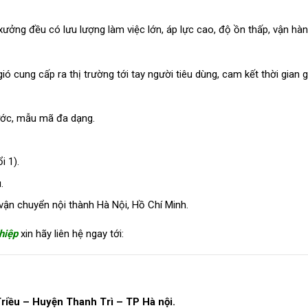
ưởng đều có lưu lượng làm việc lớn, áp lực cao, độ ồn thấp, vận hà
 cung cấp ra thị trường tới tay người tiêu dùng, cam kết thời gian 
hước, mẫu mã đa dạng.
i 1).
.
vận chuyển nội thành Hà Nội, Hồ Chí Minh.
hiệp
xin hãy liên hệ ngay tới:
riều – Huyện Thanh Trì – TP Hà nội.