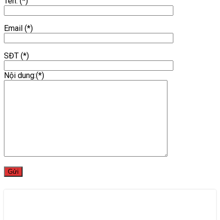
Tên: (*)
Email (*)
SĐT (*)
Nội dung:(*)