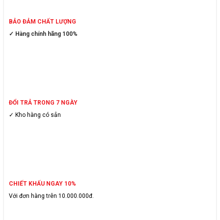
BẢO ĐẢM CHẤT LƯỢNG
✓ Hàng chính hãng 100%
ĐỔI TRẢ TRONG 7 NGÀY
✓ Kho hàng có sẳn
CHIẾT KHẤU NGAY 10%
Với đơn hàng trên 10.000.000đ.