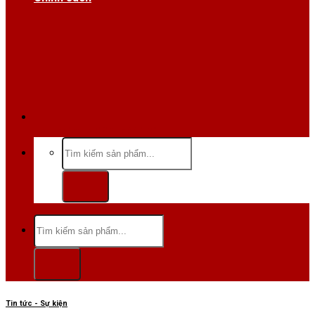
Hotline/Zalo:0984 666 480
Tìm
kiếm:
Tìm
kiếm:
Tin tức - Sự kiện