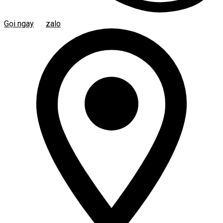
Gọi ngay
zalo