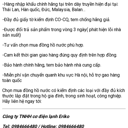
-Hàng nhập khẩu chính hãng tại trên dây truyền hiện đại tại:
Thái Lan, Hàn quốc, Đức, Malaysia, Balan…
-Đầy đủ giấy tờ kiểm định CO-CQ, tem chống hãng giả.
-Được đổi trả sản phẩm trong vòng 3 ngày( phát hiện lỗi nhà
sản xuất)
-Tư vấn chọn mua đồng hồ nước phù hợp.
-Cam kết thời gian giao hàng đúng quy định trên hợp đồng.
-Bảo hành chính hãng, tem bảo hành nhà cung cấp.
-Miễn phí vận chuyển quanh khu vực Hà nội, hỗ trợ gao hàng
toàn quốc
Chọn mua đồng hồ nước có kiểm định các loại với đầy đủ kích
thước lắp đặt trong hộ gia đình, trong sinh hoạt, công nghiệp.
Hãy liên hệ ngay tới:
Công ty TNHH cơ điện lạnh Eriko
Tel: 0984666480 / Hotline: 0984666480