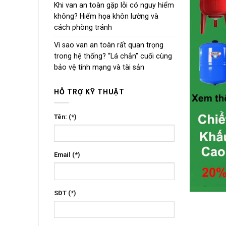
Khi van an toàn gặp lỗi có nguy hiểm
không? Hiểm họa khôn lường và
cách phòng tránh
Vì sao van an toàn rất quan trọng
trong hệ thống? “Lá chắn” cuối cùng
bảo vệ tính mạng và tài sản
HỖ TRỢ KỸ THUẬT
Tên: (*)
Email (*)
SĐT (*)