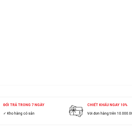
ĐỔI TRẢ TRONG 7 NGÀY
CHIẾT KHẤU NGAY 10%
✓ Kho hàng có sẳn
Với đơn hàng trên 10.000.0