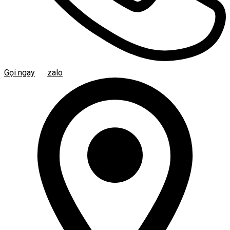
Gọi ngay
zalo