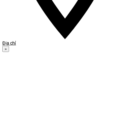
Địa chỉ
»