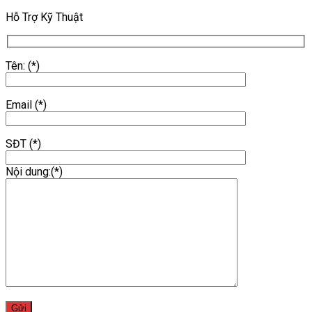
Hỗ Trợ Kỹ Thuật
Tên: (*)
Email (*)
SĐT (*)
Nội dung:(*)