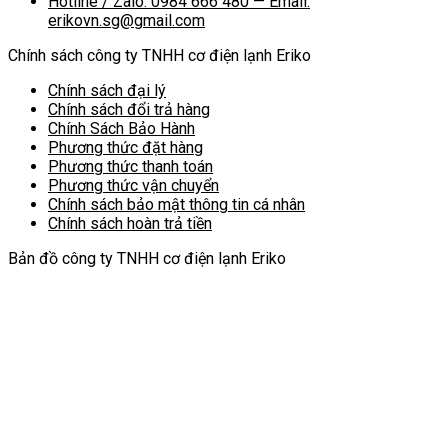
Hotline / Zalo: 0984 666 480 — Email:
erikovn.sg@gmail.com
Chính sách công ty TNHH cơ điện lạnh Eriko
Chính sách đại lý
Chính sách đổi trả hàng
Chính Sách Bảo Hành
Phương thức đặt hàng
Phương thức thanh toán
Phương thức vận chuyển
Chính sách bảo mật thông tin cá nhân
Chính sách hoàn trả tiền
Bản đồ công ty TNHH cơ điện lạnh Eriko