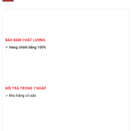
BẢO ĐẢM CHẤT LƯỢNG
✓ Hàng chính hãng 100%
ĐỔI TRẢ TRONG 7 NGÀY
✓ Kho hàng có sẳn