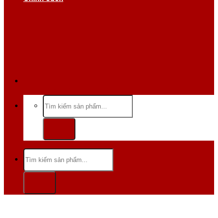
Hotline/Zalo:0984 666 480
Tìm
kiếm:
Tìm
kiếm: