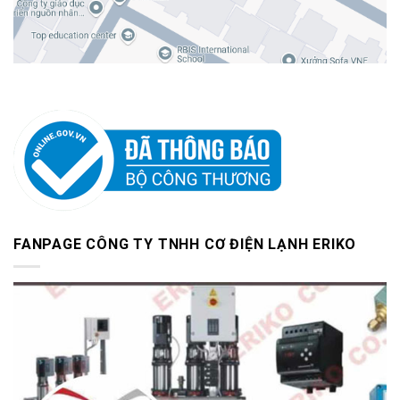
FANPAGE CÔNG TY TNHH CƠ ĐIỆN LẠNH ERIKO