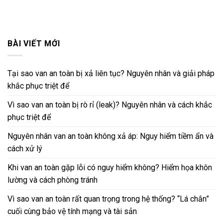
BÀI VIẾT MỚI
Tại sao van an toàn bị xả liên tục? Nguyên nhân và giải pháp
khắc phục triệt để
Vì sao van an toàn bị rò rỉ (leak)? Nguyên nhân và cách khắc
phục triệt để
Nguyên nhân van an toàn không xả áp: Nguy hiểm tiềm ẩn và
cách xử lý
Khi van an toàn gặp lỗi có nguy hiểm không? Hiểm họa khôn
lường và cách phòng tránh
Vì sao van an toàn rất quan trọng trong hệ thống? “Lá chắn”
cuối cùng bảo vệ tính mạng và tài sản