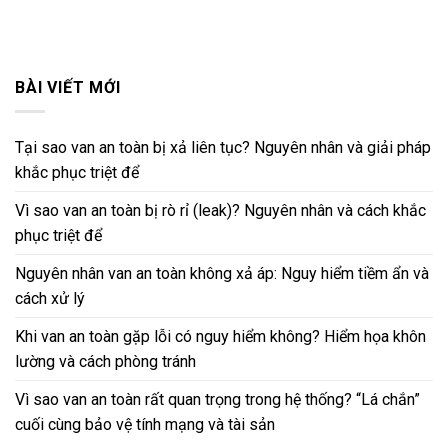
BÀI VIẾT MỚI
Tại sao van an toàn bị xả liên tục? Nguyên nhân và giải pháp
khắc phục triệt để
Vì sao van an toàn bị rò rỉ (leak)? Nguyên nhân và cách khắc
phục triệt để
Nguyên nhân van an toàn không xả áp: Nguy hiểm tiềm ẩn và
cách xử lý
Khi van an toàn gặp lỗi có nguy hiểm không? Hiểm họa khôn
lường và cách phòng tránh
Vì sao van an toàn rất quan trọng trong hệ thống? “Lá chắn”
cuối cùng bảo vệ tính mạng và tài sản