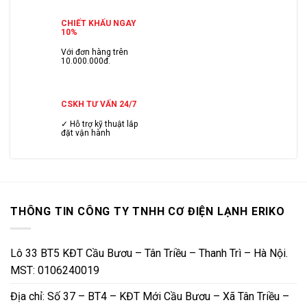
CHIẾT KHẤU NGAY
10%
Với đơn hàng trên
10.000.000đ.
CSKH TƯ VẤN 24/7
✓ Hỗ trợ kỹ thuật lắp
đặt vận hành
THÔNG TIN CÔNG TY TNHH CƠ ĐIỆN LẠNH ERIKO
Lô 33 BT5 KĐT Cầu Bươu – Tân Triều – Thanh Trì – Hà Nội.
MST: 0106240019
Địa chỉ: Số 37 – BT4 – KĐT Mới Cầu Bươu – Xã Tân Triều –