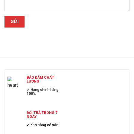
BẢO ĐẢM CHẤT
LƯỢNG
✓ Hàng chính hãng
100%
ĐỔI TRẢ TRONG 7
NGÀY
✓ Kho hàng có sẳn