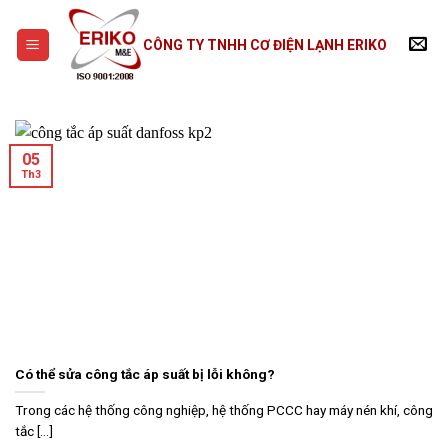
Skip
to
CÔNG TY TNHH CƠ ĐIỆN LẠNH ERIKO
content
05
Th3
Có thể sửa công tắc áp suất bị lỗi không?
Trong các hệ thống công nghiệp, hệ thống PCCC hay máy nén khí, công
tắc [...]