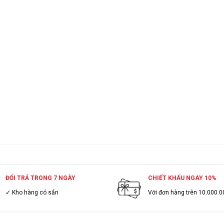
ĐỔI TRẢ TRONG 7 NGÀY
CHIẾT KHẤU NGAY 10%
✓ Kho hàng có sẳn
Với đơn hàng trên 10.000.0