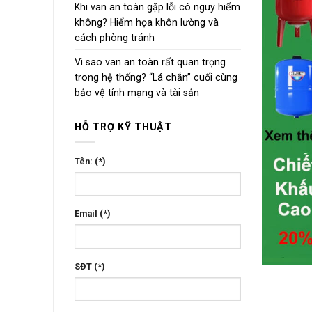
Khi van an toàn gặp lỗi có nguy hiểm
không? Hiểm họa khôn lường và
cách phòng tránh
Vì sao van an toàn rất quan trọng
trong hệ thống? “Lá chắn” cuối cùng
bảo vệ tính mạng và tài sản
HỖ TRỢ KỸ THUẬT
Tên: (*)
Email (*)
SĐT (*)