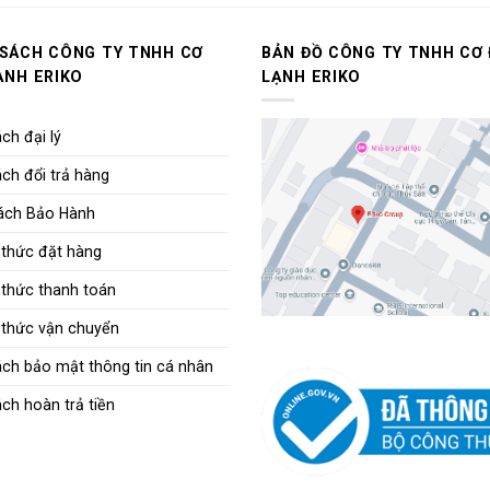
 SÁCH CÔNG TY TNHH CƠ
BẢN ĐỒ CÔNG TY TNHH CƠ 
ẠNH ERIKO
LẠNH ERIKO
ch đại lý
ch đổi trả hàng
ách Bảo Hành
thức đặt hàng
thức thanh toán
thức vận chuyển
ách bảo mật thông tin cá nhân
ch hoàn trả tiền