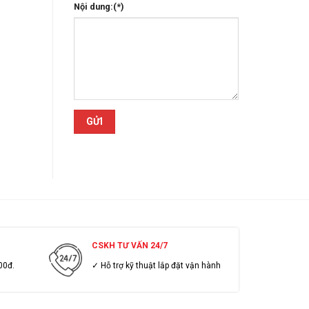
Nội dung:(*)
CSKH TƯ VẤN 24/7
00đ.
✓ Hỗ trợ kỹ thuật lắp đặt vận hành