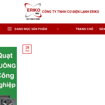
Skip
to
CÔNG TY TNHH CƠ ĐIỆN LẠNH ERIKO
content
DANH MỤC SẢN PHẨM
TRANG CHỦ
SẢ
28
Th2